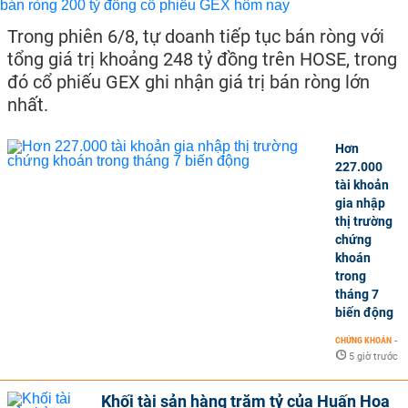
Trong phiên 6/8, tự doanh tiếp tục bán ròng với
tổng giá trị khoảng 248 tỷ đồng trên HOSE, trong
đó cổ phiếu GEX ghi nhận giá trị bán ròng lớn
nhất.
Hơn
227.000
tài khoản
gia nhập
thị trường
chứng
khoán
trong
tháng 7
biến động
CHỨNG KHOÁN
-
5 giờ trước
Khối tài sản hàng trăm tỷ của Huấn Hoa