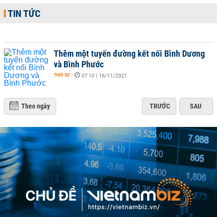
TIN TỨC
Thêm một tuyến đường kết nối Bình Dương
và Bình Phước
THỜI SỰ
-
07:10 | 16/11/2021
Theo ngày
TRƯỚC
SAU