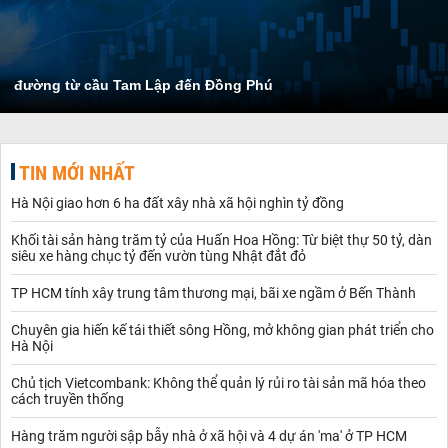
đường từ cầu Tam Lập đến Đồng Phú
TIN MỚI NHẤT
Hà Nội giao hơn 6 ha đất xây nhà xã hội nghìn tỷ đồng
Khối tài sản hàng trăm tỷ của Huấn Hoa Hồng: Từ biệt thự 50 tỷ, dàn
siêu xe hàng chục tỷ đến vườn tùng Nhật đắt đỏ
TP HCM tính xây trung tâm thương mại, bãi xe ngầm ở Bến Thành
Chuyên gia hiến kế tái thiết sông Hồng, mở không gian phát triển cho
Hà Nội
Chủ tịch Vietcombank: Không thể quản lý rủi ro tài sản mã hóa theo
cách truyền thống
Hàng trăm người sập bẫy nhà ở xã hội và 4 dự án 'ma' ở TP HCM