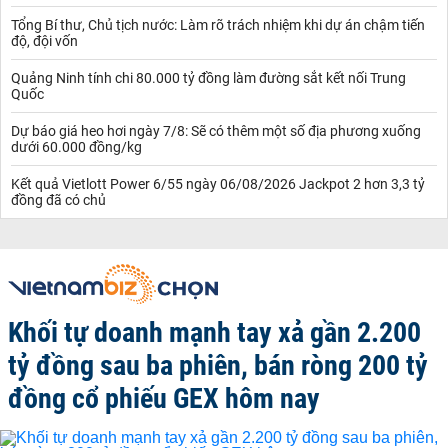
Tổng Bí thư, Chủ tịch nước: Làm rõ trách nhiệm khi dự án chậm tiến
độ, đội vốn
Quảng Ninh tính chi 80.000 tỷ đồng làm đường sắt kết nối Trung
Quốc
Dự báo giá heo hơi ngày 7/8: Sẽ có thêm một số địa phương xuống
dưới 60.000 đồng/kg
Kết quả Vietlott Power 6/55 ngày 06/08/2026 Jackpot 2 hơn 3,3 tỷ
đồng đã có chủ
Khối tự doanh mạnh tay xả gần 2.200
tỷ đồng sau ba phiên, bán ròng 200 tỷ
đồng cổ phiếu GEX hôm nay