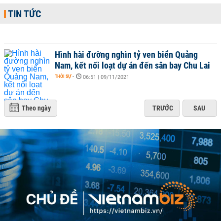
TIN TỨC
Hình hài đường nghìn tỷ ven biển Quảng
Nam, kết nối loạt dự án đến sân bay Chu Lai
THỜI SỰ
-
06:51 | 09/11/2021
Theo ngày
TRƯỚC
SAU