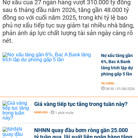
Nợ xấu của 27 ngân hàng vượt 310.000 tỷ đồng
sau 6 tháng đầu năm 2026, tăng gần 48.000 tỷ
đồng so với cuối năm 2025, trong khi tỷ lệ bao
phủ nợ xấu tiếp tục suy giảm tại nhiều nhà băng,
phản ánh áp lực chất lượng tài sản ngày càng rõ
nét.
Nợ xấu tăng gần
6%, Bac A Bank
tăng trích lập dự
phòng gấp 5 lần
TÀI CHÍNH
-
08:30 | 01/08/2026
Giá vàng tiếp tục tăng trong tuần này?
HÀNG HÓA
-
1 phút trước
NHNN quay đầu bơm ròng gần 25.000
tỷ tuần qua, lãi suất liên ngân hàng tăng