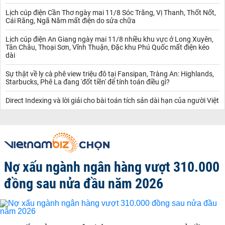
Lịch cúp điện Cần Thơ ngày mai 11/8 Sóc Trăng, Vị Thanh, Thốt Nốt,
Cái Răng, Ngã Năm mất điện do sửa chữa
Lịch cúp điện An Giang ngày mai 11/8 nhiều khu vực ở Long Xuyên,
Tân Châu, Thoại Sơn, Vĩnh Thuận, Đặc khu Phú Quốc mất điện kéo
dài
Sự thật về ly cà phê view triệu đô tại Fansipan, Tràng An: Highlands,
Starbucks, Phê La đang 'đốt tiền' để tính toán điều gì?
Direct Indexing và lời giải cho bài toán tích sản dài hạn của người Việt
Nợ xấu ngành ngân hàng vượt 310.000
đồng sau nửa đầu năm 2026