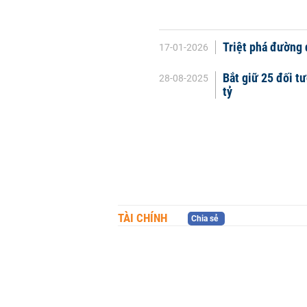
Triệt phá đường 
17-01-2026
Bắt giữ 25 đối t
28-08-2025
tỷ
TÀI CHÍNH
Chia sẻ