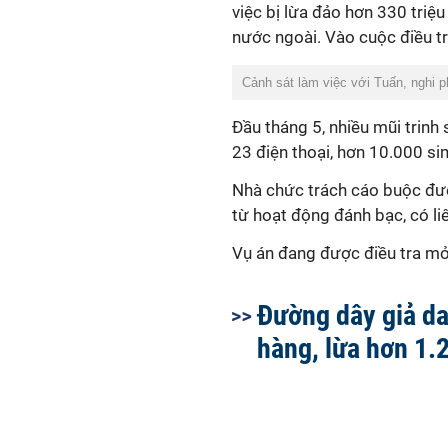
việc bị lừa đảo hơn 330 tri
nước ngoài. Vào cuộc điều tr
Cảnh sát làm việc với Tuấn, nghi
Đầu tháng 5, nhiều mũi trinh s
23 điện thoại, hơn 10.000 sim
Nhà chức trách cáo buộc đườ
từ hoạt động đánh bạc, có li
Vụ án đang được điều tra mở
Đường dây giả d
hàng, lừa hơn 1.