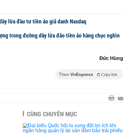
dây lừa đầu tư tiền ảo giả danh Nasdaq
ượng trong đường dây lừa đảo tiền ảo hàng chục nghìn
Đức Hùng
Theo
VnExpress
Copy link
CÙNG CHUYÊN MỤC