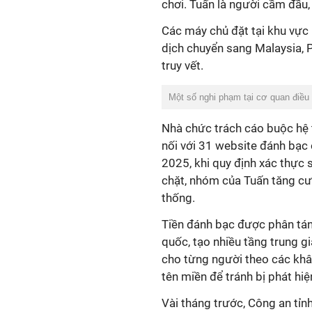
chơi. Tuấn là người cầm đầu,
Các máy chủ đặt tại khu vực 
dịch chuyển sang Malaysia, 
truy vết.
Một số nghi phạm tại cơ quan điều
Nhà chức trách cáo buộc hệ 
nối với 31 website đánh bạc
2025, khi quy định xác thực 
chặt, nhóm của Tuấn tăng cư
thống.
Tiền đánh bạc được phân tán 
quốc, tạo nhiều tầng trung g
cho từng người theo các khâu
tên miền để tránh bị phát hiệ
Vài tháng trước, Công an tỉ