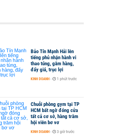
Bảo Tín Mạnh Hải lên
tiếng phủ nhận hành vi
thao túng, găm hàng,
đẩy giá, trục lợi
KINH DOANH
-
1 phút trước
Chuỗi phòng gym tại TP
HCM bất ngờ đóng cửa
tất cả cơ sở, hàng trăm
hội viên bơ vơ
KINH DOANH
-
3 giờ trước