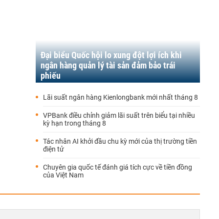
Đại biểu Quốc hội lo xung đột lợi ích khi
ngân hàng quản lý tài sản đảm bảo trái
phiếu
Lãi suất ngân hàng Kienlongbank mới nhất tháng 8
VPBank điều chỉnh giảm lãi suất trên biểu tại nhiều
kỳ hạn trong tháng 8
Tác nhân AI khởi đầu chu kỳ mới của thị trường tiền
điện tử
Chuyên gia quốc tế đánh giá tích cực về tiền đồng
của Việt Nam