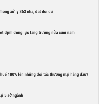
hòng xử lý 363 nhà, đất dôi dư
yết định động lực tăng trưởng nửa cuối năm
thuế 100% lên những đối tác thương mại hàng đầu?
lại 5 sở ngành