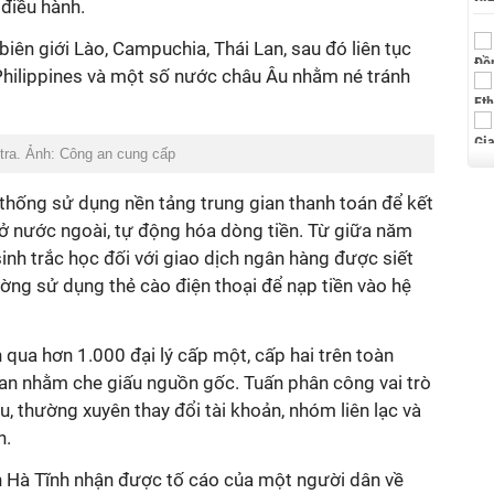
 điều hành.
biên giới Lào, Campuchia, Thái Lan, sau đó liên tục
Philippines và một số nước châu Âu nhằm né tránh
 tra. Ảnh: Công an cung cấp
thống sử dụng nền tảng trung gian thanh toán để kết
 ở nước ngoài, tự động hóa dòng tiền. Từ giữa năm
sinh trắc học đối với giao dịch ngân hàng được siết
ờng sử dụng thẻ cào điện thoại để nạp tiền vào hệ
qua hơn 1.000 đại lý cấp một, cấp hai trên toàn
ian nhằm che giấu nguồn gốc. Tuấn phân công vai trò
, thường xuyên thay đổi tài khoản, nhóm liên lạc và
n.
nh Hà Tĩnh nhận được tố cáo của một người dân về