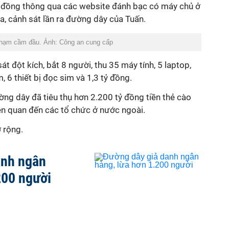
ệu đồng thông qua các website đánh bạc có máy chủ ở
a, cảnh sát lần ra đường dây của Tuấn.
 phạm cầm đầu. Ảnh: Công an cung cấp
át đột kích, bắt 8 người, thu 35 máy tính, 5 laptop,
, 6 thiết bị đọc sim và 1,3 tỷ đồng.
ng dây đã tiêu thụ hơn 2.200 tỷ đồng tiền thẻ cào
ên quan đến các tổ chức ở nước ngoài.
 rộng.
anh ngân
200 người