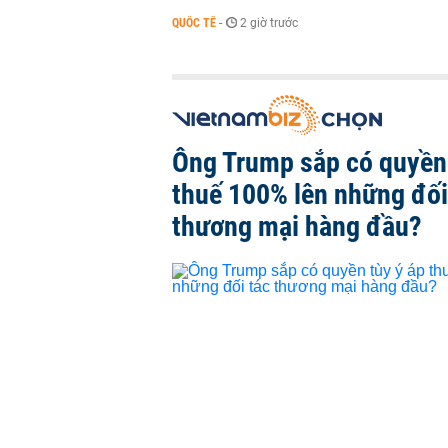
QUỐC TẾ
-
2 giờ trước
Ông Trump sắp có quyền 
thuế 100% lên những đối
thương mại hàng đầu?