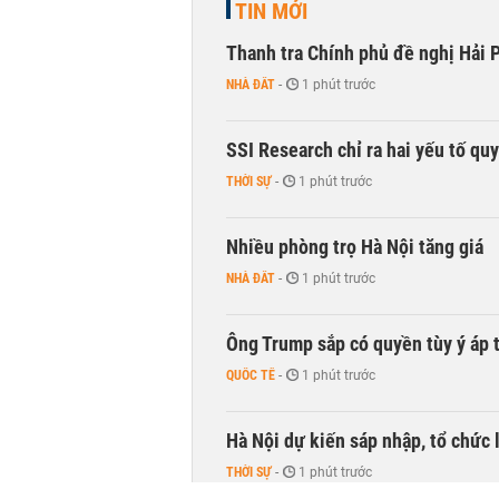
TIN MỚI
Thanh tra Chính phủ đề nghị Hải P
NHÀ ĐẤT
-
1 phút trước
SSI Research chỉ ra hai yếu tố qu
THỜI SỰ
-
1 phút trước
Nhiều phòng trọ Hà Nội tăng giá
NHÀ ĐẤT
-
1 phút trước
Ông Trump sắp có quyền tùy ý áp 
QUỐC TẾ
-
1 phút trước
Hà Nội dự kiến sáp nhập, tổ chức 
THỜI SỰ
-
1 phút trước