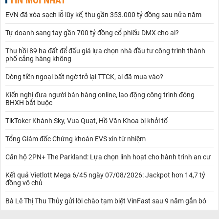
EVN đã xóa sạch lỗ lũy kế, thu gần 353.000 tỷ đồng sau nửa năm
Tự doanh sang tay gần 700 tỷ đồng cổ phiếu DMX cho ai?
Thu hồi 89 ha đất để đấu giá lựa chọn nhà đầu tư công trình thành
phố cảng hàng không
Dòng tiền ngoại bất ngờ trở lại TTCK, ai đã mua vào?
Kiến nghị đưa người bán hàng online, lao động công trình đóng
BHXH bắt buộc
TikToker Khánh Sky, Vua Quạt, Hồ Văn Khoa bị khởi tố
Tổng Giám đốc Chứng khoán EVS xin từ nhiệm
Căn hộ 2PN+ The Parkland: Lựa chọn linh hoạt cho hành trình an cư
Kết quả Vietlott Mega 6/45 ngày 07/08/2026: Jackpot hơn 14,7 tỷ
đồng vô chủ
Bà Lê Thị Thu Thủy gửi lời chào tạm biệt VinFast sau 9 năm gắn bó