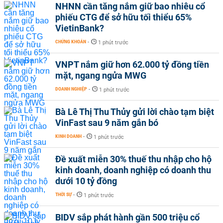
NHNN cần tăng nắm giữ bao nhiêu cổ
phiếu CTG để sở hữu tối thiểu 65%
VietinBank?
CHỨNG KHOÁN
-
1 phút trước
VNPT nắm giữ hơn 62.000 tỷ đồng tiền
mặt, ngang ngửa MWG
DOANH NGHIỆP
-
1 phút trước
Bà Lê Thị Thu Thủy gửi lời chào tạm biệt
VinFast sau 9 năm gắn bó
KINH DOANH
-
1 phút trước
Đề xuất miễn 30% thuế thu nhập cho hộ
kinh doanh, doanh nghiệp có doanh thu
dưới 10 tỷ đồng
THỜI SỰ
-
1 phút trước
BIDV sắp phát hành gần 500 triệu cổ