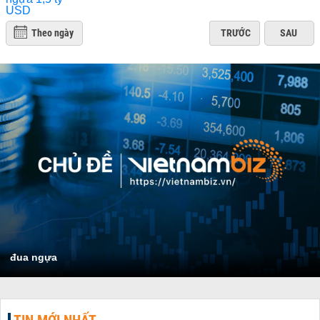
Theo ngày
TRƯỚC
SAU
đua ngựa
TIN MỚI NHẤT