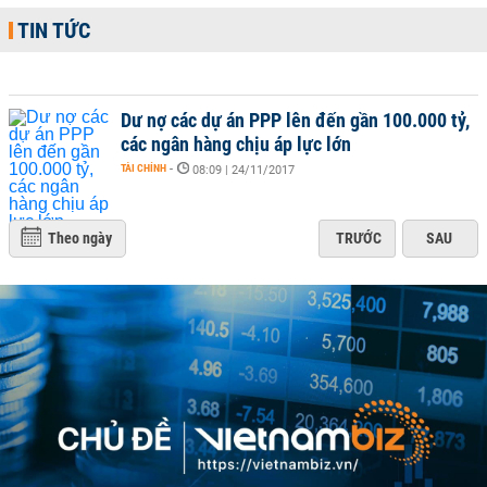
TIN TỨC
Dư nợ các dự án PPP lên đến gần 100.000 tỷ,
các ngân hàng chịu áp lực lớn
TÀI CHÍNH
-
08:09 | 24/11/2017
Theo ngày
TRƯỚC
SAU