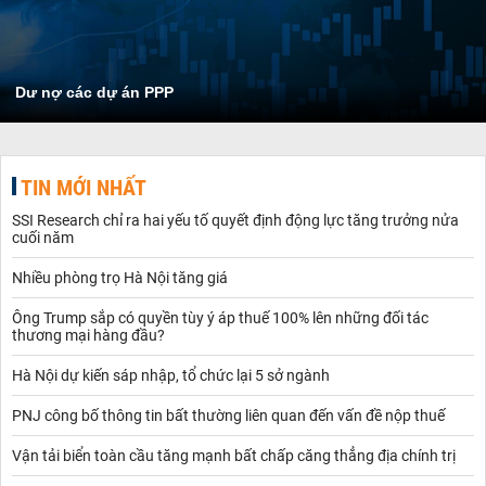
Dư nợ các dự án PPP
TIN MỚI NHẤT
SSI Research chỉ ra hai yếu tố quyết định động lực tăng trưởng nửa
cuối năm
Nhiều phòng trọ Hà Nội tăng giá
Ông Trump sắp có quyền tùy ý áp thuế 100% lên những đối tác
thương mại hàng đầu?
Hà Nội dự kiến sáp nhập, tổ chức lại 5 sở ngành
PNJ công bố thông tin bất thường liên quan đến vấn đề nộp thuế
Vận tải biển toàn cầu tăng mạnh bất chấp căng thẳng địa chính trị