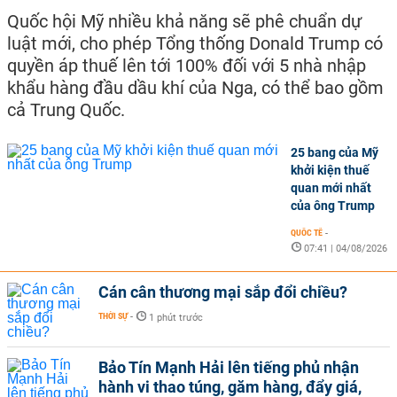
Quốc hội Mỹ nhiều khả năng sẽ phê chuẩn dự
luật mới, cho phép Tổng thống Donald Trump có
quyền áp thuế lên tới 100% đối với 5 nhà nhập
khẩu hàng đầu dầu khí của Nga, có thể bao gồm
cả Trung Quốc.
25 bang của Mỹ
khởi kiện thuế
quan mới nhất
của ông Trump
QUỐC TẾ
-
07:41 | 04/08/2026
Cán cân thương mại sắp đổi chiều?
THỜI SỰ
-
1 phút trước
Bảo Tín Mạnh Hải lên tiếng phủ nhận
hành vi thao túng, găm hàng, đẩy giá,