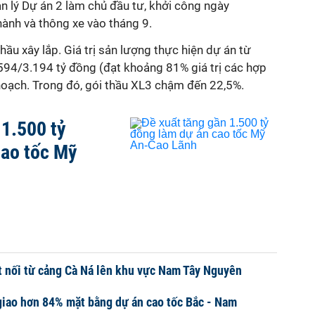
n lý Dự án 2 làm chủ đầu tư, khởi công ngày
ành và thông xe vào tháng 9.
ầu xây lắp. Giá trị sản lượng thực hiện dự án từ
.594/3.194 tỷ đồng (đạt khoảng 81% giá trị các hợp
hoạch. Trong đó, gói thầu XL3 chậm đến 22,5%.
 1.500 tỷ
cao tốc Mỹ
t nối từ cảng Cà Ná lên khu vực Nam Tây Nguyên
iao hơn 84% mặt bằng dự án cao tốc Bắc - Nam