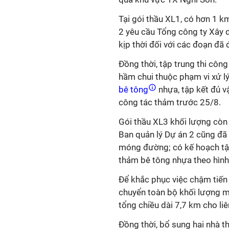
Tại gói thầu XL1, có hơn 1 k
2 yêu cầu Tổng công ty Xây 
kịp thời đối với các đoạn đã đ
Đồng thời, tập trung thi côn
hầm chui thuộc phạm vi xử l
bê tông
nhựa, tập kết đủ v
công tác thảm trước 25/8.
Gói thầu XL3 khối lượng còn l
Ban quản lý Dự án 2 cũng đã 
móng đường; có kế hoạch tập
thảm bê tông nhựa theo hình 
Để khắc phục việc chậm tiến 
chuyển toàn bộ khối lượng m
tổng chiều dài 7,7 km cho li
Đồng thời, bổ sung hai nhà 