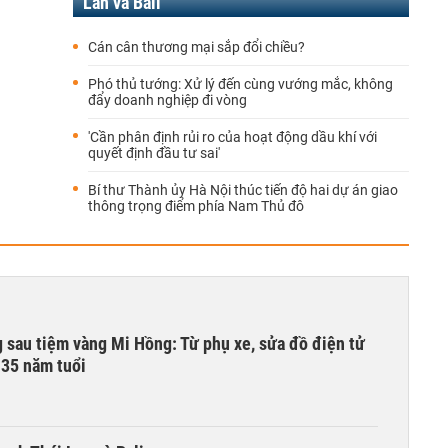
Lan và Bali
Cán cân thương mại sắp đổi chiều?
Phó thủ tướng: Xử lý đến cùng vướng mắc, không
đẩy doanh nghiệp đi vòng
'Cần phân định rủi ro của hoạt động dầu khí với
quyết định đầu tư sai'
Bí thư Thành ủy Hà Nội thúc tiến độ hai dự án giao
thông trọng điểm phía Nam Thủ đô
 sau tiệm vàng Mi Hồng: Từ phụ xe, sửa đồ điện tử
 35 năm tuổi