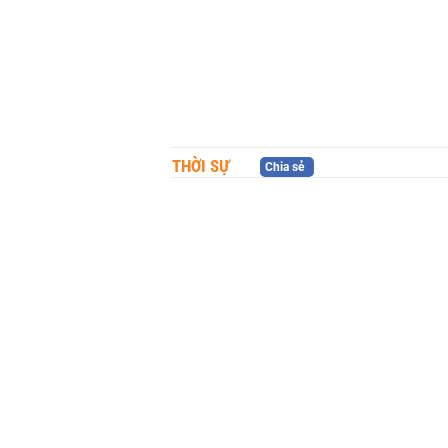
THỜI SỰ
Chia sẻ