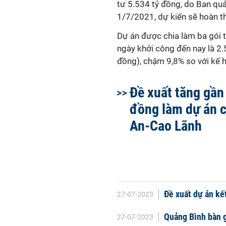
tư 5.534 tỷ đồng, do Ban quả
1/7/2021, dự kiến sẽ hoàn th
Dự án được chia làm ba gói th
ngày khởi công đến nay là 2
đồng), chậm 9,8% so với kế 
Đề xuất tăng gần
đồng làm dự án 
An-Cao Lãnh
Đề xuất dự án kế
27-07-2023
Quảng Bình bàn g
27-07-2023