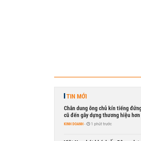
TIN MỚI
Chân dung ông chủ kín tiếng đứng
cũ đến gây dựng thương hiệu hơn
KINH DOANH
-
1 phút trước