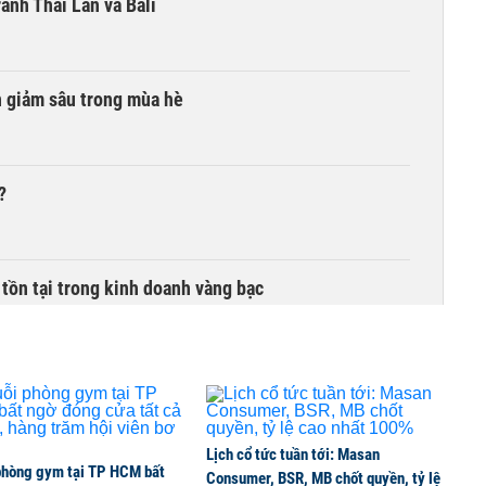
anh Thái Lan và Bali
n giảm sâu trong mùa hè
?
 tồn tại trong kinh doanh vàng bạc
Lịch cổ tức tuần tới: Masan
phòng gym tại TP HCM bất
Consumer, BSR, MB chốt quyền, tỷ lệ