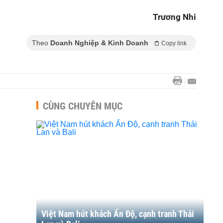
Trương Nhi
Theo
Doanh Nghiệp & Kinh Doanh
Copy link
CÙNG CHUYÊN MỤC
Việt Nam hút khách Ấn Độ, cạnh tranh Thái