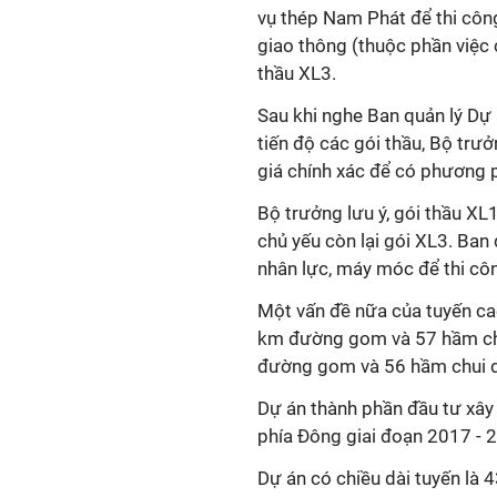
vụ thép Nam Phát để thi công
giao thông (thuộc phần việc
thầu XL3.
Sau khi nghe Ban quản lý Dự 
tiến độ các gói thầu, Bộ trưở
giá chính xác để có phương 
Bộ trưởng lưu ý, gói thầu X
chủ yếu còn lại gói XL3. Ban
nhân lực, máy móc để thi cô
Một vấn đề nữa của tuyến ca
km đường gom và 57 hầm chui
đường gom và 56 hầm chui d
Dự án thành phần đầu tư xây
phía Đông giai đoạn 2017 - 
Dự án có chiều dài tuyến là 