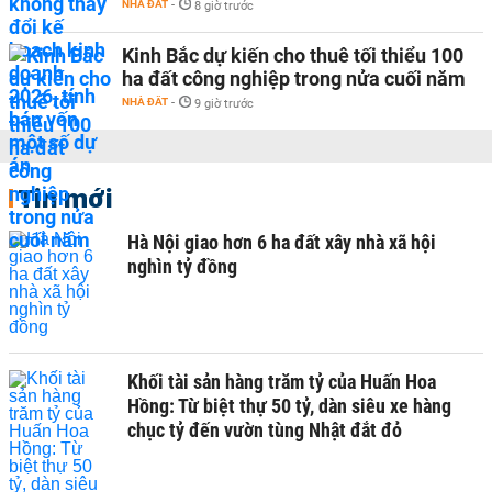
NHÀ ĐẤT
-
8 giờ trước
Kinh Bắc dự kiến cho thuê tối thiểu 100
ha đất công nghiệp trong nửa cuối năm
NHÀ ĐẤT
-
9 giờ trước
Tin mới
Hà Nội giao hơn 6 ha đất xây nhà xã hội
nghìn tỷ đồng
Khối tài sản hàng trăm tỷ của Huấn Hoa
Hồng: Từ biệt thự 50 tỷ, dàn siêu xe hàng
chục tỷ đến vườn tùng Nhật đắt đỏ