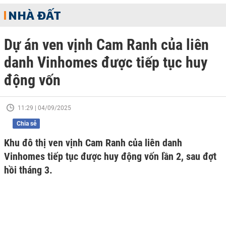
NHÀ ĐẤT
Dự án ven vịnh Cam Ranh của liên
danh Vinhomes được tiếp tục huy
động vốn
11:29 | 04/09/2025
Chia sẻ
Khu đô thị ven vịnh Cam Ranh của liên danh
Vinhomes tiếp tục được huy động vốn lần 2, sau đợt
hồi tháng 3.