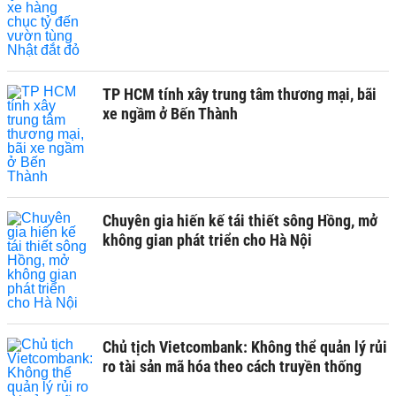
TP HCM tính xây trung tâm thương mại, bãi
xe ngầm ở Bến Thành
Chuyên gia hiến kế tái thiết sông Hồng, mở
không gian phát triển cho Hà Nội
Chủ tịch Vietcombank: Không thể quản lý rủi
ro tài sản mã hóa theo cách truyền thống