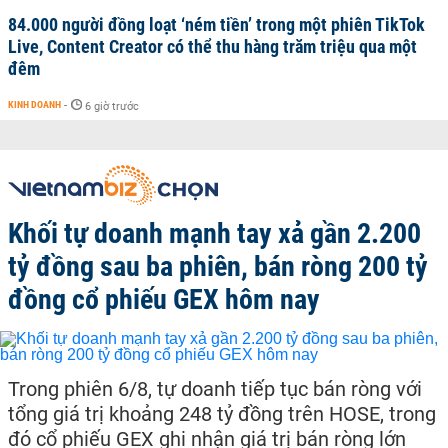
84.000 người đồng loạt ‘ném tiền’ trong một phiên TikTok
Live, Content Creator có thể thu hàng trăm triệu qua một
đêm
KINH DOANH
-
6 giờ trước
Khối tự doanh mạnh tay xả gần 2.200
tỷ đồng sau ba phiên, bán ròng 200 tỷ
đồng cổ phiếu GEX hôm nay
Trong phiên 6/8, tự doanh tiếp tục bán ròng với
tổng giá trị khoảng 248 tỷ đồng trên HOSE, trong
đó cổ phiếu GEX ghi nhận giá trị bán ròng lớn