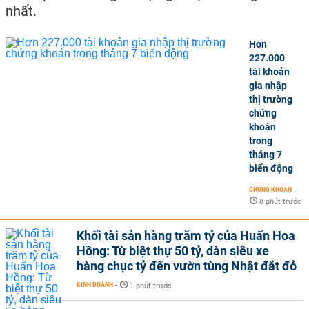
nhất.
Hơn
227.000
tài khoản
gia nhập
thị trường
chứng
khoán
trong
tháng 7
biến động
CHỨNG KHOÁN
-
8 phút trước
Khối tài sản hàng trăm tỷ của Huấn Hoa
Hồng: Từ biệt thự 50 tỷ, dàn siêu xe
hàng chục tỷ đến vườn tùng Nhật đắt đỏ
KINH DOANH
-
1 phút trước