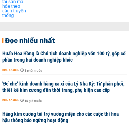
Đọc nhiều nhất
Huấn Hoa Hồng là Chủ tịch doanh nghiệp vốn 100 tỷ, góp cổ
phần trong hai doanh nghiệp khác
KINH DOANH
-
1 phút trước
'Đế chế’ kinh doanh hàng xa xỉ của Lý Nhã Kỳ: Từ phân phối,
thiết kế kim cương đến thời trang, phụ kiện cao cấp
KINH DOANH
-
10 giờ trước
Hãng kim cương tài trợ vương miện cho các cuộc thi hoa
hậu thông báo ngừng hoạt động