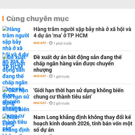
Cùng chuyên mục
Hàng trăm người sập bẫy nhà ở xã hội và
4 dự án 'ma' ở TP HCM
NHÀ ĐẤT
-
1 phút trước
Đề xuất dự án bất động sản đang thế
chấp ngân hàng vẫn được chuyển
nhượng
NHÀ ĐẤT
-
1 giờ trước
'Giới hạn thời hạn sử dụng không biến
chung cư thành tiêu sản'
NHÀ ĐẤT
-
2 giờ trước
Nam Long khẳng định không thay đổi kế
hoạch kinh doanh 2026, tính bán vốn một
số dự án