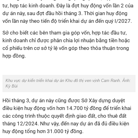
tư, hợp tác kinh doanh. Đây là đợt huy động vốn lần 2 của
dự án này, sau đợt đầu hồi tháng 3. Thời gian huy động
vốn lần này theo tiến độ triển khai dự án đến quý I/2027.
Sở cho biết các bên tham gia góp vốn, hợp tác đầu tư,
kinh doanh chỉ được phân chia lợi nhuận bằng tiền hoặc
cổ phiếu trên cơ sở tỷ lệ vốn góp theo thỏa thuận trong
hợp đồng.
Khu vực dự kiến triển khai dự án Khu đô thị ven vịnh Cam Ranh. Ảnh:
Kỳ Bùi
Hồi tháng 3, dự án này cũng được Sở Xây dựng duyệt
điều kiện huy động vốn hơn 14.700 tỷ đồng để triển khai
các công trình thuộc quyết định giao đất, cho thuê đất
tháng 12/2024. Như vậy, đến nay dự án đã đủ điều kiện
huy động tổng hơn 31.000 tỷ đồng.