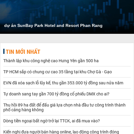
dự án SunBay Park Hotel and Resort Phan Rang
TIN MỚI NHẤT
Thành lập khu công nghệ cao Hưng Yên gần 500 ha
TP HCM sắp có chung cư cao 35 tầng tại khu Chợ Gà - Gạo
EVN đã xóa sạch lỗ lũy kế, thu gần 353.000 tỷ đồng sau nửa năm
Tự doanh sang tay gần 700 tỷ đồng cổ phiếu DMX cho ai?
Thu hồi 89 ha đất để đấu giá lựa chọn nhà đầu tư công trình thành
phố cảng hàng không
Dòng tiền ngoại bất ngờ trở lại TTCK, ai đã mua vào?
Kiến nghị đưa người bán hàng online, lao động công trình đóng