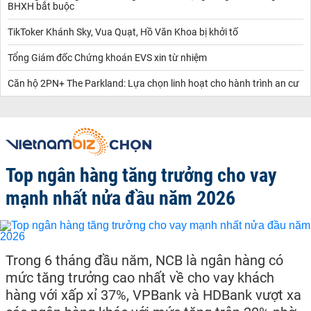
BHXH bắt buộc
TikToker Khánh Sky, Vua Quạt, Hồ Văn Khoa bị khởi tố
Tổng Giám đốc Chứng khoán EVS xin từ nhiệm
Căn hộ 2PN+ The Parkland: Lựa chọn linh hoạt cho hành trình an cư
Top ngân hàng tăng trưởng cho vay
mạnh nhất nửa đầu năm 2026
Trong 6 tháng đầu năm, NCB là ngân hàng có
mức tăng trưởng cao nhất về cho vay khách
hàng với xấp xỉ 37%, VPBank và HDBank vượt xa