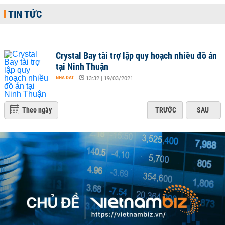
TIN TỨC
Crystal Bay tài trợ lập quy hoạch nhiều đồ án
tại Ninh Thuận
NHÀ ĐẤT
-
13:32 | 19/03/2021
Theo ngày
TRƯỚC
SAU