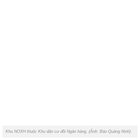
Khu NOXH thuộc Khu dân cư đồi Ngân hàng. (Ảnh:
Báo Quảng Ninh
).