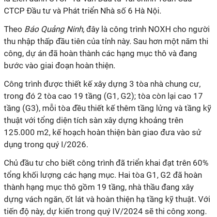
CTCP Đầu tư và Phát triển Nhà số 6 Hà Nội.
Theo
Báo Quảng Ninh,
đây là công trình NOXH cho người
thu nhập thấp đầu tiên của tỉnh này. Sau hơn một năm thi
công, dự án đã hoàn thành các hạng mục thô và đang
bước vào giai đoạn hoàn thiện.
Công trình được thiết kế xây dựng 3 tòa nhà chung cư,
trong đó 2 tòa cao 19 tầng (G1, G2); tòa còn lại cao 17
tầng (G3), mỗi tòa đều thiết kế thêm tầng lửng và tầng kỹ
thuật với tổng diện tích sàn xây dựng khoảng trên
125.000 m2, kế hoạch hoàn thiện bàn giao đưa vào sử
dụng trong quý I/2026.
Chủ đầu tư cho biết công trình đã triển khai đạt trên 60%
tổng khối lượng các hạng mục. Hai tòa G1, G2 đã hoàn
thành hạng mục thô gồm 19 tầng, nhà thầu đang xây
dựng vách ngăn, ốt lát và hoàn thiện hạ tầng kỹ thuật. Với
tiến độ này, dự kiến trong quý IV/2024 sẽ thi công xong.