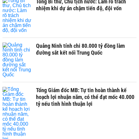
Tổng Bí thư, Chủ tịch nước: Làm rõ trách
nhiệm khi dự án chậm tiến độ, đội vốn
Quảng Ninh tính chi 80.000 tỷ đồng làm
đường sắt kết nối Trung Quốc
Tổng Giám đốc MB: Tự tin hoàn thành kế
hoạch lợi nhuận năm, có thể đạt mốc 40.000
tỷ nếu tình hình thuận lợi