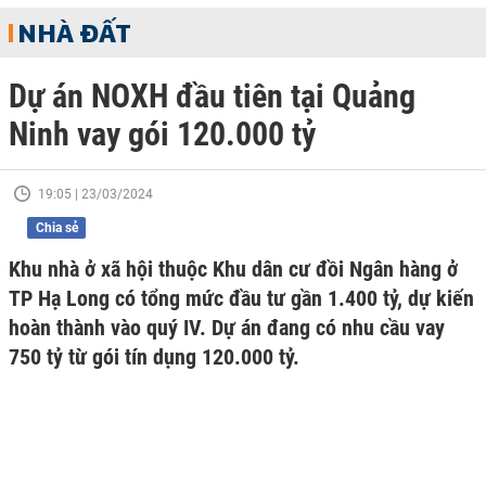
NHÀ ĐẤT
Dự án NOXH đầu tiên tại Quảng
Ninh vay gói 120.000 tỷ
19:05 | 23/03/2024
Chia sẻ
Khu nhà ở xã hội thuộc Khu dân cư đồi Ngân hàng ở
TP Hạ Long có tổng mức đầu tư gần 1.400 tỷ, dự kiến
hoàn thành vào quý IV. Dự án đang có nhu cầu vay
750 tỷ từ gói tín dụng 120.000 tỷ.