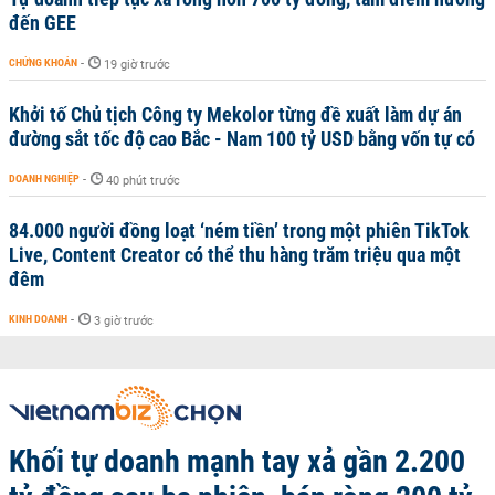
đến GEE
CHỨNG KHOÁN
-
19 giờ trước
Khởi tố Chủ tịch Công ty Mekolor từng đề xuất làm dự án
đường sắt tốc độ cao Bắc - Nam 100 tỷ USD bằng vốn tự có
DOANH NGHIỆP
-
40 phút trước
84.000 người đồng loạt ‘ném tiền’ trong một phiên TikTok
Live, Content Creator có thể thu hàng trăm triệu qua một
đêm
KINH DOANH
-
3 giờ trước
Khối tự doanh mạnh tay xả gần 2.200