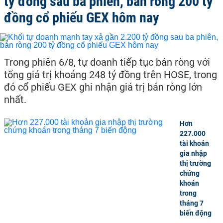
tỷ đồng sau ba phiên, bán ròng 200 tỷ
đồng cổ phiếu GEX hôm nay
Trong phiên 6/8, tự doanh tiếp tục bán ròng với
tổng giá trị khoảng 248 tỷ đồng trên HOSE, trong
đó cổ phiếu GEX ghi nhận giá trị bán ròng lớn
nhất.
Hơn
227.000
tài khoản
gia nhập
thị trường
chứng
khoán
trong
tháng 7
biến động