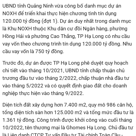
UBND tỉnh Quảng Ninh vừa công bố danh mục dự án
NOXH để triển khai thực hiện chương tình tín dụng
120.000 tỷ đồng (đợt 1). Dự án duy nhất trong danh mục
là Khu NOXH thuộc Khu dân cư đồi Ngân hàng, phường
Hồng Hải và phường Cao Thắng, TP Hạ Long có nhu cầu
vay vốn theo chương trình tín dụng 120.000 tỷ đồng. Nhu
cầu vay vốn là 750 tỷ đồng.
Trước đó, dự án được TP Hạ Long phê duyệt quy hoạch
chi tiết vào tháng 10/2021, UBND tỉnh chấp thuận chủ
trương đầu tư vào tháng 2/2022, chấp thuận nhà đầu tư
vào tháng 5/2022 và có quyết định giao đất cho doanh
nghiệp thực hiện vào tháng 9/2022.
Diện tích đất xây dựng hơn 7.400 m2, quy mô 986 căn hộ,
tổng diện tích sàn hơn 125.000 m2 và tổng mức đầu tư là
1.361 tỷ đồng. Công trình được khởi công vào cuối tháng
10/2022, tên thương mại là Ghomes Hạ Long. Chủ đầu tư
là Liên danh CTCP Tư vấn Đầu tư Tài chính Toàn Cầu -