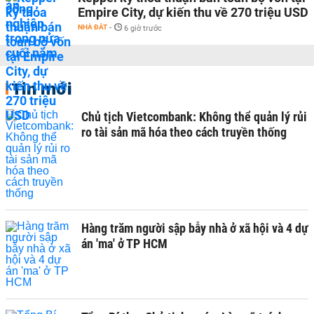
Empire City, dự kiến thu về 270 triệu USD
NHÀ ĐẤT
-
6 giờ trước
Tin mới
Chủ tịch Vietcombank: Không thể quản lý rủi
ro tài sản mã hóa theo cách truyền thống
Hàng trăm người sập bẫy nhà ở xã hội và 4 dự
án 'ma' ở TP HCM