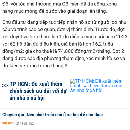
Đối với tòa nhà thương mại G3, hiện đã thi công xong
hạng mục móng để bước vào giai đoạn lên tầng.
Chủ đầu tư đang tiếp tục tiếp nhận hồ sơ từ người có nhu
cầu và trình các cơ quan, đơn vị thẩm định. Trước đó, đợt
xét duyệt và bốc thăm lần 1 đã diễn ra vào cuối năm 2023
với 62 hộ dân đủ điều kiện, giá bán là hơn 16,2 triệu
đồng/m2; giá cho thuê là 74.800 đồng/m2/tháng. Đợt 2
đang được các địa phương thẩm định, xác minh hồ sơ và
dự kiến sẽ xong trong tháng 3.
TP HCM: Đề xuất thêm
chính sách ưu đãi với dự
án nhà ở xã hội
Chuyên gia: Nên phát triển nhà ở xã hội để cho thuê
NHÀ ĐẤT
-
15-03-2024