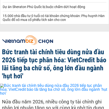
Dự án Sheraton Phú Quốc bị buộc chấm dứt hoạt động
15.000 nhà đầu tư 0 tuổi có tài khoản chứng khoán: Phụ huynh Hàn
Quốc đổ xô mua cổ phiếu tích sản cho con
Bức tranh tài chính tiêu dùng nửa đầu
2026 tiếp tục phân hóa: VietCredit báo
lãi tăng ba chữ số, ông lớn đầu ngành
'hụt hơi'
Nửa đầu năm 2026, nhiều công ty tài chính ghi
nhận lợi nhuận tăng so với cùng kỳ nhờ tín dụng