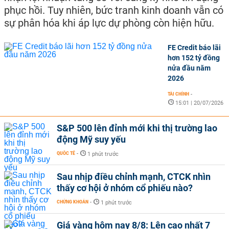
phục hồi. Tuy nhiên, bức tranh kinh doanh vẫn có
sự phân hóa khi áp lực dự phòng còn hiện hữu.
FE Credit báo lãi
hơn 152 tỷ đồng
nửa đầu năm
2026
TÀI CHÍNH
-
15:01 | 20/07/2026
S&P 500 lên đỉnh mới khi thị trường lao
động Mỹ suy yếu
QUỐC TẾ
-
1 phút trước
Sau nhịp điều chỉnh mạnh, CTCK nhìn
thấy cơ hội ở nhóm cổ phiếu nào?
CHỨNG KHOÁN
-
1 phút trước
Giá vàng hôm nay 8/8: Lên cao nhất 7