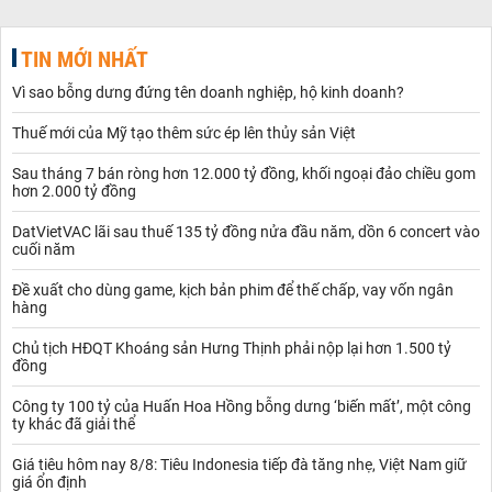
TIN MỚI NHẤT
Vì sao bỗng dưng đứng tên doanh nghiệp, hộ kinh doanh?
Thuế mới của Mỹ tạo thêm sức ép lên thủy sản Việt
Sau tháng 7 bán ròng hơn 12.000 tỷ đồng, khối ngoại đảo chiều gom
hơn 2.000 tỷ đồng
DatVietVAC lãi sau thuế 135 tỷ đồng nửa đầu năm, dồn 6 concert vào
cuối năm
Đề xuất cho dùng game, kịch bản phim để thế chấp, vay vốn ngân
hàng
Chủ tịch HĐQT Khoáng sản Hưng Thịnh phải nộp lại hơn 1.500 tỷ
đồng
Công ty 100 tỷ của Huấn Hoa Hồng bỗng dưng ‘biến mất’, một công
ty khác đã giải thể
Giá tiêu hôm nay 8/8: Tiêu Indonesia tiếp đà tăng nhẹ, Việt Nam giữ
giá ổn định