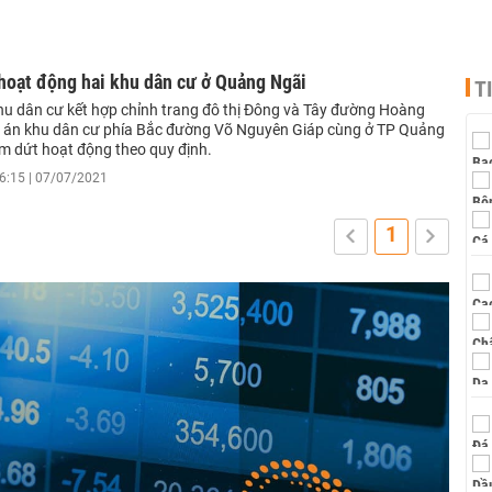
hoạt động hai khu dân cư ở Quảng Ngãi
T
hu dân cư kết hợp chỉnh trang đô thị Đông và Tây đường Hoàng
 án khu dân cư phía Bắc đường Võ Nguyên Giáp cùng ở TP Quảng
m dứt hoạt động theo quy định.
6:15 | 07/07/2021
1