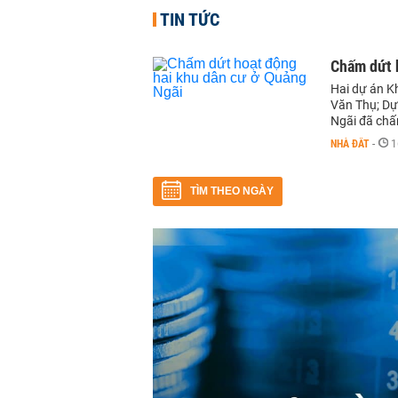
TIN TỨC
Chấm dứt 
Hai dự án K
Văn Thụ; Dự
Ngãi đã chấ
NHÀ ĐẤT
-
1
TÌM THEO NGÀY