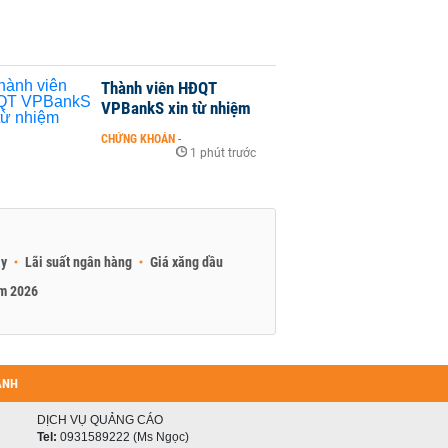
Thành viên HĐQT
VPBankS xin từ nhiệm
CHỨNG KHOÁN
-
1 phút trước
ay
Lãi suất ngân hàng
Giá xăng dầu
am 2026
ANH
DỊCH VỤ QUẢNG CÁO
Tel:
0931589222 (Ms Ngọc)