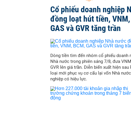
Cổ phiếu doanh nghiệp 
đồng loạt hút tiền, VNM
GAS và GVR tăng trần
Dòng tiền tìm đến nhóm cổ phiếu doanh 
Nhà nước trong phiên sáng 7/8, đưa VN
GVR lên giá trần. Diễn biến xuất hiện sau
loại mới phục vụ cơ cấu lại vốn Nhà nước
nghiệp có hiệu lực.