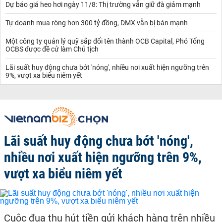
Dự báo giá heo hơi ngày 11/8: Thị trường vẫn giữ đà giảm mạnh
Tự doanh mua ròng hơn 300 tỷ đồng, DMX vẫn bị bán mạnh
Một công ty quản lý quỹ sắp đổi tên thành OCB Capital, Phó Tổng
OCBS được đề cử làm Chủ tịch
Lãi suất huy động chưa bớt 'nóng', nhiều nơi xuất hiện ngưỡng trên
9%, vượt xa biểu niêm yết
Lãi suất huy động chưa bớt 'nóng',
nhiều nơi xuất hiện ngưỡng trên 9%,
vượt xa biểu niêm yết
Cuộc đua thu hút tiền gửi khách hàng trên nhiều