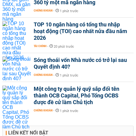
360 tỷ một mã ngân hàng
CHỨNG KHOÁN
-
1 phút trước
TOP 10 ngân hàng có tổng thu nhập
hoạt động (TOI) cao nhất nửa đầu năm
2026
TÀI CHÍNH
-
20 phút trước
Sóng thoái vốn Nhà nước có trở lại sau
Quyết định 40?
CHỨNG KHOÁN
-
1 phút trước
Một công ty quản lý quỹ sắp đổi tên
thành OCB Capital, Phó Tổng OCBS
được đề cử làm Chủ tịch
CHỨNG KHOÁN
-
1 phút trước
LIÊN KẾT NỔI BẬT