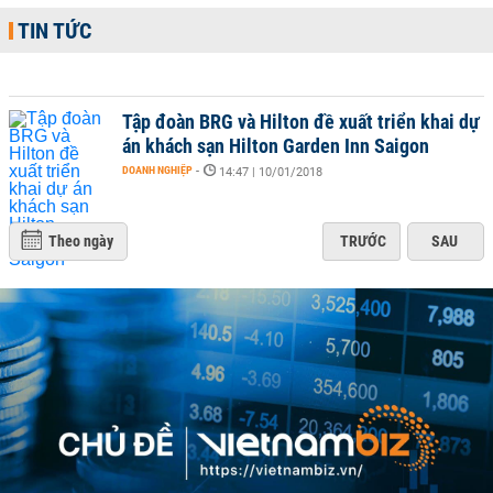
TIN TỨC
Tập đoàn BRG và Hilton đề xuất triển khai dự
án khách sạn Hilton Garden Inn Saigon
DOANH NGHIỆP
-
14:47 | 10/01/2018
Theo ngày
TRƯỚC
SAU