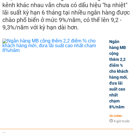
kênh khác nhau vẫn chưa có dấu hiệu "hạ nhiệt"
lãi suất kỳ hạn 6 tháng tại nhiều ngân hàng được
chào phổ biến ở mức 9%/năm, có thể lên 9,2 -
9,3%/năm với kỳ hạn dài hơn.
Ngân
hàng MB
cộng
thêm 2,2
điểm %
cho khách
hàng mới,
đưa lãi
suất cao
nhất
chạm
8%/năm
TÀI CHÍNH
-
4 giờ trước