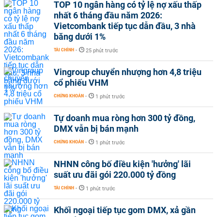
TOP 10 ngân hàng có tỷ lệ nợ xấu thấp
nhất 6 tháng đầu năm 2026:
Vietcombank tiếp tục dẫn đầu, 3 nhà
băng dưới 1%
TÀI CHÍNH
-
25 phút trước
Vingroup chuyển nhượng hơn 4,8 triệu
cổ phiếu VHM
CHỨNG KHOÁN
-
1 phút trước
Tự doanh mua ròng hơn 300 tỷ đồng,
DMX vẫn bị bán mạnh
CHỨNG KHOÁN
-
1 phút trước
NHNN công bố điều kiện 'hưởng' lãi
suất ưu đãi gói 220.000 tỷ đồng
TÀI CHÍNH
-
1 phút trước
Khối ngoại tiếp tục gom DMX, xả gần