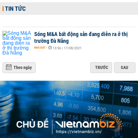
TIN TỨC
Sóng M&A bất động sản đang diễn ra ở thị
trường Đà Nẵng
NHÀ ĐẤT
-
13:56 | 17/08/2021
Theo ngày
TRƯỚC
SAU