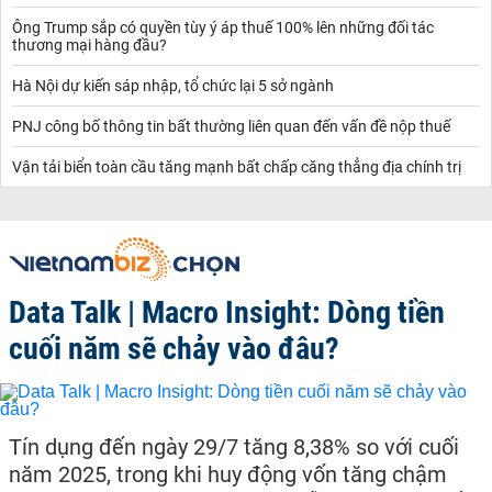
Ông Trump sắp có quyền tùy ý áp thuế 100% lên những đối tác
thương mại hàng đầu?
Hà Nội dự kiến sáp nhập, tổ chức lại 5 sở ngành
PNJ công bố thông tin bất thường liên quan đến vấn đề nộp thuế
Vận tải biển toàn cầu tăng mạnh bất chấp căng thẳng địa chính trị
Data Talk | Macro Insight: Dòng tiền
cuối năm sẽ chảy vào đâu?
Tín dụng đến ngày 29/7 tăng 8,38% so với cuối
năm 2025, trong khi huy động vốn tăng chậm