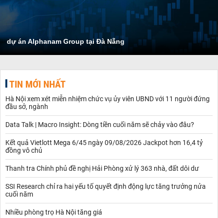
dự án Alphanam Group tại Đà Nẵng
TIN MỚI NHẤT
Hà Nội xem xét miễn nhiệm chức vụ ủy viên UBND với 11 người đứng
đầu sở, ngành
Data Talk | Macro Insight: Dòng tiền cuối năm sẽ chảy vào đâu?
Kết quả Vietlott Mega 6/45 ngày 09/08/2026 Jackpot hơn 16,4 tỷ
đồng vô chủ
Thanh tra Chính phủ đề nghị Hải Phòng xử lý 363 nhà, đất dôi dư
SSI Research chỉ ra hai yếu tố quyết định động lực tăng trưởng nửa
cuối năm
Nhiều phòng trọ Hà Nội tăng giá