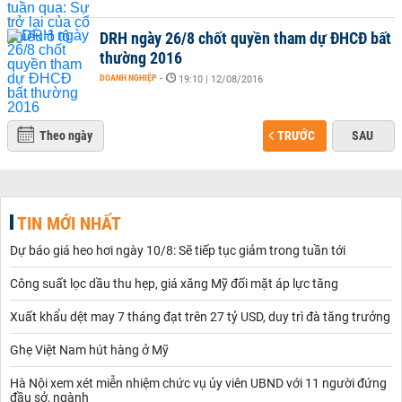
DRH ngày 26/8 chốt quyền tham dự ĐHCĐ bất
thường 2016
DOANH NGHIỆP
-
19:10 | 12/08/2016
Theo ngày
TRƯỚC
SAU
TIN MỚI NHẤT
Dự báo giá heo hơi ngày 10/8: Sẽ tiếp tục giảm trong tuần tới
Công suất lọc dầu thu hẹp, giá xăng Mỹ đối mặt áp lực tăng
Xuất khẩu dệt may 7 tháng đạt trên 27 tỷ USD, duy trì đà tăng trưởng
Ghẹ Việt Nam hút hàng ở Mỹ
Hà Nội xem xét miễn nhiệm chức vụ ủy viên UBND với 11 người đứng
đầu sở, ngành