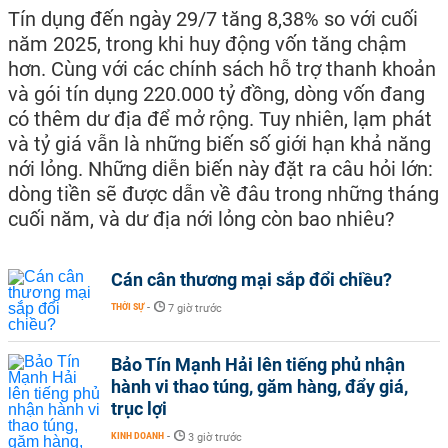
Tín dụng đến ngày 29/7 tăng 8,38% so với cuối
năm 2025, trong khi huy động vốn tăng chậm
hơn. Cùng với các chính sách hỗ trợ thanh khoản
và gói tín dụng 220.000 tỷ đồng, dòng vốn đang
có thêm dư địa để mở rộng. Tuy nhiên, lạm phát
và tỷ giá vẫn là những biến số giới hạn khả năng
nới lỏng. Những diễn biến này đặt ra câu hỏi lớn:
dòng tiền sẽ được dẫn về đâu trong những tháng
cuối năm, và dư địa nới lỏng còn bao nhiêu?
Cán cân thương mại sắp đổi chiều?
THỜI SỰ
-
7 giờ trước
Bảo Tín Mạnh Hải lên tiếng phủ nhận
hành vi thao túng, găm hàng, đẩy giá,
trục lợi
KINH DOANH
-
3 giờ trước