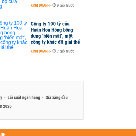
KINH DOANH
-
9 giờ trước
Công ty 100 tỷ của
Huấn Hoa Hồng bỗng
dưng ‘biến mất’, một
công ty khác đã giải thể
KINH DOANH
-
7 giờ trước
ay
Lãi suất ngân hàng
Giá xăng dầu
am 2026
ANH