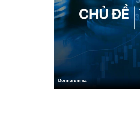
Donnarumma