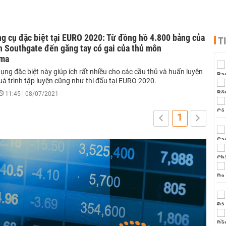
g cụ đặc biệt tại EURO 2020: Từ đồng hồ 4.800 bảng của
T
h Southgate đến găng tay có gai của thủ môn
ma
ng đặc biệt này giúp ích rất nhiều cho các cầu thủ và huấn luyện
uá trình tập luyện cũng như thi đấu tại EURO 2020.
11:45 | 08/07/2021
1