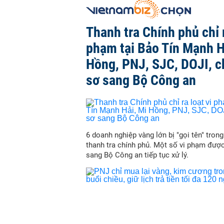
Thanh tra Chính phủ chỉ r
phạm tại Bảo Tín Mạnh H
Hồng, PNJ, SJC, DOJI, 
sơ sang Bộ Công an
6 doanh nghiệp vàng lớn bị "gọi tên" trong
thanh tra chính phủ. Một số vi phạm đượ
sang Bộ Công an tiếp tục xử lý.