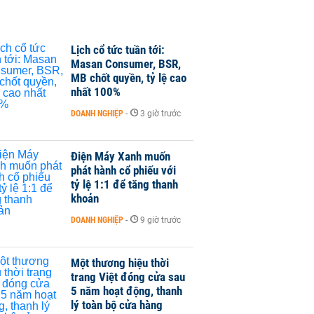
Lịch cổ tức tuần tới:
Masan Consumer, BSR,
MB chốt quyền, tỷ lệ cao
nhất 100%
DOANH NGHIỆP
-
3 giờ trước
Điện Máy Xanh muốn
phát hành cổ phiếu với
tỷ lệ 1:1 để tăng thanh
khoản
DOANH NGHIỆP
-
9 giờ trước
Một thương hiệu thời
trang Việt đóng cửa sau
5 năm hoạt động, thanh
lý toàn bộ cửa hàng