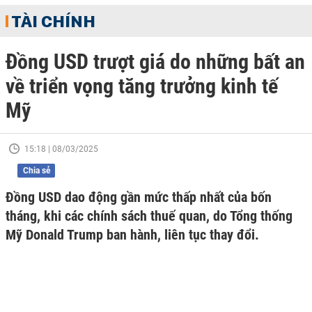
TÀI CHÍNH
Đồng USD trượt giá do những bất an
về triển vọng tăng trưởng kinh tế
Mỹ
15:18 | 08/03/2025
Chia sẻ
Đồng USD dao động gần mức thấp nhất của bốn
tháng, khi các chính sách thuế quan, do Tổng thống
Mỹ Donald Trump ban hành, liên tục thay đổi.