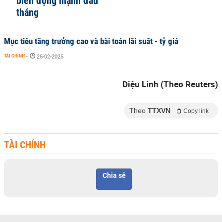
biến động mạnh đầu
tháng
Mục tiêu tăng trưởng cao và bài toán lãi suất - tỷ giá
TÀI CHÍNH
-
25-02-2025
Diệu Linh (Theo Reuters)
Theo
TTXVN
Copy link
TÀI CHÍNH
Chia sẻ