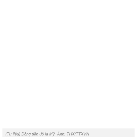
(Tư liệu) Đồng tiền đô la Mỹ. Ảnh: THX/TTXVN