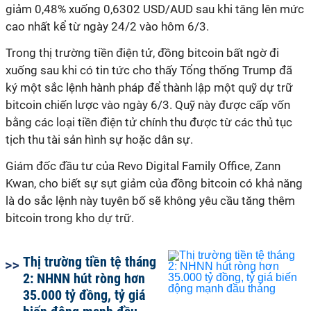
giảm 0,48% xuống 0,6302 USD/AUD sau khi tăng lên mức
cao nhất kể từ ngày 24/2 vào hôm 6/3.
Trong thị trường tiền điện tử, đồng bitcoin bất ngờ đi
xuống sau khi có tin tức cho thấy Tổng thống Trump đã
ký một sắc lệnh hành pháp để thành lập một quỹ dự trữ
bitcoin chiến lược vào ngày 6/3. Quỹ này được cấp vốn
bằng các loại tiền điện tử chính thu được từ các thủ tục
tịch thu tài sản hình sự hoặc dân sự.
Giám đốc đầu tư của Revo Digital Family Office, Zann
Kwan, cho biết sự sụt giảm của đồng bitcoin có khả năng
là do sắc lệnh này tuyên bố sẽ không yêu cầu tăng thêm
bitcoin trong kho dự trữ.
Thị trường tiền tệ tháng
2: NHNN hút ròng hơn
35.000 tỷ đồng, tỷ giá