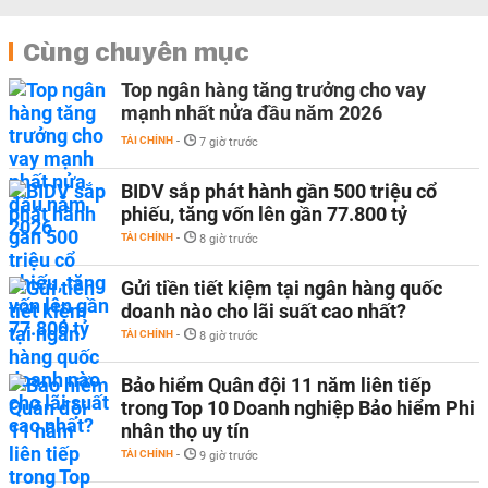
Cùng chuyên mục
Top ngân hàng tăng trưởng cho vay
mạnh nhất nửa đầu năm 2026
TÀI CHÍNH
-
7 giờ trước
BIDV sắp phát hành gần 500 triệu cổ
phiếu, tăng vốn lên gần 77.800 tỷ
TÀI CHÍNH
-
8 giờ trước
Gửi tiền tiết kiệm tại ngân hàng quốc
doanh nào cho lãi suất cao nhất?
TÀI CHÍNH
-
8 giờ trước
Bảo hiểm Quân đội 11 năm liên tiếp
trong Top 10 Doanh nghiệp Bảo hiểm Phi
nhân thọ uy tín
TÀI CHÍNH
-
9 giờ trước