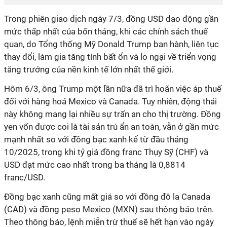
Trong phiên giao dịch ngày 7/3, đồng USD dao động gần
mức thấp nhất của bốn tháng, khi các chính sách thuế
quan, do Tổng thống Mỹ Donald Trump ban hành, liên tục
thay đổi, làm gia tăng tính bất ổn và lo ngại về triển vọng
tăng trưởng của nền kinh tế lớn nhất thế giới.
Hôm 6/3, ông Trump một lần nữa đã trì hoãn việc áp thuế
đối với hàng hoá Mexico và Canada. Tuy nhiên, động thái
này không mang lại nhiều sự trấn an cho thị trường. Đồng
yen vốn được coi là tài sản trú ẩn an toàn, vẫn ở gần mức
mạnh nhất so với đồng bạc xanh kể từ đầu tháng
10/2025, trong khi tỷ giá đồng franc Thụy Sỹ (CHF) và
USD đạt mức cao nhất trong ba tháng là 0,8814
franc/USD.
Đồng bạc xanh cũng mất giá so với đồng đô la Canada
(CAD) và đồng peso Mexico (MXN) sau thông báo trên.
Theo thông báo, lệnh miễn trừ thuế sẽ hết hạn vào ngày