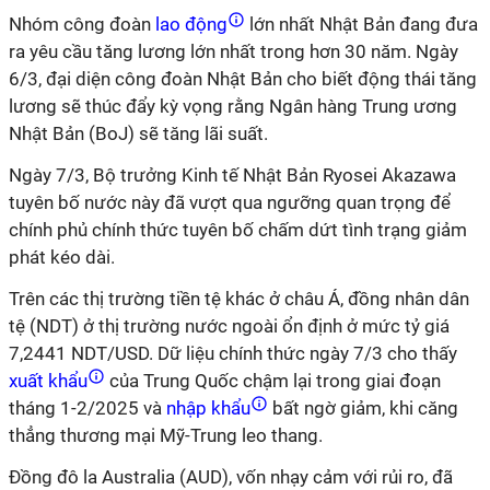
Nhóm công đoàn
lao động
lớn nhất Nhật Bản đang đưa
ra yêu cầu tăng lương lớn nhất trong hơn 30 năm. Ngày
6/3, đại diện công đoàn Nhật Bản cho biết động thái tăng
lương sẽ thúc đẩy kỳ vọng rằng Ngân hàng Trung ương
Nhật Bản (BoJ) sẽ tăng lãi suất.
Ngày 7/3, Bộ trưởng Kinh tế Nhật Bản Ryosei Akazawa
tuyên bố nước này đã vượt qua ngưỡng quan trọng để
chính phủ chính thức tuyên bố chấm dứt tình trạng giảm
phát kéo dài.
Trên các thị trường tiền tệ khác ở châu Á, đồng nhân dân
tệ (NDT) ở thị trường nước ngoài ổn định ở mức tỷ giá
7,2441 NDT/USD. Dữ liệu chính thức ngày 7/3 cho thấy
xuất khẩu
của Trung Quốc chậm lại trong giai đoạn
tháng 1-2/2025 và
nhập khẩu
bất ngờ giảm, khi căng
thẳng thương mại Mỹ-Trung leo thang.
Đồng đô la Australia (AUD), vốn nhạy cảm với rủi ro, đã