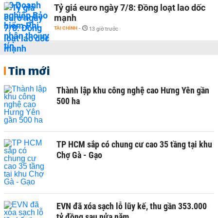
Tỷ giá euro ngày 7/8: Đồng loạt lao dốc
mạnh
TÀI CHÍNH
-
13 giờ trước
Tin mới
Thành lập khu công nghệ cao Hưng Yên gần
500 ha
TP HCM sắp có chung cư cao 35 tầng tại khu
Chợ Gà - Gạo
EVN đã xóa sạch lỗ lũy kế, thu gần 353.000
tỷ đồng sau nửa năm