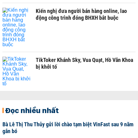
Kiến nghị đưa người bán hàng online, lao
động công trình đóng BHXH bắt buộc
TikToker Khánh Sky, Vua Quạt, Hồ Văn Khoa
bị khởi tố
Đọc nhiều nhất
Bà Lê Thị Thu Thủy gửi lời chào tạm biệt VinFast sau 9 năm
gắn bó