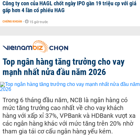
Công ty con của HAGL chốt ngày IPO gần 19 triệu cp với giá
gấp hơn 4 lần cổ phiếu HAG
CHỨNG KHOÁN
-
15 giờ trước
Top ngân hàng tăng trưởng cho vay
mạnh nhất nửa đầu năm 2026
Trong 6 tháng đầu năm, NCB là ngân hàng có
mức tăng trưởng cao nhất về cho vay khách
hàng với xấp xỉ 37%, VPBank và HDBank vượt xa
các ngân hàng khác với mức tăng trên 20% nhờ
tham gia tái cơ cấu ngân hàng yếu kém.