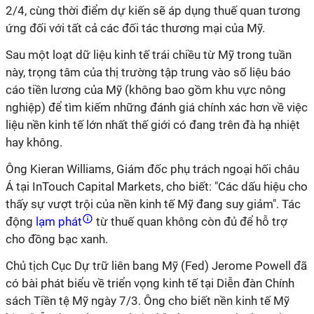
2/4, cùng thời điểm dự kiến sẽ áp dụng thuế quan tương
ứng đối với tất cả các đối tác thương mại của Mỹ.
Sau một loạt dữ liệu kinh tế trái chiều từ Mỹ trong tuần
này, trọng tâm của thị trường tập trung vào số liệu báo
cáo tiền lương của Mỹ (không bao gồm khu vực nông
nghiệp) để tìm kiếm những đánh giá chính xác hơn về việc
liệu nền kinh tế lớn nhất thế giới có đang trên đà hạ nhiệt
hay không.
Ông Kieran Williams, Giám đốc phụ trách ngoại hối châu
Á tại InTouch Capital Markets, cho biết: "Các dấu hiệu cho
thấy sự vượt trội của nền kinh tế Mỹ đang suy giảm". Tác
động
lạm phát
từ thuế quan không còn đủ để hỗ trợ
cho đồng bạc xanh.
Chủ tịch Cục Dự trữ liên bang Mỹ (Fed) Jerome Powell đã
có bài phát biểu về triển vọng kinh tế tại Diễn đàn Chính
sách Tiền tệ Mỹ ngày 7/3. Ông cho biết nền kinh tế Mỹ