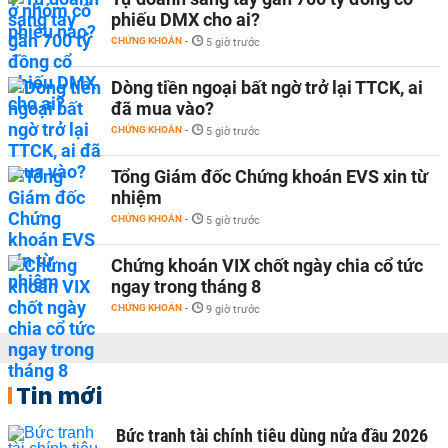
phiếu DMX cho ai?
CHỨNG KHOÁN
-
5 giờ trước
Dòng tiền ngoại bất ngờ trở lại TTCK, ai
đã mua vào?
CHỨNG KHOÁN
-
5 giờ trước
Tổng Giám đốc Chứng khoán EVS xin từ
nhiệm
CHỨNG KHOÁN
-
5 giờ trước
Chứng khoán VIX chốt ngày chia cổ tức
ngay trong tháng 8
CHỨNG KHOÁN
-
9 giờ trước
Tin mới
Bức tranh tài chính tiêu dùng nửa đầu 2026