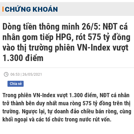
CHỨNG KHOÁN
Dòng tiền thông minh 26/5: NĐT cá
nhân gom tiếp HPG, rót 575 tỷ đồng
vào thị trường phiên VN-Index vượt
1.300 điểm
06:53 | 26/05/2021
Chia sẻ
Trong phiên VN-Index vượt 1.300 điểm, NĐT cá nhân
trở thành bên duy nhất mua ròng 575 tỷ đồng trên thị
trường. Ngược lại, tự doanh đảo chiều bán ròng, cùng
khối ngoại và các tổ chức trong nước rút vốn.