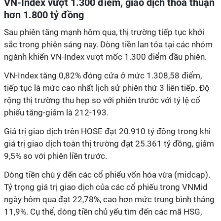
VN-Index vượt 1.300 điểm, giao dịch thỏa thuận
hơn 1.800 tỷ đồng
Sau phiên tăng mạnh hôm qua, thị trường tiếp tục khởi
sắc trong phiên sáng nay. Dòng tiền lan tỏa tại các nhóm
ngành khiến VN-Index vượt mốc 1.300 điểm đầu phiên.
VN-Index tăng 0,82% đóng cửa ở mức 1.308,58 điểm,
tiếp tục là mức cao nhất lịch sử phiên thứ 3 liên tiếp. Độ
rộng thị trường thu hẹp so với phiên trước với tỷ lệ cổ
phiếu tăng-giảm là 212-193.
Giá trị giao dịch trên HOSE đạt 20.910 tỷ đồng trong khi
giá trị giao dịch toàn thị trường đạt 25.361 tỷ đồng, giảm
9,5% so với phiên liền trước.
Dòng tiền chú ý đến các cổ phiếu vốn hóa vừa (midcap).
Tỷ trọng giá trị giao dịch của các cổ phiếu trong VNMid
ngày hôm qua đạt 22,78%, cao hơn mức trung bình tháng
11,9%. Cụ thể, dòng tiền chủ yếu tìm đến các mã HSG,