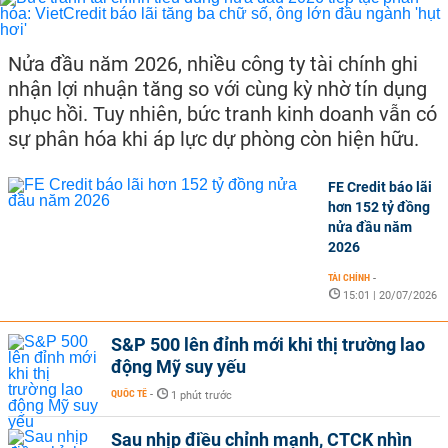
Nửa đầu năm 2026, nhiều công ty tài chính ghi
nhận lợi nhuận tăng so với cùng kỳ nhờ tín dụng
phục hồi. Tuy nhiên, bức tranh kinh doanh vẫn có
sự phân hóa khi áp lực dự phòng còn hiện hữu.
FE Credit báo lãi
hơn 152 tỷ đồng
nửa đầu năm
2026
TÀI CHÍNH
-
15:01 | 20/07/2026
S&P 500 lên đỉnh mới khi thị trường lao
động Mỹ suy yếu
QUỐC TẾ
-
1 phút trước
Sau nhịp điều chỉnh mạnh, CTCK nhìn