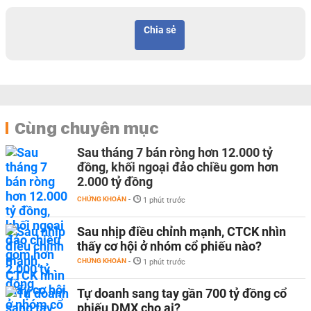
Chia sẻ
Cùng chuyên mục
Sau tháng 7 bán ròng hơn 12.000 tỷ
đồng, khối ngoại đảo chiều gom hơn
2.000 tỷ đồng
CHỨNG KHOÁN
-
1 phút trước
Sau nhịp điều chỉnh mạnh, CTCK nhìn
thấy cơ hội ở nhóm cổ phiếu nào?
CHỨNG KHOÁN
-
1 phút trước
Tự doanh sang tay gần 700 tỷ đồng cổ
phiếu DMX cho ai?