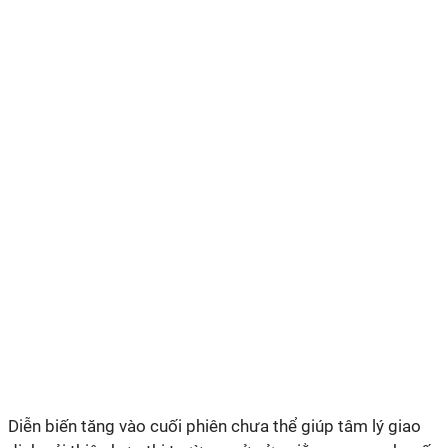
Diễn biến tăn
g
vào cuối phiên chưa thể giúp tâm lý giao