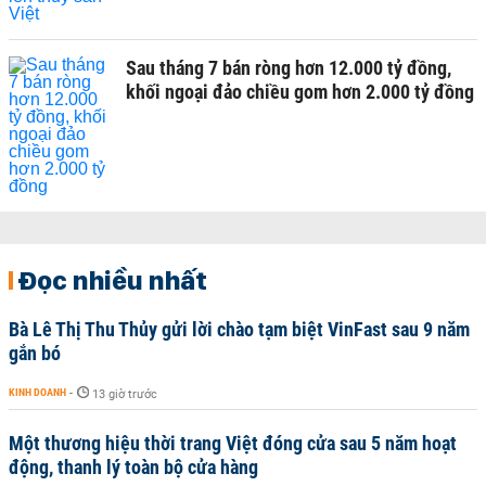
Sau tháng 7 bán ròng hơn 12.000 tỷ đồng,
khối ngoại đảo chiều gom hơn 2.000 tỷ đồng
Đọc nhiều nhất
Bà Lê Thị Thu Thủy gửi lời chào tạm biệt VinFast sau 9 năm
gắn bó
KINH DOANH
-
13 giờ trước
Một thương hiệu thời trang Việt đóng cửa sau 5 năm hoạt
động, thanh lý toàn bộ cửa hàng