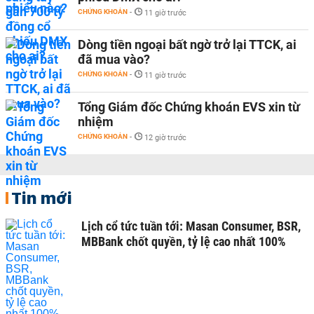
CHỨNG KHOÁN
-
11 giờ trước
Dòng tiền ngoại bất ngờ trở lại TTCK, ai
đã mua vào?
CHỨNG KHOÁN
-
11 giờ trước
Tổng Giám đốc Chứng khoán EVS xin từ
nhiệm
CHỨNG KHOÁN
-
12 giờ trước
Tin mới
Lịch cổ tức tuần tới: Masan Consumer, BSR,
MBBank chốt quyền, tỷ lệ cao nhất 100%