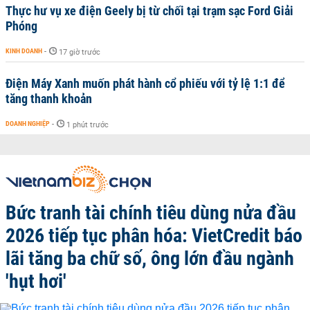
Thực hư vụ xe điện Geely bị từ chối tại trạm sạc Ford Giải
Phóng
KINH DOANH
-
17 giờ trước
Điện Máy Xanh muốn phát hành cổ phiếu với tỷ lệ 1:1 để
tăng thanh khoản
DOANH NGHIỆP
-
1 phút trước
Bức tranh tài chính tiêu dùng nửa đầu
2026 tiếp tục phân hóa: VietCredit báo
lãi tăng ba chữ số, ông lớn đầu ngành
'hụt hơi'