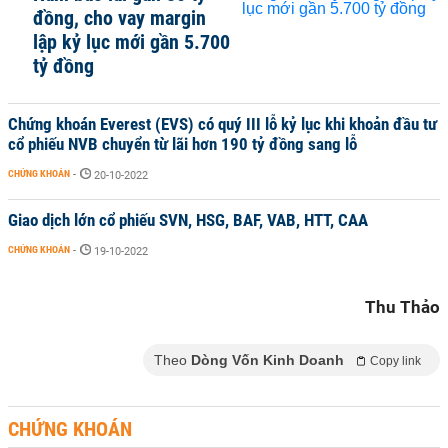
đồng, cho vay margin
lập kỷ lục mới gần 5.700
tỷ đồng
Chứng khoán Everest (EVS) có quý III lỗ kỷ lục khi khoản đầu tư
cổ phiếu NVB chuyển từ lãi hơn 190 tỷ đồng sang lỗ
CHỨNG KHOÁN
-
20-10-2022
Giao dịch lớn cổ phiếu SVN, HSG, BAF, VAB, HTT, CAA
CHỨNG KHOÁN
-
19-10-2022
Thu Thảo
Theo
Dòng Vốn Kinh Doanh
Copy link
CHỨNG KHOÁN