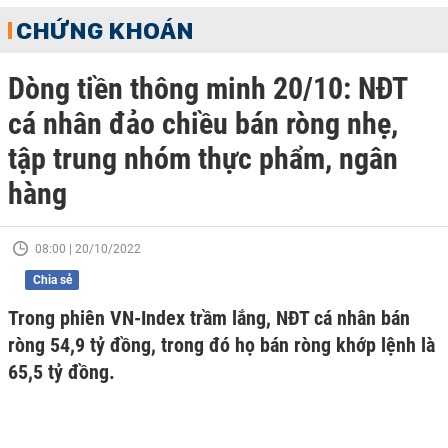
CHỨNG KHOÁN
Dòng tiền thông minh 20/10: NĐT
cá nhân đảo chiều bán ròng nhẹ,
tập trung nhóm thực phẩm, ngân
hàng
08:00 | 20/10/2022
Chia sẻ
Trong phiên VN-Index trầm lắng, NĐT cá nhân bán
ròng 54,9 tỷ đồng, trong đó họ bán ròng khớp lệnh là
65,5 tỷ đồng.