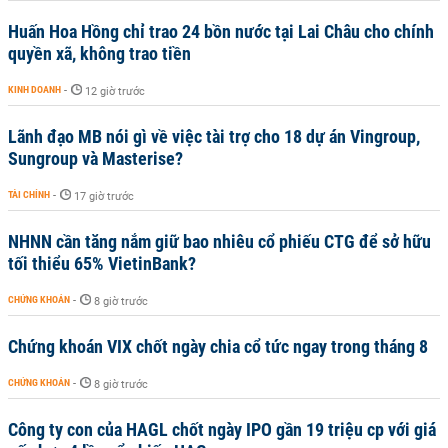
Huấn Hoa Hồng chỉ trao 24 bồn nước tại Lai Châu cho chính
quyền xã, không trao tiền
KINH DOANH
-
12 giờ trước
Lãnh đạo MB nói gì về việc tài trợ cho 18 dự án Vingroup,
Sungroup và Masterise?
TÀI CHÍNH
-
17 giờ trước
NHNN cần tăng nắm giữ bao nhiêu cổ phiếu CTG để sở hữu
tối thiểu 65% VietinBank?
CHỨNG KHOÁN
-
8 giờ trước
Chứng khoán VIX chốt ngày chia cổ tức ngay trong tháng 8
CHỨNG KHOÁN
-
8 giờ trước
Công ty con của HAGL chốt ngày IPO gần 19 triệu cp với giá