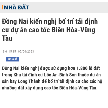
NHÀ ĐẤT
Đồng Nai kiến nghị bố trí tái định
cư dự án cao tốc Biên Hòa-Vũng
Tàu
15:35 | 05/06/2023
Chia sẻ
Đồng Nai kiến nghị được sử dụng hơn 1.800 lô đất
trong Khu tái định cư Lộc An-Bình Sơn thuộc dự án
sân bay Long Thành để bố trí tái định cư cho các hộ
nhường đất xây dựng cao tốc Biên Hòa-Vũng Tàu.