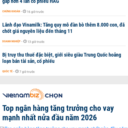
gấp hơn 4 lần cổ phiếu HAG
CHỨNG KHOÁN
-
16 giờ trước
Lãnh đạo Vinamilk: Tăng quy mô đàn bò thêm 8.000 con, đã
chốt giá nguyên liệu đến tháng 11
DOANH NGHIỆP
-
13 giờ trước
Bị truy thu thuế đặc biệt, giới siêu giàu Trung Quốc hoảng
loạn bán tài sản, cổ phiếu
QUỐC TẾ
-
7 giờ trước
Top ngân hàng tăng trưởng cho vay
mạnh nhất nửa đầu năm 2026