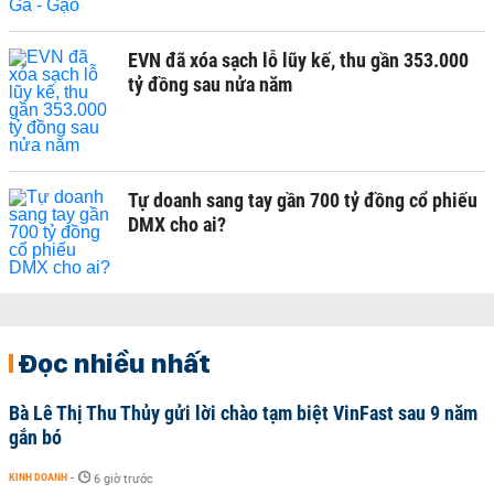
EVN đã xóa sạch lỗ lũy kế, thu gần 353.000
tỷ đồng sau nửa năm
Tự doanh sang tay gần 700 tỷ đồng cổ phiếu
DMX cho ai?
Đọc nhiều nhất
Bà Lê Thị Thu Thủy gửi lời chào tạm biệt VinFast sau 9 năm
gắn bó
KINH DOANH
-
6 giờ trước