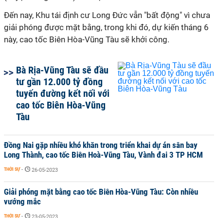
Đến nay, Khu tái định cư Long Đức vẫn "bất động" vì chưa
giải phóng được mặt bằng, trong khi đó, dự kiến tháng 6
này, cao tốc Biên Hòa-Vũng Tàu sẽ khởi công.
Bà Rịa-Vũng Tàu sẽ đầu
tư gần 12.000 tỷ đồng
tuyến đường kết nối với
cao tốc Biên Hòa-Vũng
Tàu
Đồng Nai gặp nhiều khó khăn trong triển khai dự án sân bay
Long Thành, cao tốc Biên Hoà-Vũng Tàu, Vành đai 3 TP HCM
THỜI SỰ
-
26-05-2023
Giải phóng mặt bằng cao tốc Biên Hòa-Vũng Tàu: Còn nhiều
vướng mắc
THỜI SỰ
-
23-05-2023