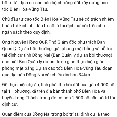
bố trí tái định cư cho các hộ nhường đất xây dựng cao
tốc Biên Hòa-Vũng Tàu.
Chủ đầu tư cao tốc Biên Hòa-Vũng Tàu sẽ có trách nhiệm
hoàn trả kinh phí đầu tư số lô tái định cư nói trên cho
ngân sách theo quy định.
Ông Nguyễn Hồng Quế, Phó Giám đốc phụ trách Ban
Quản lý Dự án bồi thường, giải phóng mặt bằng và hỗ trợ
tái định cư tỉnh Đồng Nai (Ban Quản lý dự án bồi thường)
cho biết Ban Quản lý dự án được giao thực hiện giải
phóng mặt bằng Dự án cao tốc Biên Hòa-Vũng Tàu đoạn
qua địa bàn Đồng Nai với chiều dài hơn 34km.
Để thực hiện dự án, tỉnh phải thu hồi đất của gần 4.000 hộ
tại 11 phường, xã trên địa bàn thành phố Biên Hòa và
huyện Long Thành, trong đó có hơn 1.500 hộ cần bố trí tái
định cư.
Quan điểm của Đồng Nai trong bố trí tái định cư là theo