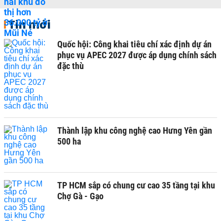
Tin mới
Quốc hội: Công khai tiêu chí xác định dự án
phục vụ APEC 2027 được áp dụng chính sách
đặc thù
Thành lập khu công nghệ cao Hưng Yên gần
500 ha
TP HCM sắp có chung cư cao 35 tầng tại khu
Chợ Gà - Gạo