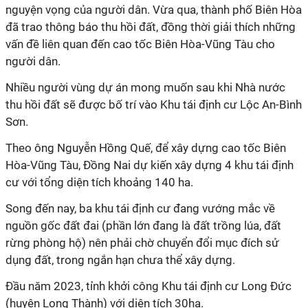
nguyện vọng của người dân. Vừa qua, thành phố Biên Hòa
đã trao thông báo thu hồi đất, đồng thời giải thích những
vấn đề liên quan đến cao tốc Biên Hòa-Vũng Tàu cho
người dân.
Nhiều người vùng dự án mong muốn sau khi Nhà nước
thu hồi đất sẽ được bố trí vào Khu tái định cư Lộc An-Bình
Sơn.
Theo ông Nguyễn Hồng Quế, để xây dựng cao tốc Biên
Hòa-Vũng Tàu, Đồng Nai dự kiến xây dựng 4 khu tái định
cư với tổng diện tích khoảng 140 ha.
Song đến nay, ba khu tái định cư đang vướng mắc về
nguồn gốc đất đai (phần lớn đang là đất trồng lúa, đất
rừng phòng hộ) nên phải chờ chuyển đổi mục đích sử
dụng đất, trong ngắn hạn chưa thể xây dựng.
Đầu năm 2023, tỉnh khởi công Khu tái định cư Long Đức
(huyện Long Thành) với diện tích 30ha.