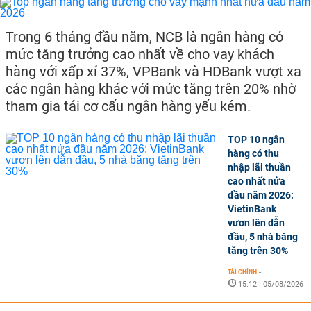
Trong 6 tháng đầu năm, NCB là ngân hàng có
mức tăng trưởng cao nhất về cho vay khách
hàng với xấp xỉ 37%, VPBank và HDBank vượt xa
các ngân hàng khác với mức tăng trên 20% nhờ
tham gia tái cơ cấu ngân hàng yếu kém.
TOP 10 ngân
hàng có thu
nhập lãi thuần
cao nhất nửa
đầu năm 2026:
VietinBank
vươn lên dẫn
đầu, 5 nhà băng
tăng trên 30%
TÀI CHÍNH
-
15:12 | 05/08/2026