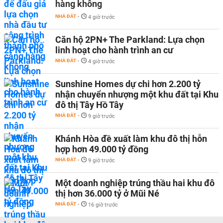
hàng không
NHÀ ĐẤT
-
4 giờ trước
Căn hộ 2PN+ The Parkland: Lựa chọn
linh hoạt cho hành trình an cư
NHÀ ĐẤT
-
4 giờ trước
Sunshine Homes dự chi hơn 2.200 tỷ
nhận chuyển nhượng một khu đất tại Khu
đô thị Tây Hồ Tây
NHÀ ĐẤT
-
9 giờ trước
Khánh Hòa đề xuất làm khu đô thị hỗn
hợp hơn 49.000 tỷ đồng
NHÀ ĐẤT
-
9 giờ trước
Một doanh nghiệp trúng thầu hai khu đô
thị hơn 36.000 tỷ ở Mũi Né
NHÀ ĐẤT
-
16 giờ trước