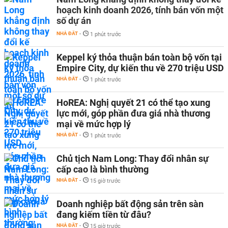
hoạch kinh doanh 2026, tính bán vốn một
số dự án
NHÀ ĐẤT
-
1 phút trước
Keppel ký thỏa thuận bán toàn bộ vốn tại
Empire City, dự kiến thu về 270 triệu USD
NHÀ ĐẤT
-
1 phút trước
HoREA: Nghị quyết 21 có thể tạo xung
lực mới, góp phần đưa giá nhà thương
mại về mức hợp lý
NHÀ ĐẤT
-
1 phút trước
Chủ tịch Nam Long: Thay đổi nhân sự
cấp cao là bình thường
NHÀ ĐẤT
-
15 giờ trước
Doanh nghiệp bất động sản trên sàn
đang kiếm tiền từ đâu?
NHÀ ĐẤT
-
15 giờ trước