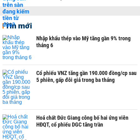
Tin mới
Nhập khẩu thép vào Mỹ tăng gần 9% trong
tháng 6
Cổ phiếu VNZ tăng gần 190.000 đồng/cp sau
5 phiên, gấp đôi giá trong ba tháng
Hoá chất Đức Giang công bố hai ứng viên
HĐQT, cổ phiếu DGC tăng trần