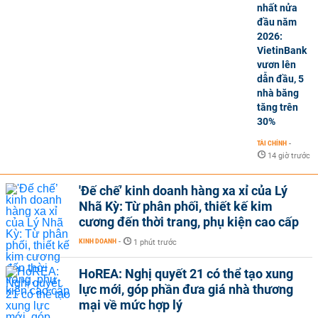
nhất nửa
đầu năm
2026:
VietinBank
vươn lên
dẫn đầu, 5
nhà băng
tăng trên
30%
TÀI CHÍNH
-
14 giờ trước
'Đế chế’ kinh doanh hàng xa xỉ của Lý
Nhã Kỳ: Từ phân phối, thiết kế kim
cương đến thời trang, phụ kiện cao cấp
KINH DOANH
-
1 phút trước
HoREA: Nghị quyết 21 có thể tạo xung
lực mới, góp phần đưa giá nhà thương
mại về mức hợp lý