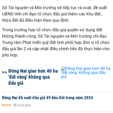
Sở Tài nguyên và Môi trường sẽ tiếp tục rà soát, đề xuất
UBND tỉnh chỉ đạo tổ chức đấu giá thêm các khu đất,
thửa đất đủ điều kiện theo quy định.
Tr
ong tr
ường hợp tổ chức đấu giá quyền sử dụng đất
không thành công, Sở Tài nguyên và Môi trường chỉ đạo
Trung tâm Phát triển quỹ đất tỉnh phối hợp đơn vị tổ chức
đấu giá lần 2 và cập nhật điều chỉnh tiến độ thực hiện cho
phù hợp.
Đồng Nai giao hơn 40 ha
'đất vàng' không qua
đấu giá
Đồng Nai đề xuất đấu giá 49 khu đất trong năm 2024
NHÀ ĐẤT
-
29-03-2024