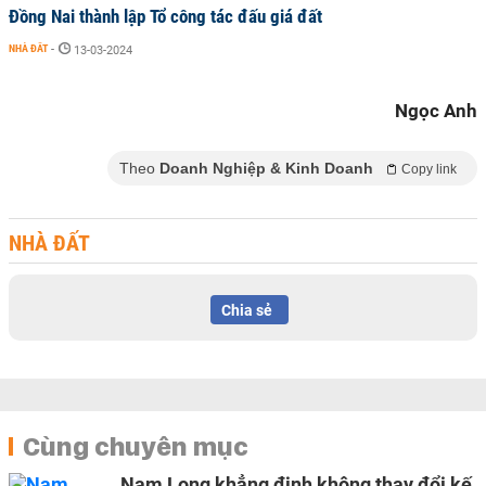
Đồng Nai thành lập Tổ công tác đấu giá đất
NHÀ ĐẤT
-
13-03-2024
Ngọc Anh
Theo
Doanh Nghiệp & Kinh Doanh
Copy link
NHÀ ĐẤT
Chia sẻ
Cùng chuyên mục
Nam Long khẳng định không thay đổi kế