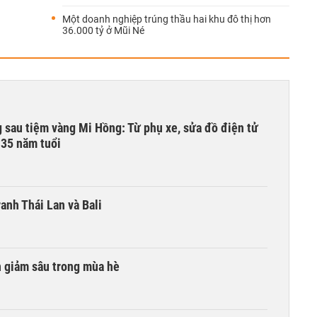
Một doanh nghiệp trúng thầu hai khu đô thị hơn
36.000 tỷ ở Mũi Né
 sau tiệm vàng Mi Hồng: Từ phụ xe, sửa đồ điện tử
 35 năm tuổi
anh Thái Lan và Bali
n giảm sâu trong mùa hè