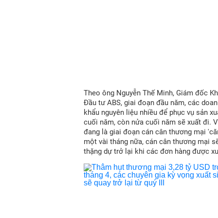
Theo ông Nguyễn Thế Minh, Giám đốc Kh
Đầu tư ABS, giai đoạn đầu năm, các doan
khẩu nguyên liệu nhiều để phục vụ sản x
cuối năm, còn nửa cuối năm sẽ xuất đi. Vì 
đang là giai đoạn cán cân thương mại 'că
một vài tháng nữa, cán cân thương mại s
thặng dự trở lại khi các đơn hàng được xu