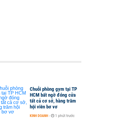
Chuỗi phòng gym tại TP
HCM bất ngờ đóng cửa
tất cả cơ sở, hàng trăm
hội viên bơ vơ
KINH DOANH
-
1 phút trước