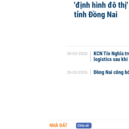
'định hình đô thị
tỉnh Đồng Nai
KCN Tín Nghĩa tr
30-03-2026
logistics sau kh
Đồng Nai công bố
26-03-2026
NHÀ ĐẤT
Chia sẻ