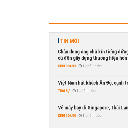
TIN MỚI
Chân dung ông chủ kín tiếng đứng
cũ đến gây dựng thương hiệu hơn
KINH DOANH
-
1 phút trước
Việt Nam hút khách Ấn Độ, cạnh tr
THỜI SỰ
-
1 phút trước
Vé máy bay đi Singapore, Thái La
KINH DOANH
-
1 phút trước