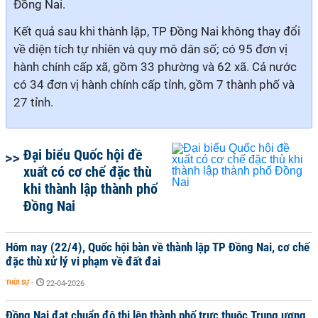
Đồng Nai.
Kết quả sau khi thành lập, TP Đồng Nai không thay đổi
về diện tích tự nhiên và quy mô dân số; có 95 đơn vị
hành chính cấp xã, gồm 33 phường và 62 xã. Cả nước
có 34 đơn vị hành chính cấp tỉnh, gồm 7 thành phố và
27 tỉnh.
Đại biểu Quốc hội đề
xuất có cơ chế đặc thù
khi thành lập thành phố
Đồng Nai
Hôm nay (22/4), Quốc hội bàn về thành lập TP Đồng Nai, cơ chế
đặc thù xử lý vi phạm về đất đai
THỜI SỰ
-
22-04-2026
Đồng Nai đạt chuẩn đô thị lên thành phố trực thuộc Trung ương