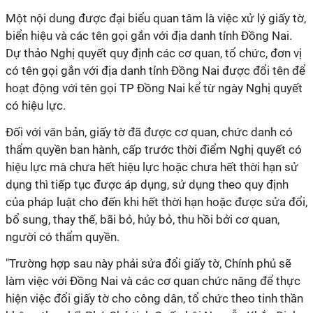
Một nội dung được đại biểu quan tâm là việc xử lý giấy tờ,
biển hiệu và các tên gọi gắn với địa danh tỉnh Đồng Nai.
Dự thảo Nghị quyết quy định các cơ quan, tổ chức, đơn vị
có tên gọi gắn với địa danh tỉnh Đồng Nai được đổi tên để
hoạt động với tên gọi TP Đồng Nai kể từ ngày Nghị quyết
có hiệu lực.
Đối với văn bản, giấy tờ đã được cơ quan, chức danh có
thẩm quyền ban hành, cấp trước thời điểm Nghị quyết có
hiệu lực mà chưa hết hiệu lực hoặc chưa hết thời hạn sử
dụng thì tiếp tục được áp dụng, sử dụng theo quy định
của pháp luật cho đến khi hết thời hạn hoặc được sửa đổi,
bổ sung, thay thế, bãi bỏ, hủy bỏ, thu hồi bởi cơ quan,
người có thẩm quyền.
"Trường hợp sau này phải sửa đổi giấy tờ, Chính phủ sẽ
làm việc với Đồng Nai và các cơ quan chức năng để thực
hiện việc đổi giấy tờ cho công dân, tổ chức theo tinh thần