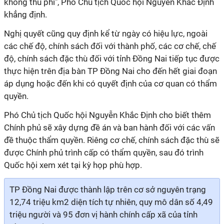
không thu phí", Phó Chủ tịch Quốc hội Nguyễn Khắc Định
khẳng định.
Nghị quyết cũng quy định kể từ ngày có hiệu lực, ngoài
các chế độ, chính sách đối với thành phố, các cơ chế, chế
độ, chính sách đặc thù đối với tỉnh Đồng Nai tiếp tục được
thực hiện trên địa bàn TP Đồng Nai cho đến hết giai đoạn
áp dụng hoặc đến khi có quyết định của cơ quan có thẩm
quyền.
Phó Chủ tịch Quốc hội Nguyễn Khắc Định cho biết thêm
Chính phủ sẽ xây dựng đề án và ban hành đối với các vấn
đề thuộc thẩm quyền. Riêng cơ chế, chính sách đặc thù sẽ
được Chính phủ trình cấp có thẩm quyền, sau đó trình
Quốc hội xem xét tại kỳ họp phù hợp.
TP Đồng Nai được thành lập trên cơ sở nguyên trạng
12,74 triệu km2 diện tích tự nhiên, quy mô dân số 4,49
triệu người và 95 đơn vị hành chính cấp xã của tỉnh