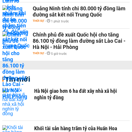
Quảng Ninh tính chi 80.000 tỷ đồng làm
đường sắt kết nối Trung Quốc
THỜI SỰ
-
1 phút trước
Chính phủ đề xuất Quốc hội cho tăng
86.100 tỷ đồng làm đường sắt Lào Cai -
Hà Nội - Hải Phòng
THỜI SỰ
-
5 giờ trước
Tin mới
Hà Nội giao hơn 6 ha đất xây nhà xã hội
nghìn tỷ đồng
Khối tài sản hàng trăm tỷ của Huấn Hoa