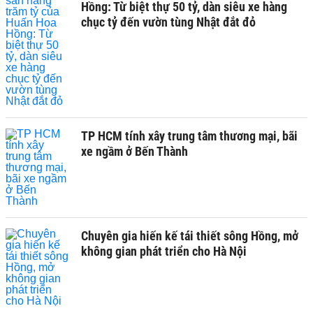
Hồng: Từ biệt thự 50 tỷ, dàn siêu xe hàng
chục tỷ đến vườn tùng Nhật đắt đỏ
TP HCM tính xây trung tâm thương mại, bãi
xe ngầm ở Bến Thành
Chuyên gia hiến kế tái thiết sông Hồng, mở
không gian phát triển cho Hà Nội