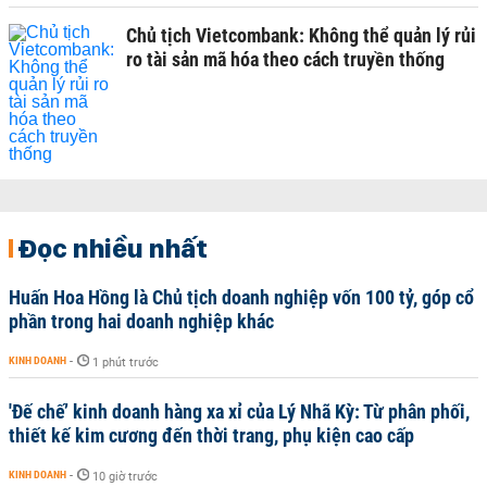
Chủ tịch Vietcombank: Không thể quản lý rủi
ro tài sản mã hóa theo cách truyền thống
Đọc nhiều nhất
Huấn Hoa Hồng là Chủ tịch doanh nghiệp vốn 100 tỷ, góp cổ
phần trong hai doanh nghiệp khác
KINH DOANH
-
1 phút trước
'Đế chế’ kinh doanh hàng xa xỉ của Lý Nhã Kỳ: Từ phân phối,
thiết kế kim cương đến thời trang, phụ kiện cao cấp
KINH DOANH
-
10 giờ trước