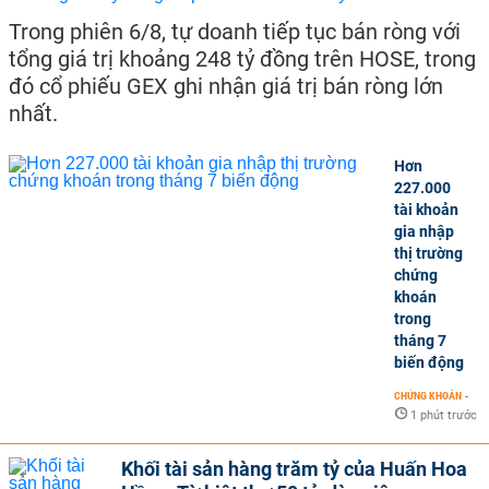
Trong phiên 6/8, tự doanh tiếp tục bán ròng với
tổng giá trị khoảng 248 tỷ đồng trên HOSE, trong
đó cổ phiếu GEX ghi nhận giá trị bán ròng lớn
nhất.
Hơn
227.000
tài khoản
gia nhập
thị trường
chứng
khoán
trong
tháng 7
biến động
CHỨNG KHOÁN
-
1 phút trước
Khối tài sản hàng trăm tỷ của Huấn Hoa