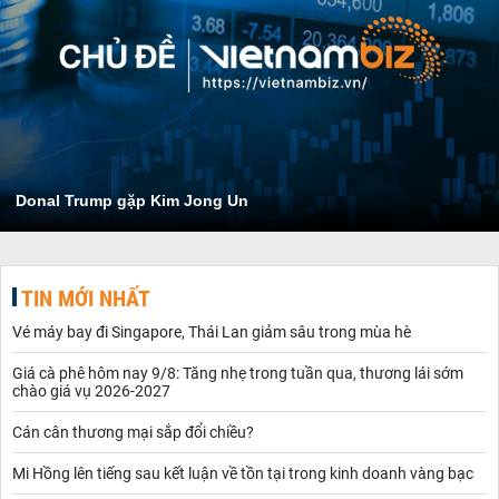
Donal Trump gặp Kim Jong Un
TIN MỚI NHẤT
Vé máy bay đi Singapore, Thái Lan giảm sâu trong mùa hè
Giá cà phê hôm nay 9/8: Tăng nhẹ trong tuần qua, thương lái sớm
chào giá vụ 2026-2027
Cán cân thương mại sắp đổi chiều?
Mi Hồng lên tiếng sau kết luận về tồn tại trong kinh doanh vàng bạc