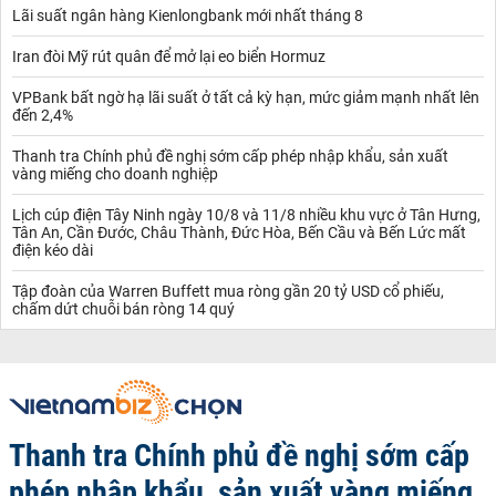
Lãi suất ngân hàng Kienlongbank mới nhất tháng 8
Iran đòi Mỹ rút quân để mở lại eo biển Hormuz
VPBank bất ngờ hạ lãi suất ở tất cả kỳ hạn, mức giảm mạnh nhất lên
đến 2,4%
Thanh tra Chính phủ đề nghị sớm cấp phép nhập khẩu, sản xuất
vàng miếng cho doanh nghiệp
Lịch cúp điện Tây Ninh ngày 10/8 và 11/8 nhiều khu vực ở Tân Hưng,
Tân An, Cần Đước, Châu Thành, Đức Hòa, Bến Cầu và Bến Lức mất
điện kéo dài
Tập đoàn của Warren Buffett mua ròng gần 20 tỷ USD cổ phiếu,
chấm dứt chuỗi bán ròng 14 quý
Thanh tra Chính phủ đề nghị sớm cấp
phép nhập khẩu, sản xuất vàng miếng