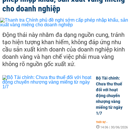
cho doanh nghiệp
Động thái này nhằm đa dạng nguồn cung, tránh
tạo hiện tượng khan hiếm, không đáp ứng nhu
cầu sản xuất kinh doanh của doanh nghiệp kinh
doanh vàng và hạn chế việc phải mua vàng
không rõ nguồn gốc xuất xứ.
Bộ Tài chính:
Chưa thu thuế
đối với hoạt
động chuyển
nhượng vàng
miếng từ ngày
1/7
THỜI SỰ
-
14:06 | 30/06/2026