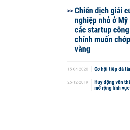
Chiến dịch giải 
nghiệp nhỏ ở Mỹ 
các startup công
chính muốn chớp
vàng
Cơ hội tiếp đà tă
15-04-2020
Huy động vốn thà
25-12-2019
mở rộng lĩnh vực