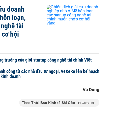
cứu doanh
hỗn loạn,
 nghệ tài
 cơ hội
ng trưởng của giới startup công nghệ tài chính Việt
nh công từ các nhà đầu tư ngoại, VeXeRe lên kế hoạch
 kinh doanh
Vũ Dung
Theo
Thời Báo Kinh tế Sài Gòn
Copy link