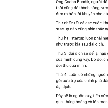
Ông Csaba Bundik, người đã 
thời cũng đã thành công, vư
đưa ra bốn lời khuyên cho sta
Thứ nhất: tất cả các cuộc kh
startup nào cũng nhìn thấy n
Thứ hai, startup luôn phải n
như trước kia sau đại dịch.
Thứ 3: đại dịch sẽ để lại hậ
của mình cũng vậy. Do đó, chi
đối thủ của mình.
Thứ 4: Luôn có những nguồn tà
gói cứu trợ của chính phủ d
đại dịch.
Đây sẽ là nguồn oxy, tiếp sứ
qua khủng hoảng và lớn mạn