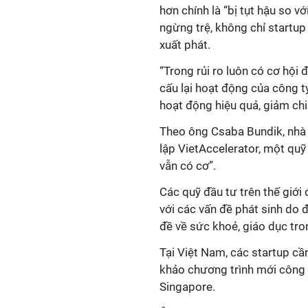
hơn chính là “bị tụt hậu so vớ
ngừng trệ, không chỉ startup
xuất phát.
“Trong rủi ro luôn có cơ hội 
cấu lại hoạt động của công t
hoạt động hiệu quả, giảm chi 
Theo ông Csaba Bundik, nhà
lập VietAccelerator, một quỹ 
vẫn có cơ”.
Các quỹ đầu tư trên thế giới 
với các vấn đề phát sinh do đ
đề về sức khoẻ, giáo dục tron
Tại Việt Nam, các startup cầ
khảo chương trình mới công 
Singapore.