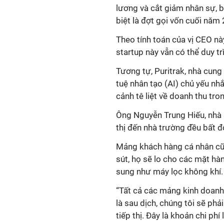
lương và cắt giảm nhân sự, 
biệt là đợt gọi vốn cuối năm
Theo tính toán của vị CEO nà
startup này vẫn có thể duy t
Tương tự, Puritrak, nhà cung
tuệ nhân tạo (AI) chủ yếu n
cảnh tê liệt về doanh thu tro
Ông Nguyễn Trung Hiếu, nhà 
thị đến nhà trường đều bất 
Mảng khách hàng cá nhân cũ
sút, họ sẽ lo cho các mặt hà
sung như máy lọc không khí.
“Tất cả các mảng kinh doanh đ
là sau dịch, chúng tôi sẽ phả
tiếp thị. Đây là khoản chi phí