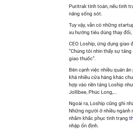
Puritrak tính toán, nếu tình 
năng sống sót.
Tuy vậy, vẫn có những startup
xu hướng tiêu dùng thay đổi, 
CEO Loship, ứng dụng giao đ
“Chúng tôi nhìn thấy sự tăng
giao thuốc”.
Bên cạnh việc nhiều quán ăn
khá nhiều cửa hàng khác chu
hợp vào nền tảng Loship như
Jollibee, Phúc Long,...
Ngoài ra, Loship cũng ghi nh
Những người ở nhiều ngành 
nhằm khắc phục tình trạng
th
nhập ổn định.