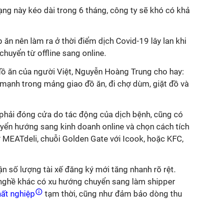
trạng này kéo dài trong 6 tháng, công ty sẽ khó có khả
 ăn nên làm ra ở thời điểm dịch Covid-19 lây lan khi
chuyển từ offline sang online.
ồ ăn của người Việt, Nguyễn Hoàng Trung cho hay:
 mạnh trong mảng giao đồ ăn, đi chợ dùm, giặt đồ và
 phải đóng cửa do tác động của dịch bệnh, cũng có
yển hướng sang kinh doanh online và chọn cách tích
 MEATdeli, chuỗi Golden Gate với Icook, hoặc KFC,
ận số lượng tài xế đăng ký mới tăng nhanh rõ rệt.
nghề khác có xu hướng chuyển sang làm shipper
ất nghiệp
tạm thời, cũng như đảm bảo dòng thu