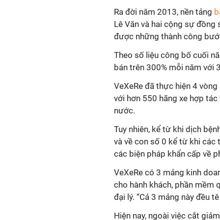
Ra đời năm 2013, nền tảng
b
Lê Văn và hai cộng sự đồng 
được những thành công bướ
Theo số liệu công bố cuối 
bán trên 300% mỗi năm với 3 
VeXeRe đã thực hiện 4 vòng 
với hơn 550 hãng xe hợp tác
nước.
Tuy nhiên, kể từ khi dịch bệ
và về con số 0 kể từ khi cá
các biện pháp khẩn cấp về p
VeXeRe có 3 mảng kinh doanh
cho hành khách, phần mềm qu
đại lý. “Cả 3 mảng này đều t
Hiện nay, ngoài việc cắt giảm