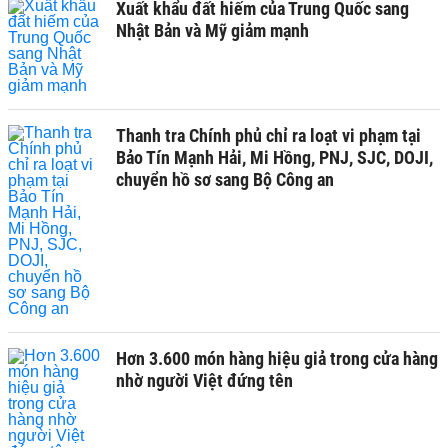
Xuất khẩu đất hiếm của Trung Quốc sang
Nhật Bản và Mỹ giảm mạnh
Thanh tra Chính phủ chỉ ra loạt vi phạm tại
Bảo Tín Mạnh Hải, Mi Hồng, PNJ, SJC, DOJI,
chuyển hồ sơ sang Bộ Công an
Hơn 3.600 món hàng hiệu giả trong cửa hàng
nhờ người Việt đứng tên