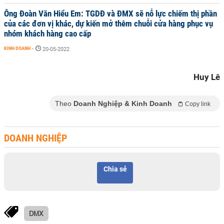
Ông Đoàn Văn Hiểu Em: TGDĐ và ĐMX sẽ nỗ lực chiếm thị phần
của các đơn vị khác, dự kiến mở thêm chuỗi cửa hàng phục vụ
nhóm khách hàng cao cấp
KINH DOANH
-
20-05-2022
Huy Lê
Theo
Doanh Nghiệp & Kinh Doanh
Copy link
DOANH NGHIỆP
Chia sẻ
DMX