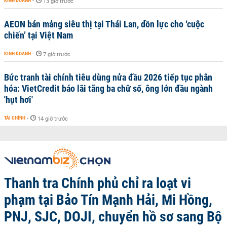
KINH DOANH
-
13 giờ trước
AEON bán mảng siêu thị tại Thái Lan, dồn lực cho ‘cuộc
chiến’ tại Việt Nam
KINH DOANH
-
7 giờ trước
Bức tranh tài chính tiêu dùng nửa đầu 2026 tiếp tục phân
hóa: VietCredit báo lãi tăng ba chữ số, ông lớn đầu ngành
'hụt hơi'
TÀI CHÍNH
-
14 giờ trước
Thanh tra Chính phủ chỉ ra loạt vi
phạm tại Bảo Tín Mạnh Hải, Mi Hồng,
PNJ, SJC, DOJI, chuyển hồ sơ sang Bộ