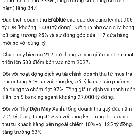
phẩm chính nhờ SSSG (tăng trưởng cửa hàng cũ trên 1
năm) tăng 34%.
Đặc biệt, doanh thu
Erablue
cao gấp đôi cùng kỳ đạt 906
tỷ IDR (khoảng 1.400 tỷ đồng). Kết quả nhờ các cửa hàng
cũ tăng trưởng 25% và sự đóng góp của 117 cửa hàng
mới so với cùng kỳ.
Chuỗi này hiện có 212 cửa hàng và vẫn giữ mục tiêu phát
triển lên 500 điểm bán vào năm 2027.
Đối với hoạt động
dịch vụ tài chính
, doanh thu từ mua trả
chậm tăng 50% so với cùng kỳ, với tỷ lệ các sản phẩm có
áp dụng trả chậm đạt 97%. Tổng giá trị dịch vụ thanh toán
tiện ích & banking agent khoảng 27.000 tỷ đồng.
Đối với
Thợ Điện Máy Xanh
, tổng doanh thu quý đầu năm
701 tỷ đồng, tăng 45% so với cùng kỳ. Trong đó, doanh
thu từ khách hàng bên ngoài chiếm 18% với 125 tỷ đồng,
tăng trưởng 63%.