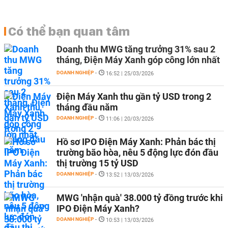
Có thể bạn quan tâm
Doanh thu MWG tăng trưởng 31% sau 2
tháng, Điện Máy Xanh góp công lớn nhất
DOANH NGHIỆP
-
16:52 | 25/03/2026
Điện Máy Xanh thu gần tỷ USD trong 2
tháng đầu năm
DOANH NGHIỆP
-
11:06 | 20/03/2026
Hồ sơ IPO Điện Máy Xanh: Phản bác thị
trường bão hòa, nêu 5 động lực đón đầu
thị trường 15 tỷ USD
DOANH NGHIỆP
-
13:52 | 13/03/2026
MWG 'nhận quà' 38.000 tỷ đồng trước khi
IPO Điện Máy Xanh?
DOANH NGHIỆP
-
10:53 | 13/03/2026