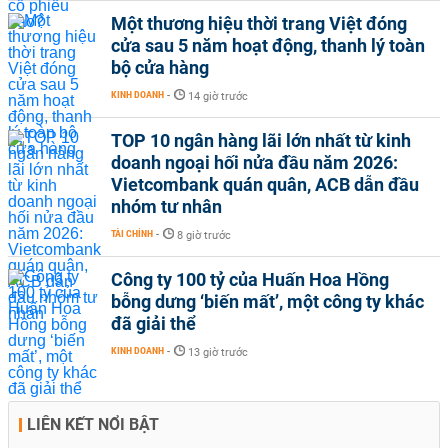
Một thương hiệu thời trang Việt đóng
cửa sau 5 năm hoạt động, thanh lý toàn
bộ cửa hàng
KINH DOANH
-
14 giờ trước
TOP 10 ngân hàng lãi lớn nhất từ kinh
doanh ngoại hối nửa đầu năm 2026:
Vietcombank quán quân, ACB dẫn đầu
nhóm tư nhân
TÀI CHÍNH
-
8 giờ trước
Công ty 100 tỷ của Huấn Hoa Hồng
bỗng dưng ‘biến mất’, một công ty khác
đã giải thể
KINH DOANH
-
13 giờ trước
LIÊN KẾT NỔI BẬT