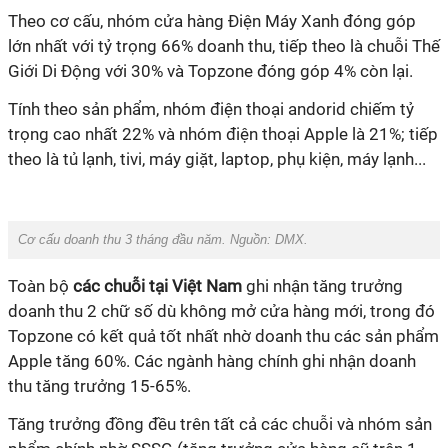
Theo cơ cấu, nhóm cửa hàng Điện Máy Xanh đóng góp
lớn nhất với tỷ trọng 66% doanh thu, tiếp theo là chuỗi Thế
Giới Di Động với 30% và Topzone đóng góp 4% còn lại.
Tính theo sản phẩm, nhóm điện thoại andorid chiếm tỷ
trọng cao nhất 22% và nhóm điện thoại Apple là 21%; tiếp
theo là tủ lạnh, tivi, máy giặt, laptop, phụ kiện, máy lạnh...
Cơ cấu doanh thu 3 tháng đầu năm. Nguồn:
DMX.
Toàn bộ
các chuỗi tại Việt Nam
ghi nhận tăng trưởng
doanh thu 2 chữ số dù không mở cửa hàng mới, trong đó
Topzone có kết quả tốt nhất nhờ doanh thu các sản phẩm
Apple tăng 60%. Các ngành hàng chính ghi nhận doanh
thu tăng trưởng 15-65%.
Tăng trưởng đồng đều trên tất cả các chuỗi và nhóm sản