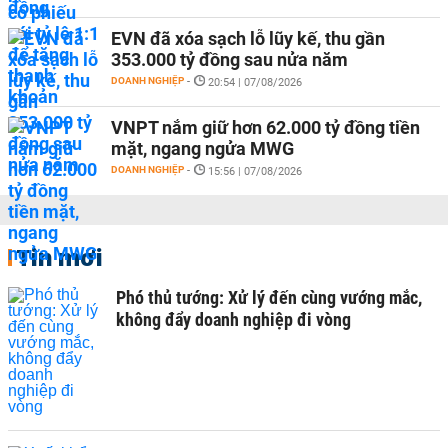
EVN đã xóa sạch lỗ lũy kế, thu gần
353.000 tỷ đồng sau nửa năm
DOANH NGHIỆP
-
20:54 | 07/08/2026
VNPT nắm giữ hơn 62.000 tỷ đồng tiền
mặt, ngang ngửa MWG
DOANH NGHIỆP
-
15:56 | 07/08/2026
Tin mới
Phó thủ tướng: Xử lý đến cùng vướng mắc,
không đẩy doanh nghiệp đi vòng