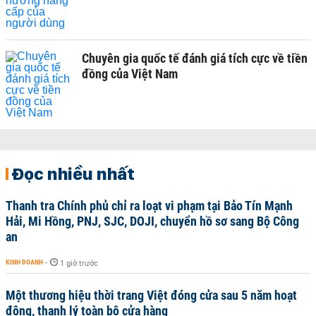
Chuyên gia quốc tế đánh giá tích cực về tiền
đồng của Việt Nam
Đọc nhiều nhất
Thanh tra Chính phủ chỉ ra loạt vi phạm tại Bảo Tín Mạnh
Hải, Mi Hồng, PNJ, SJC, DOJI, chuyển hồ sơ sang Bộ Công
an
KINH DOANH
-
1 giờ trước
Một thương hiệu thời trang Việt đóng cửa sau 5 năm hoạt
động, thanh lý toàn bộ cửa hàng