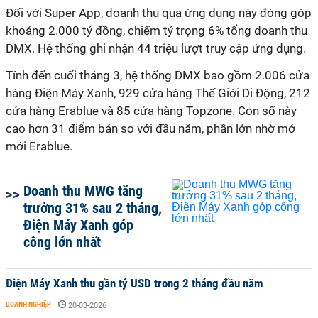
Đối với Super App, doanh thu qua ứng dụng này đóng góp
khoảng 2.000 tỷ đồng, chiếm tỷ trọng 6% tổng doanh thu
DMX. Hệ thống ghi nhận 44 triệu lượt truy cập ứng dụng.
Tính đến cuối tháng 3, hệ thống DMX bao gồm 2.006 cửa
hàng Điện Máy Xanh, 929 cửa hàng Thế Giới Di Động, 212
cửa hàng Erablue và 85 cửa hàng Topzone. Con số này
cao hơn 31 điểm bán so với đầu năm, phần lớn nhờ mở
mới Erablue.
Doanh thu MWG tăng
trưởng 31% sau 2 tháng,
Điện Máy Xanh góp
công lớn nhất
Điện Máy Xanh thu gần tỷ USD trong 2 tháng đầu năm
DOANH NGHIỆP
-
20-03-2026