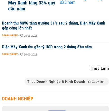
Máy Xanh tăng 33% quý
đầu năm
Doanh thu MWG tăng trưởng 31% sau 2 tháng, Điện Máy Xanh
góp công lớn nhất
DOANH NGHIỆP
-
25-03-2026
Điện Máy Xanh thu gần tỷ USD trong 2 tháng đầu năm
DOANH NGHIỆP
-
20-03-2026
Thuỳ Linh
Theo
Doanh Nghiệp & Kinh Doanh
Copy link
DOANH NGHIỆP