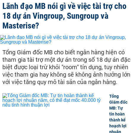
Lãnh đạo MB nói gì về việc tài trợ cho
18 dự án Vingroup, Sungroup và
Masterise?
Tổng Giám đốc MB cho biết ngân hàng hiện có
tham gia tài trợ một dự án trong số 18 dự án đặc
biệt được loại trừ khỏi "room" tín dụng, tuy nhiên
việc tham gia hay không sẽ không ảnh hưởng lớn
với việc tăng quy mô tài sản của ngân hàng.
Tổng
Giám đốc
MB: Tự
tin hoàn
thành kế
hoạch lợi
nhuận