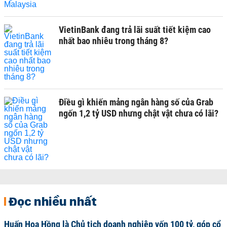
VietinBank đang trả lãi suất tiết kiệm cao
nhất bao nhiêu trong tháng 8?
Điều gì khiến mảng ngân hàng số của Grab
ngốn 1,2 tỷ USD nhưng chật vật chưa có lãi?
Đọc nhiều nhất
Huấn Hoa Hồng là Chủ tịch doanh nghiệp vốn 100 tỷ, góp cổ