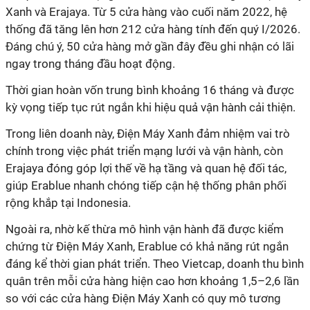
Xanh và Erajaya. Từ 5 cửa hàng vào cuối năm 2022, hệ
thống đã tăng lên hơn 212 cửa hàng tính đến quý I/2026.
Đáng chú ý, 50 cửa hàng mở gần đây đều ghi nhận có lãi
ngay trong tháng đầu hoạt động.
Thời gian hoàn vốn trung bình khoảng 16 tháng và được
kỳ vọng tiếp tục rút ngắn khi hiệu quả vận hành cải thiện.
Trong liên doanh này, Điện Máy Xanh đảm nhiệm vai trò
chính trong việc phát triển mạng lưới và vận hành, còn
Erajaya đóng góp lợi thế về hạ tầng và quan hệ đối tác,
giúp Erablue nhanh chóng tiếp cận hệ thống phân phối
rộng khắp tại Indonesia.
Ngoài ra, nhờ kế thừa mô hình vận hành đã được kiểm
chứng từ Điện Máy Xanh, Erablue có khả năng rút ngắn
đáng kể thời gian phát triển. Theo Vietcap, doanh thu bình
quân trên mỗi cửa hàng hiện cao hơn khoảng 1,5–2,6 lần
so với các cửa hàng Điện Máy Xanh có quy mô tương