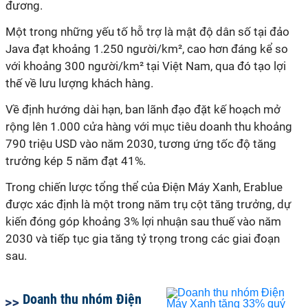
đương.
Một trong những yếu tố hỗ trợ là mật độ dân số tại đảo
Java đạt khoảng 1.250 người/km², cao hơn đáng kể so
với khoảng 300 người/km² tại Việt Nam, qua đó tạo lợi
thế về lưu lượng khách hàng.
Về định hướng dài hạn, ban lãnh đạo đặt kế hoạch mở
rộng lên 1.000 cửa hàng với mục tiêu doanh thu khoảng
790 triệu USD vào năm 2030, tương ứng tốc độ tăng
trưởng kép 5 năm đạt 41%.
Trong chiến lược tổng thể của Điện Máy Xanh, Erablue
được xác định là một trong năm trụ cột tăng trưởng, dự
kiến đóng góp khoảng 3% lợi nhuận sau thuế vào năm
2030 và tiếp tục gia tăng tỷ trọng trong các giai đoạn
sau.
Doanh thu nhóm Điện