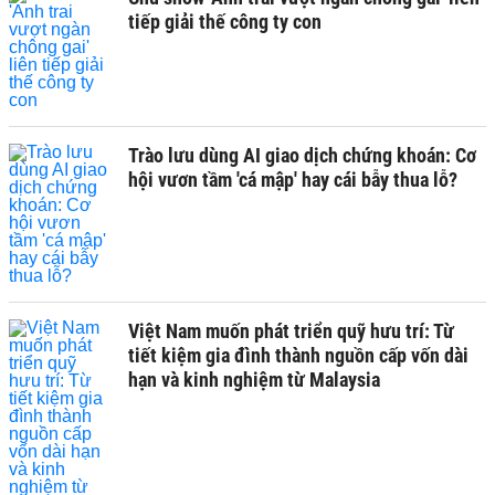
tiếp giải thế công ty con
Trào lưu dùng AI giao dịch chứng khoán: Cơ
hội vươn tầm 'cá mập' hay cái bẫy thua lỗ?
Việt Nam muốn phát triển quỹ hưu trí: Từ
tiết kiệm gia đình thành nguồn cấp vốn dài
hạn và kinh nghiệm từ Malaysia