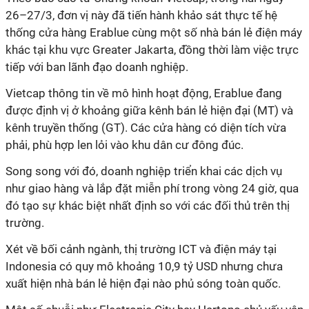
26–27/3, đơn vị này đã tiến hành khảo sát thực tế hệ
thống cửa hàng Erablue cùng một số nhà bán lẻ điện máy
khác tại khu vực Greater Jakarta, đồng thời làm việc trực
tiếp với ban lãnh đạo doanh nghiệp.
Vietcap thông tin về mô hình hoạt động, Erablue đang
được định vị ở khoảng giữa kênh bán lẻ hiện đại (MT) và
kênh truyền thống (GT). Các cửa hàng có diện tích vừa
phải, phù hợp len lỏi vào khu dân cư đông đúc.
Song song với đó, doanh nghiệp triển khai các dịch vụ
như giao hàng và lắp đặt miễn phí trong vòng 24 giờ, qua
đó tạo sự khác biệt nhất định so với các đối thủ trên thị
trường.
Xét về bối cảnh ngành, thị trường ICT và điện máy tại
Indonesia có quy mô khoảng 10,9 tỷ USD nhưng chưa
xuất hiện nhà bán lẻ hiện đại nào phủ sóng toàn quốc.