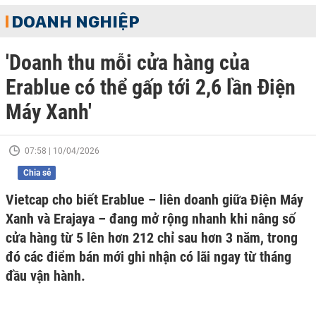
DOANH NGHIỆP
'Doanh thu mỗi cửa hàng của
Erablue có thể gấp tới 2,6 lần Điện
Máy Xanh'
07:58 | 10/04/2026
Chia sẻ
Vietcap cho biết Erablue – liên doanh giữa Điện Máy
Xanh và Erajaya – đang mở rộng nhanh khi nâng số
cửa hàng từ 5 lên hơn 212 chỉ sau hơn 3 năm, trong
đó các điểm bán mới ghi nhận có lãi ngay từ tháng
đầu vận hành.