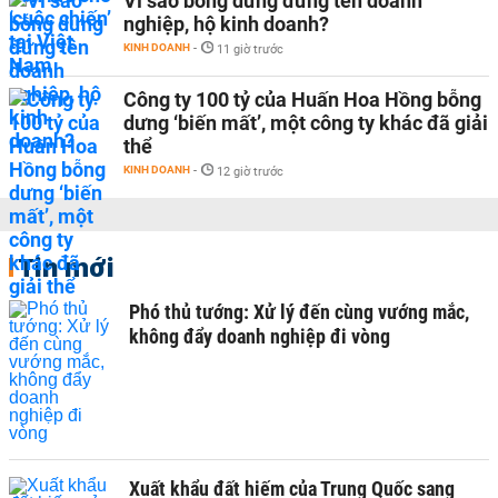
Vì sao bỗng dưng đứng tên doanh
nghiệp, hộ kinh doanh?
KINH DOANH
-
11 giờ trước
Công ty 100 tỷ của Huấn Hoa Hồng bỗng
dưng ‘biến mất’, một công ty khác đã giải
thể
KINH DOANH
-
12 giờ trước
Tin mới
Phó thủ tướng: Xử lý đến cùng vướng mắc,
không đẩy doanh nghiệp đi vòng
Xuất khẩu đất hiếm của Trung Quốc sang