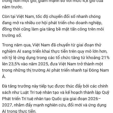
trong hơn một giờ, giảm mạnh so với mức 4,8 giờ của
năm trước.
Còn tại Việt Nam, tốc độ chuyển đổi số nhanh chóng
đang mở ra nhiều cơ hội phát triển cho doanh nghiệp,
đồng thời cũng làm gia tăng bề mặt tấn công trên môi
trường số.
Trong năm qua, Việt Nam đã chuyển từ giai đoạn thử
nghiệm AI sang triển khai thực tiễn trên quy mô lớn hơn,
với tỷ lệ ứng dụng trong các tổ chức tăng từ khoảng 21%
lên 23,5% vào năm 2025, đưa Việt Nam trở thành một
trong những thị trường AI phát triển nhanh tại Đông Nam
Á.
Đà tăng trưởng này tiếp tục được thúc đẩy bởi các chính
sách như Luật Trí tuệ nhân tạo và kế hoạch thành lập Quỹ
Phát triển Trí tuệ nhân tạo Quốc gia giai đoạn 2026–
2027, nhằm đẩy mạnh nghiên cứu, đổi mới và ứng dụng
AI trong thực tiễn.