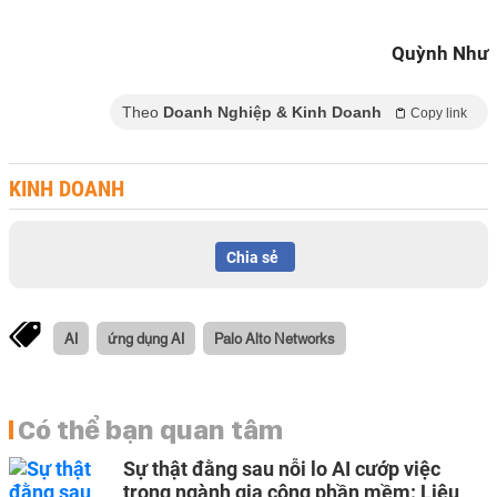
Quỳnh Như
Theo
Doanh Nghiệp & Kinh Doanh
Copy link
KINH DOANH
Chia sẻ
AI
ứng dụng AI
Palo Alto Networks
Có thể bạn quan tâm
Sự thật đằng sau nỗi lo AI cướp việc
trong ngành gia công phần mềm: Liệu