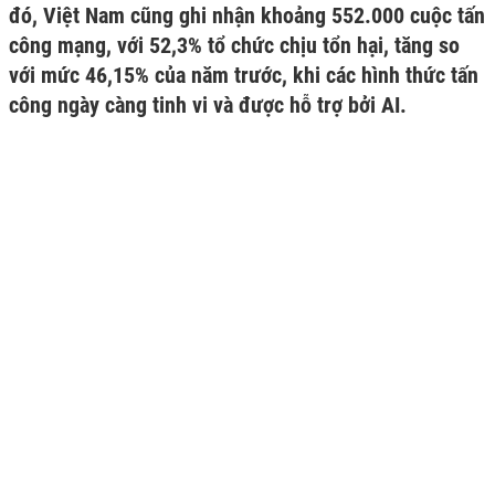
đó, Việt Nam cũng ghi nhận khoảng 552.000 cuộc tấn
công mạng, với 52,3% tổ chức chịu tổn hại, tăng so
với mức 46,15% của năm trước, khi các hình thức tấn
công ngày càng tinh vi và được hỗ trợ bởi AI.