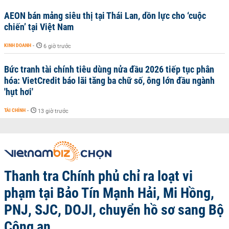
AEON bán mảng siêu thị tại Thái Lan, dồn lực cho ‘cuộc
chiến’ tại Việt Nam
KINH DOANH
-
6 giờ trước
Bức tranh tài chính tiêu dùng nửa đầu 2026 tiếp tục phân
hóa: VietCredit báo lãi tăng ba chữ số, ông lớn đầu ngành
'hụt hơi'
TÀI CHÍNH
-
13 giờ trước
Thanh tra Chính phủ chỉ ra loạt vi
phạm tại Bảo Tín Mạnh Hải, Mi Hồng,
PNJ, SJC, DOJI, chuyển hồ sơ sang Bộ
Công an