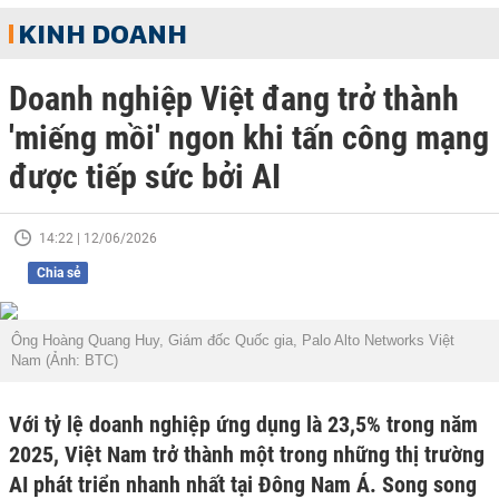
KINH DOANH
Doanh nghiệp Việt đang trở thành
'miếng mồi' ngon khi tấn công mạng
được tiếp sức bởi AI
14:22 | 12/06/2026
Chia sẻ
Ông Hoàng Quang Huy, Giám đốc Quốc gia, Palo Alto Networks Việt
Nam (Ảnh: BTC)
Với tỷ lệ doanh nghiệp ứng dụng là 23,5% trong năm
2025, Việt Nam trở thành một trong những thị trường
AI phát triển nhanh nhất tại Đông Nam Á. Song song