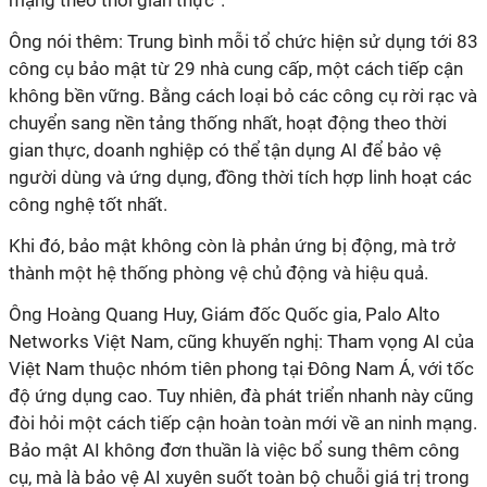
Ông nói thêm: Trung bình mỗi tổ chức hiện sử dụng tới 83
công cụ bảo mật từ 29 nhà cung cấp, một cách tiếp cận
không bền vững. Bằng cách loại bỏ các công cụ rời rạc và
chuyển sang nền tảng thống nhất, hoạt động theo thời
gian thực, doanh nghiệp có thể tận dụng AI để bảo vệ
người dùng và ứng dụng, đồng thời tích hợp linh hoạt các
công nghệ tốt nhất.
Khi đó, bảo mật không còn là phản ứng bị động, mà trở
thành một hệ thống phòng vệ chủ động và hiệu quả.
Ông Hoàng Quang Huy, Giám đốc Quốc gia, Palo Alto
Networks Việt Nam, cũng khuyến nghị: Tham vọng AI của
Việt Nam thuộc nhóm tiên phong tại Đông Nam Á, với tốc
độ ứng dụng cao. Tuy nhiên, đà phát triển nhanh này cũng
đòi hỏi một cách tiếp cận hoàn toàn mới về an ninh mạng.
Bảo mật AI không đơn thuần là việc bổ sung thêm công
cụ, mà là bảo vệ AI xuyên suốt toàn bộ chuỗi giá trị trong