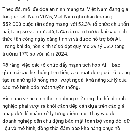
Theo đó, mối đe dọa an ninh mạng tại Việt Nam đang gia
tăng rõ rệt. Năm 2025, Việt Nam ghi nhận khoảng
552.000 cuộc tấn công mạng, với 52,3% tổ chức chịu tổn
hại, tăng so với mức 46,15% của năm trước, khi các hình
thức tấn công ngày càng tinh vi và được hỗ trợ bởi AI.
Trong khi đó, nền kinh tế số đạt quy mô 39 tỷ USD, tăng
trưởng 17% so với năm 2024.
Rõ ràng, việc các tổ chức đẩy mạnh tích hợp AI – bao
gồm cả các hệ thống tiên tiến, vào hoạt động cốt lõi đang
tạo ra những lỗ hổng mới, vượt ngoài khả năng xử lý của
các mô hình bảo mật truyền thống.
Việc bảo vệ hệ sinh thái số đang mở rộng đòi hỏi doanh
nghiệp phải vượt ra khỏi cách tiếp cận dựa trên các giải
pháp đơn lẻ nhằm xử lý từng điểm mù. Thay vào đó,
doanh nghiệp cần chủ động bảo mật toàn bộ vòng đời dữ
liệu và mô hình, đồng thời đảm bảo khả năng phục hồi