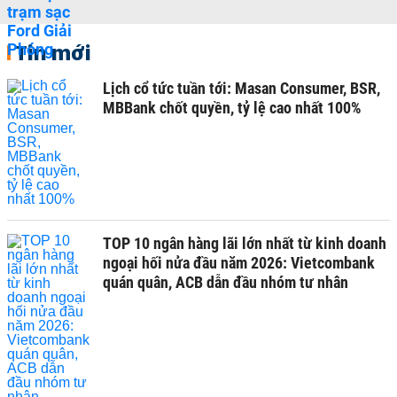
Tin mới
Lịch cổ tức tuần tới: Masan Consumer, BSR,
MBBank chốt quyền, tỷ lệ cao nhất 100%
TOP 10 ngân hàng lãi lớn nhất từ kinh doanh
ngoại hối nửa đầu năm 2026: Vietcombank
quán quân, ACB dẫn đầu nhóm tư nhân