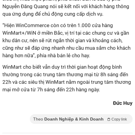
Nguyễn Đăng Quang nói sẽ kết nối với khách hàng thông
qua ứng dụng để chủ động cung cấp dịch vụ.
“Hiện WinCommerce còn có trên 1.000 cửa hàng
WinMart+/WiN ở miền Bắc, vị trí tại các chung cư và gần
khu dân cư, nên sẽ rút ngắn thời gian và khoảng cách,
cũng như sẽ đáp ứng nhanh nhu cầu mua sắm cho khách
hàng hơn nữa”, phía nhà bán lẻ cho hay.
WinMart cho biết vẫn duy trì thời gian hoạt động bình
thường trong các trung tâm thương mại từ 8h sáng đến
22h và các siêu thị WinMart nằm ngoài trung tâm thương
mại mở cửa từ 7h sáng đến 22h hàng ngày.
Đức Huy
Theo
Doanh Nghiệp & Kinh Doanh
Copy link