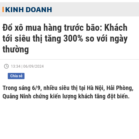
KINH DOANH
Đổ xô mua hàng trước bão: Khách
tới siêu thị tăng 300% so với ngày
thường
13:34 | 06/09/2024
Chia sẻ
Trong sáng 6/9, nhiều siêu thị tại Hà Nội, Hải Phòng,
Quảng Ninh chứng kiến lượng khách tăng đột biến.