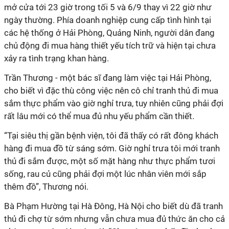
mở cửa tới 23 giờ trong tối 5 và 6/9 thay vì 22 giờ như
ngày thường. Phía doanh nghiệp cung cấp tình hình tại
các hệ thống ở Hải Phòng, Quảng Ninh, người dân đang
chủ động đi mua hàng thiết yếu tích trữ và hiện tại chưa
xảy ra tình trạng khan hàng.
Trần Thương - một bác sĩ đang làm việc tại Hải Phòng,
cho biết vì đặc thù công việc nên cô chỉ tranh thủ đi mua
sắm thực phẩm vào giờ nghỉ trưa, tuy nhiên cũng phải đợi
rất lâu mới có thể mua đủ nhu yếu phẩm cần thiết.
“Tại siêu thị gần bệnh viện, tôi đã thấy có rất đông khách
hàng đi mua đồ từ sáng sớm. Giờ nghỉ trưa tôi mới tranh
thủ đi sắm được, một số mặt hàng như thực phẩm tươi
sống, rau củ cũng phải đợi một lúc nhân viên mới sắp
thêm đồ”, Thương nói.
Bà Phạm Hường tại Hà Đông, Hà Nội cho biết dù đã tranh
thủ đi chợ từ sớm nhưng vẫn chưa mua đủ thức ăn cho cả