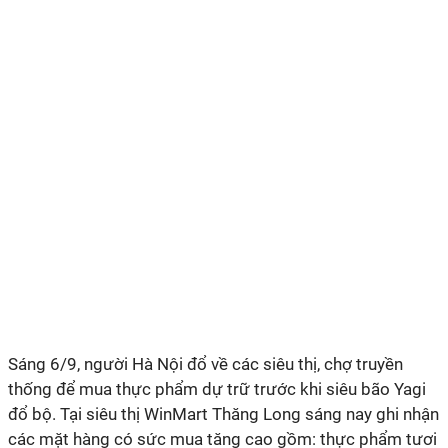
Sáng 6/9, người Hà Nội đổ về các siêu thị, chợ truyền
thống để mua thực phẩm dự trữ trước khi siêu bão Yagi
đổ bộ. Tại siêu thị WinMart Thăng Long sáng nay ghi nhận
các mặt hàng có sức mua tăng cao gồm: thực phẩm tươi