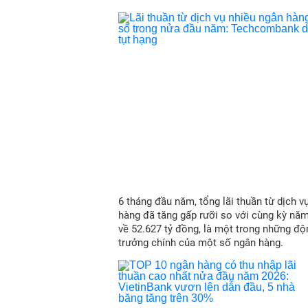
6 tháng đầu năm, tổng lãi thuần từ dịch v
hàng đã tăng gấp rưỡi so với cùng kỳ nă
về 52.627 tỷ đồng, là một trong những độ
trưởng chính của một số ngân hàng.