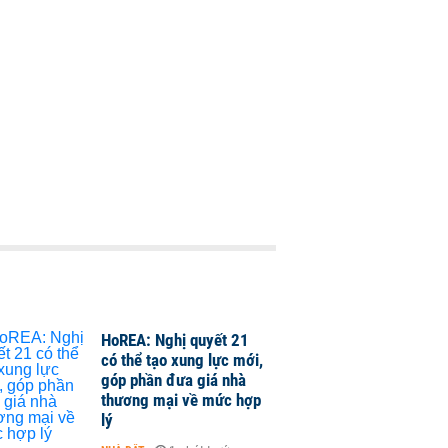
HoREA: Nghị quyết 21
có thể tạo xung lực mới,
góp phần đưa giá nhà
thương mại về mức hợp
lý