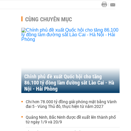
CÙNG CHUYÊN MỤC
Chính phủ đề xuất Quốc hội cho tăng
86.100 tỷ đồng làm đường sắt Lào Cai - Hà
Nội - Hải Phòng
Chi hơn 78.000 tỷ đồng giải phóng mặt bằng Vành
đai 5 - Vùng Thủ đô, thực hiện từ năm 2027
Quảng Ninh, Bắc Ninh được đề xuất lên thành phố
từ ngày 1/9 và 20/9