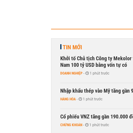
TIN MỚI
Khởi tố Chủ tịch Công ty Mekolor 
Nam 100 tỷ USD bằng vốn tự có
DOANH NGHIỆP
-
1 phút trước
Nhập khẩu thép vào Mỹ tăng gần 
HÀNG HÓA
-
1 phút trước
Cổ phiếu VNZ tăng gần 190.000 đồ
CHỨNG KHOÁN
-
1 phút trước