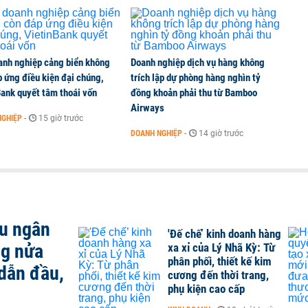
anh nghiệp cảng biển không
Doanh nghiệp dịch vụ hàng không
 ứng điều kiện đại chúng,
trích lập dự phòng hàng nghìn tỷ
ank quyết tâm thoái vốn
đồng khoản phải thu từ Bamboo
Airways
NGHIỆP
-
15 giờ trước
DOANH NGHIỆP
-
14 giờ trước
ều ngân
'Đế chế’ kinh doanh hàng
ng nửa
xa xỉ của Lý Nhã Kỳ: Từ
phân phối, thiết kế kim
dẫn đầu,
cương đến thời trang,
phụ kiện cao cấp