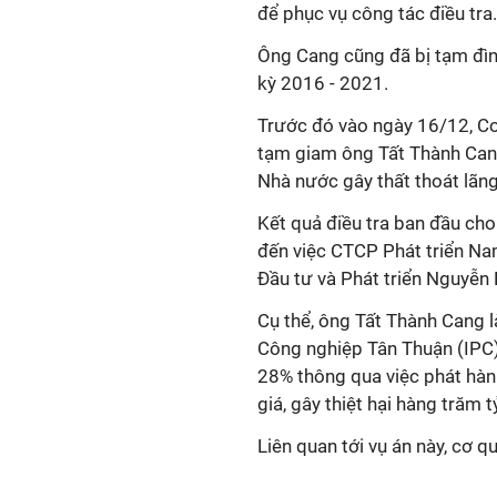
để phục vụ công tác điều tra.
Ông Cang cũng đã bị tạm đì
kỳ 2016 - 2021.
Trước đó vào ngày 16/12, Cơ
tạm giam ông Tất Thành Cang 
Nhà nước gây thất thoát lãng
Kết quả điều tra ban đầu cho
đến việc CTCP Phát triển Na
Đầu tư và Phát triển Nguyễn
Cụ thể, ông Tất Thành Cang 
Công nghiệp Tân Thuận (IPC)
28% thông qua việc phát hà
giá, gây thiệt hại hàng trăm
Liên quan tới vụ án này, cơ q