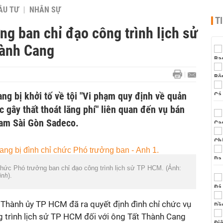
ẦU TƯ
NHÂN SỰ
T
ng ban chỉ đạo công trình lịch sử
hành Cang
ng bị khởi tố về tội "Vi phạm quy định về quản
c gây thất thoát lãng phí" liên quan đến vụ bán
Nam Sài Gòn Sadeco.
chức Phó trưởng ban chỉ đạo công trình lịch sử TP HCM. (Ảnh:
inh
).
, Thành ủy TP HCM đã ra quyết định đình chỉ chức vụ
 trình lịch sử TP HCM đối với ông Tất Thành Cang