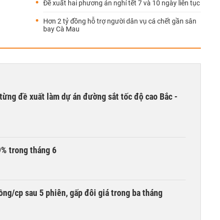
Đề xuất hai phương án nghỉ tết 7 và 10 ngày liên tục
Hơn 2 tỷ đồng hỗ trợ người dân vụ cá chết gần sân
bay Cà Mau
từng đề xuất làm dự án đường sắt tốc độ cao Bắc -
9% trong tháng 6
ng/cp sau 5 phiên, gấp đôi giá trong ba tháng