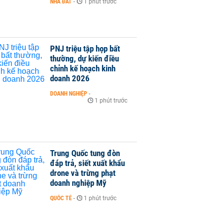
NHÀ ĐẤT
-
1 phút trước
PNJ triệu tập họp bất
thường, dự kiến điều
chỉnh kế hoạch kinh
doanh 2026
DOANH NGHIỆP
-
1 phút trước
Trung Quốc tung đòn
đáp trả, siết xuất khẩu
drone và trừng phạt
doanh nghiệp Mỹ
QUỐC TẾ
-
1 phút trước