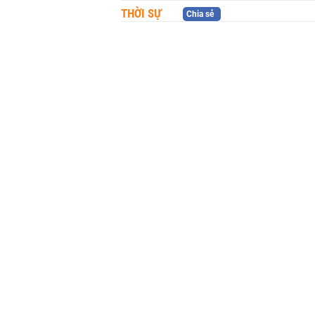
THỜI SỰ
Chia sẻ