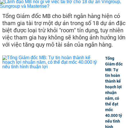
Tổng Giám đốc MB cho biết ngân hàng hiện có
tham gia tài trợ một dự án trong số 18 dự án đặc
biệt được loại trừ khỏi "room" tín dụng, tuy nhiên
việc tham gia hay không sẽ không ảnh hưởng lớn
với việc tăng quy mô tài sản của ngân hàng.
Tổng
Giám đốc
MB: Tự
tin hoàn
thành kế
hoạch lợi
nhuận
năm, có
thể đạt
mốc
40.000 tỷ
nếu tình
hình