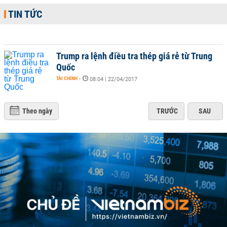
TIN TỨC
Trump ra lệnh điều tra thép giá rẻ từ Trung
Quốc
TÀI CHÍNH
-
08:04 | 22/04/2017
Theo ngày
TRƯỚC
SAU