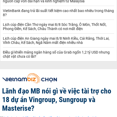
nguồn cấp vốn dài hạn và kinh nghiệm từ Malaysia
VietinBank đang trả lãi suất tiết kiệm cao nhất bao nhiêu trong tháng
8?
Lịch cúp điện Cần Thơ ngày mai 8/8 Sóc Trăng, Ô Môn, Thốt Nốt,
Phong Điền, Kế Sách, Châu Thành có nơi mất điện
Lịch cúp điện An Giang ngày mai 8/8 Ninh Kiều, Cái Răng, Thới Lai,
Vĩnh Châu, Kế Sách, Ngã Năm mất điện nhiều nhà
Điều gì khiến mảng ngân hàng số của Grab ngốn 1,2 tỷ USD nhưng
chật vật chưa có lãi?
Lãnh đạo MB nói gì về việc tài trợ cho
18 dự án Vingroup, Sungroup và
Masterise?