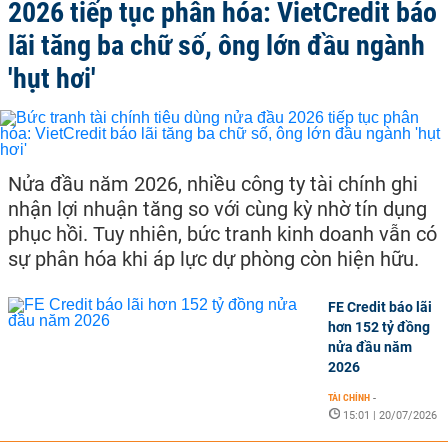
2026 tiếp tục phân hóa: VietCredit báo
lãi tăng ba chữ số, ông lớn đầu ngành
'hụt hơi'
Nửa đầu năm 2026, nhiều công ty tài chính ghi
nhận lợi nhuận tăng so với cùng kỳ nhờ tín dụng
phục hồi. Tuy nhiên, bức tranh kinh doanh vẫn có
sự phân hóa khi áp lực dự phòng còn hiện hữu.
FE Credit báo lãi
hơn 152 tỷ đồng
nửa đầu năm
2026
TÀI CHÍNH
-
15:01 | 20/07/2026