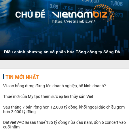
Điều chỉnh phương án cổ phần hóa Tổng công ty Sông Đà
TIN MỚI NHẤT
Vì sao bỗng dưng đứng tên doanh nghiệp, hộ kinh doanh?
Thuế mới của Mỹ tạo thêm sức ép lên thủy sản Việt
Sau tháng 7 bán ròng hơn 12.000 tỷ đồng, khối ngoại đảo chiều gom
hơn 2.000 tỷ đồng
DatVietVAC lãi sau thuế 135 tỷ đồng nửa đầu năm, dồn 6 concert vào
cuối năm