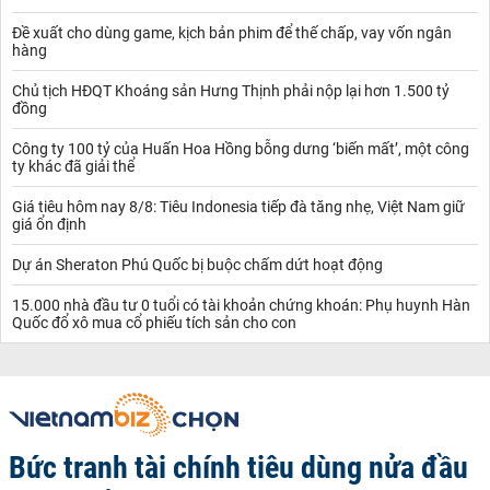
Đề xuất cho dùng game, kịch bản phim để thế chấp, vay vốn ngân
hàng
Chủ tịch HĐQT Khoáng sản Hưng Thịnh phải nộp lại hơn 1.500 tỷ
đồng
Công ty 100 tỷ của Huấn Hoa Hồng bỗng dưng ‘biến mất’, một công
ty khác đã giải thể
Giá tiêu hôm nay 8/8: Tiêu Indonesia tiếp đà tăng nhẹ, Việt Nam giữ
giá ổn định
Dự án Sheraton Phú Quốc bị buộc chấm dứt hoạt động
15.000 nhà đầu tư 0 tuổi có tài khoản chứng khoán: Phụ huynh Hàn
Quốc đổ xô mua cổ phiếu tích sản cho con
Bức tranh tài chính tiêu dùng nửa đầu