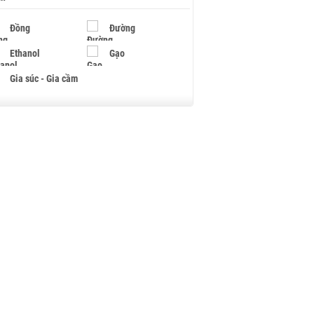
Đồng
Đường
Ethanol
Gạo
Gia súc - Gia cầm
Giấy
Gỗ
Hạt điều
Hồ tiêu - Hạt tiêu
Khí đốt
Kim loại khác
Mắc ca
Muối
Ngũ cốc
Nhựa - Hạt nhựa
Palladium
Phân bón