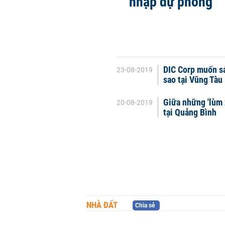
nhập dự phòng
DIC Corp muốn sá
23-08-2019
sao tại Vũng Tàu
Giữa những 'lùm 
20-08-2019
tại Quảng Bình
NHÀ ĐẤT
Chia sẻ