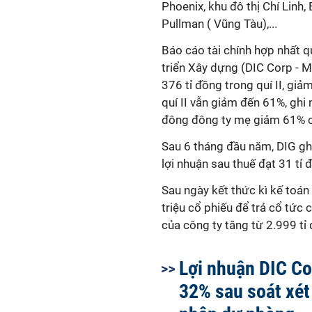
Phoenix, khu đô thị Chí Linh
Pullman ( Vũng Tàu),...
Báo cáo tài chính hợp nhất 
triển Xây dựng (DIC Corp - M
376 tỉ đồng trong quí II, gi
quí II vẫn giảm đến 61%, ghi
đông đông ty mẹ giảm 61% c
Sau 6 tháng đầu năm, DIG gh
lợi nhuận sau thuế đạt 31 tỉ
Sau ngày kết thức kì kế toán
triệu cổ phiếu để trả cổ tức 
của công ty tăng từ 2.999 tỉ
Lợi nhuận DIC Co
32% sau soát xét