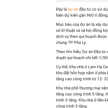
Đây là
dự án
đầu tư có sử dụn
hiện dự kiến gần 960 tỉ đồng
Mục tiêu của dự án là xây dự
sở kĩ thuật và xã hội đồng bộ
dịch vụ theo qui hoạch được 
chung TP Phủ Lý.
Theo tìm hiểu, Dự án Đầu tư
duyệt qui hoạch chi tiết 1/5
Cụ thể, Khu nhà ở Lam Hạ Ce
khu đất hỗn hợp nằm ở phía B
tầng cao công trình từ 12- 2
Khu nhà phố thương mại nằm
tầng cao công trình 5 tầng. 
trình 3 tầng. Khu nhà ở liền
công trình 5 tầng.