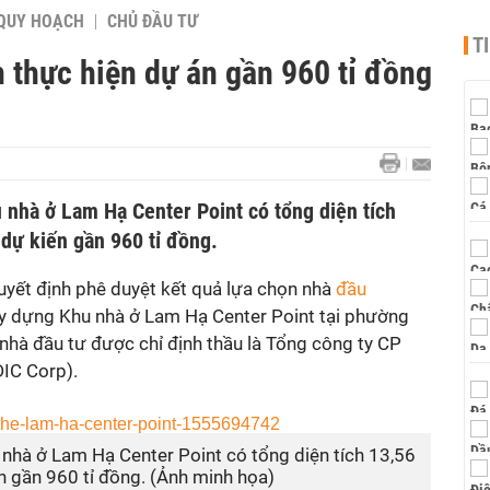
QUY HOẠCH
CHỦ ĐẦU TƯ
T
 thực hiện dự án gần 960 tỉ đồng
 nhà ở Lam Hạ Center Point có tổng diện tích
dự kiến gần 960 tỉ đồng.
yết định phê duyệt kết quả lựa chọn nhà
đầu
y dựng Khu nhà ở Lam Hạ Center Point tại phường
nhà đầu tư được chỉ định thầu là Tổng công ty CP
DIC Corp).
nhà ở Lam Hạ Center Point có tổng diện tích 13,56
n gần 960 tỉ đồng. (Ảnh minh họa)