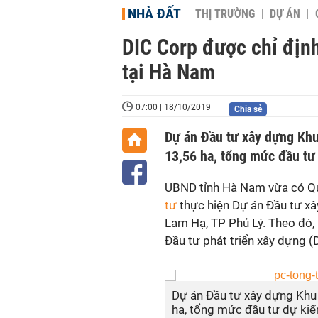
NHÀ ĐẤT
THỊ TRƯỜNG
DỰ ÁN
DIC Corp được chỉ định
tại Hà Nam
07:00 | 18/10/2019
Chia sẻ
Dự án Đầu tư xây dựng Khu
13,56 ha, tổng mức đầu tư 
UBND tỉnh Hà Nam vừa có Qu
tư
thực hiện Dự án Đầu tư xâ
Lam Hạ, TP Phủ Lý. Theo đó, 
Đầu tư phát triển xây dựng (
Dự án Đầu tư xây dựng Khu 
ha, tổng mức đầu tư dự kiế