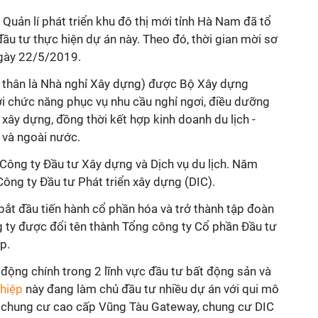
Quản lí phát triển khu đô thị mới tỉnh Hà Nam đã tổ
ầu tư thực hiện dự án này. Theo đó, thời gian mời sơ
ngày 22/5/2019.
ền thân là Nhà nghỉ Xây dựng) được Bộ Xây dựng
i chức năng phục vụ nhu cầu nghỉ ngơi, điều dưỡng
ây dựng, đồng thời kết hợp kinh doanh du lịch -
 và ngoài nước.
 Công ty Đầu tư Xây dựng và Dịch vụ du lịch. Năm
Công ty Đầu tư Phát triển xây dựng (DIC).
bắt đầu tiến hành cổ phần hóa và trở thành tập đoàn
 ty được đổi tên thành Tổng công ty Cổ phần Đầu tư
p.
động chính trong 2 lĩnh vực đầu tư bất động sản và
ghiệp
này đang làm chủ đầu tư nhiều dự án với qui mô
hư chung cư cao cấp Vũng Tàu Gateway, chung cư DIC