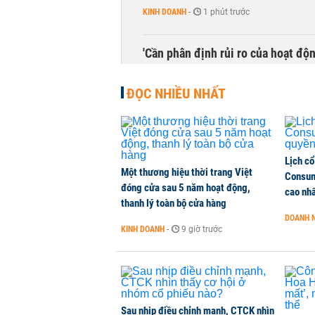
KINH DOANH
-
1 phút trước
'Cần phân định rủi ro của hoạt độn
THỜI SỰ
-
1 phút trước
ĐỌC NHIỀU NHẤT
Lịch cổ
Một thương hiệu thời trang Việt
Consum
đóng cửa sau 5 năm hoạt động,
cao nh
thanh lý toàn bộ cửa hàng
DOANH 
KINH DOANH
-
9 giờ trước
Sau nhịp điều chỉnh mạnh, CTCK nhìn