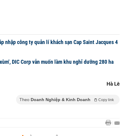
p nhập công ty quản lí khách sạn Cap Saint Jacques 4
xùm', DIC Corp vẫn muốn làm khu nghỉ dưỡng 280 ha
Hà Lê
Theo
Doanh Nghiệp & Kinh Doanh
Copy link