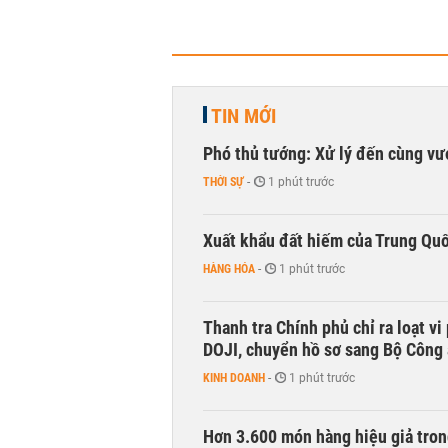
TIN MỚI
Phó thủ tướng: Xử lý đến cùng v
THỜI SỰ
-
1 phút trước
Xuất khẩu đất hiếm của Trung Qu
HÀNG HÓA
-
1 phút trước
Thanh tra Chính phủ chỉ ra loạt v
DOJI, chuyển hồ sơ sang Bộ Công
KINH DOANH
-
1 phút trước
Hơn 3.600 món hàng hiệu giả tron