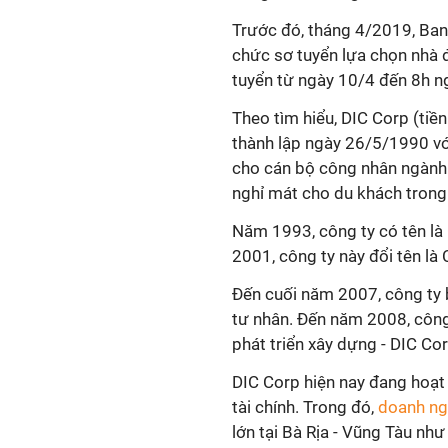
Trước đó, tháng 4/2019, Ban 
chức sơ tuyển lựa chọn nhà đ
tuyển từ ngày 10/4 đến 8h 
Theo tìm hiểu, DIC Corp (ti
thành lập ngày 26/5/1990 vớ
cho cán bộ công nhân ngành x
nghỉ mát cho du khách trong
Năm 1993, công ty có tên là
2001, công ty này đổi tên là 
Đến cuối năm 2007, công ty 
tư nhân. Đến năm 2008, công
phát triển xây dựng - DIC Cor
DIC Corp hiện nay đang hoạt 
tài chính. Trong đó,
doanh n
lớn tại Bà Rịa - Vũng Tàu n