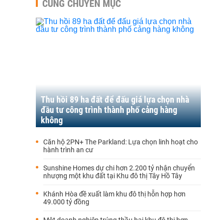
CÙNG CHUYÊN MỤC
Thu hồi 89 ha đất để đấu giá lựa chọn nhà
đầu tư công trình thành phố cảng hàng
không
Căn hộ 2PN+ The Parkland: Lựa chọn linh hoạt cho
hành trình an cư
Sunshine Homes dự chi hơn 2.200 tỷ nhận chuyển
nhượng một khu đất tại Khu đô thị Tây Hồ Tây
Khánh Hòa đề xuất làm khu đô thị hỗn hợp hơn
49.000 tỷ đồng