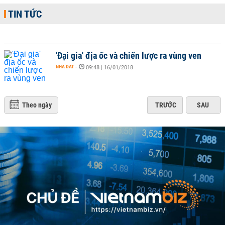
TIN TỨC
'Đại gia' địa ốc và chiến lược ra vùng ven
NHÀ ĐẤT
-
09:48 | 16/01/2018
Theo ngày
TRƯỚC
SAU