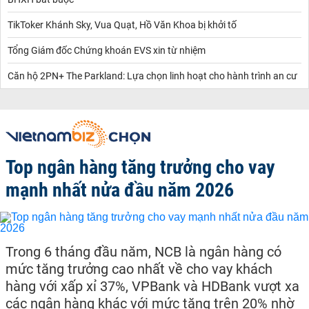
TikToker Khánh Sky, Vua Quạt, Hồ Văn Khoa bị khởi tố
Tổng Giám đốc Chứng khoán EVS xin từ nhiệm
Căn hộ 2PN+ The Parkland: Lựa chọn linh hoạt cho hành trình an cư
Top ngân hàng tăng trưởng cho vay
mạnh nhất nửa đầu năm 2026
Trong 6 tháng đầu năm, NCB là ngân hàng có
mức tăng trưởng cao nhất về cho vay khách
hàng với xấp xỉ 37%, VPBank và HDBank vượt xa
các ngân hàng khác với mức tăng trên 20% nhờ