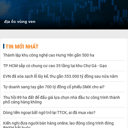
địa ốc vùng ven
TIN MỚI NHẤT
Thành lập khu công nghệ cao Hưng Yên gần 500 ha
TP HCM sắp có chung cư cao 35 tầng tại khu Chợ Gà - Gạo
EVN đã xóa sạch lỗ lũy kế, thu gần 353.000 tỷ đồng sau nửa năm
Tự doanh sang tay gần 700 tỷ đồng cổ phiếu DMX cho ai?
Thu hồi 89 ha đất để đấu giá lựa chọn nhà đầu tư công trình thành
phố cảng hàng không
Dòng tiền ngoại bất ngờ trở lại TTCK, ai đã mua vào?
Kiến nghị đưa người bán hàng online, lao động công trình đóng
BHXH bắt buộc