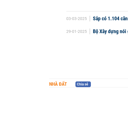
Sắp có 1.104 căn
03-03-2025
Bộ Xây dựng nói 
29-01-2025
NHÀ ĐẤT
Chia sẻ