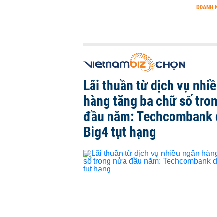
DOANH 
Lãi thuần từ dịch vụ nhi
hàng tăng ba chữ số tro
đầu năm: Techcombank 
Big4 tụt hạng