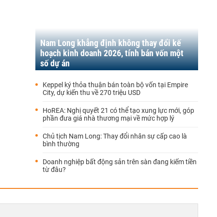
Nam Long khẳng định không thay đổi kế
hoạch kinh doanh 2026, tính bán vốn một
số dự án
Keppel ký thỏa thuận bán toàn bộ vốn tại Empire
City, dự kiến thu về 270 triệu USD
HoREA: Nghị quyết 21 có thể tạo xung lực mới, góp
phần đưa giá nhà thương mại về mức hợp lý
Chủ tịch Nam Long: Thay đổi nhân sự cấp cao là
bình thường
Doanh nghiệp bất động sản trên sàn đang kiếm tiền
từ đâu?