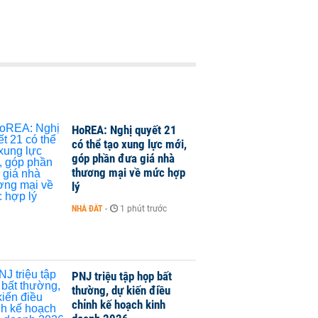
HoREA: Nghị quyết 21
có thể tạo xung lực mới,
góp phần đưa giá nhà
thương mại về mức hợp
lý
NHÀ ĐẤT
-
1 phút trước
PNJ triệu tập họp bất
thường, dự kiến điều
chỉnh kế hoạch kinh