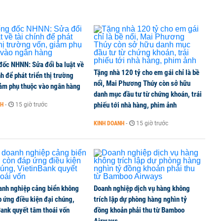
đốc NHNN: Sửa đổi ba luật về
Tặng nhà 120 tỷ cho em gái chỉ là bề
nh để phát triển thị trường
nổi, Mai Phương Thúy còn sở hữu
iảm phụ thuộc vào ngân hàng
danh mục đầu tư từ chứng khoán, trái
phiếu tới nhà hàng, phim ảnh
NH
-
15 giờ trước
KINH DOANH
-
15 giờ trước
anh nghiệp cảng biển không
Doanh nghiệp dịch vụ hàng không
 ứng điều kiện đại chúng,
trích lập dự phòng hàng nghìn tỷ
ank quyết tâm thoái vốn
đồng khoản phải thu từ Bamboo