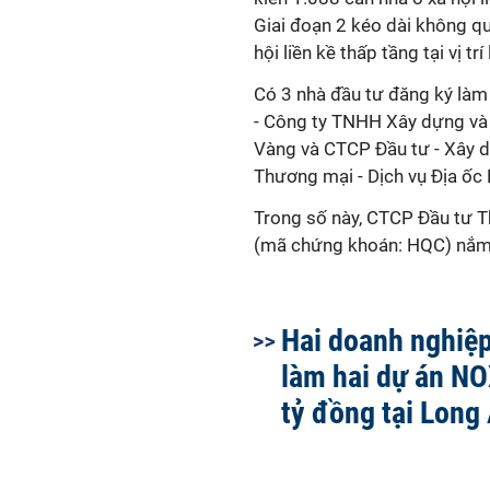
Giai đoạn 2 kéo dài không qu
hội liền kề thấp tầng tại vị 
Có 3 nhà đầu tư đăng ký là
- Công ty TNHH Xây dựng và
Vàng và CTCP Đầu tư - Xây d
Thương mại - Dịch vụ Địa ốc
Trong số này, CTCP Đầu tư T
(mã chứng khoán: HQC) nắm 
Hai doanh nghiệ
làm hai dự án N
tỷ đồng tại Long