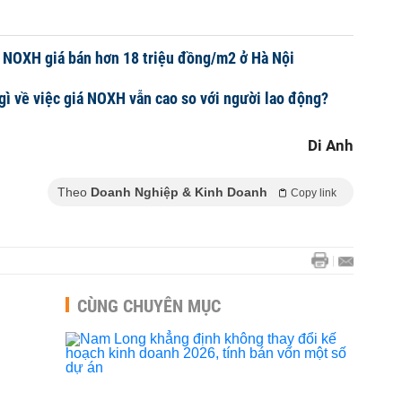
 NOXH giá bán hơn 18 triệu đồng/m2 ở Hà Nội
gì về việc giá NOXH vẫn cao so với người lao động?
Di Anh
Theo
Doanh Nghiệp & Kinh Doanh
Copy link
CÙNG CHUYÊN MỤC