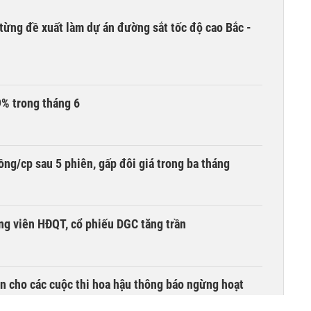
từng đề xuất làm dự án đường sắt tốc độ cao Bắc -
9% trong tháng 6
ng/cp sau 5 phiên, gấp đôi giá trong ba tháng
ng viên HĐQT, cổ phiếu DGC tăng trần
n cho các cuộc thi hoa hậu thông báo ngừng hoạt