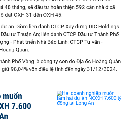
á 48 tháng, sẽ đầu tư hoàn thiện 592 căn nhà ở xã
trí lô đất OXH 31 đến OXH 45.
m dự án. Gồm liên danh CTCP Xây dựng DIC Holdings
 Đầu tư Thuận An; liên danh CTCP Đầu tư Thành Phố
ựng - Phát triển Nhà Bảo Linh; CTCP Tư vấn -
 Hoàng Quân.
hành Phố Vàng là công ty con do Địa ốc Hoàng Quân
giữ 98,04% vốn điều lệ tính đến ngày 31/12/2024.
p muốn
OXH 7.600
 An