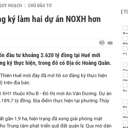
QUY HOẠCH
CHỦ ĐẦU TƯ
T
g ký làm hai dự án NOXH hơn
ốn đầu tư khoảng 2.620 tỷ đồng tại Huế mới
ng ký thực hiện, trong đó có Địa ốc Hoàng Quân.
Thiên Huế mới đây đã mở hồ sơ đăng ký thực hiện
) trên địa bàn.
 XH1 thuộc Khu B - Đô thị mới An Vân Dương. Dự án
.189,7 tỷ đồng. Địa điểm thực hiện tại phường Thủy
ất gần 1,9 ha, hiện trạng đã xong giải phóng mặt
ho Trung tâm phát triển quỹ đất quản lý. Quy mô dân