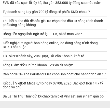
EVN đã xóa sạch lỗ lũy kế, thu gần 353.000 tỷ đồng sau nửa năm
Tự doanh sang tay gần 700 tỷ đồng cổ phiếu DMX cho ai?
Thu hồi 89 ha đất để đấu giá lựa chọn nhà đầu tư công trình thành
phố cảng hàng không
Dòng tiền ngoại bất ngờ trở lại TTCK, ai đã mua vào?
Kiến nghị đưa người bán hàng online, lao động công trình đóng
BHXH bắt buộc
TikToker Khánh Sky, Vua Quạt, Hồ Văn Khoa bị khởi tố
Tổng Giám đốc Chứng khoán EVS xin từ nhiệm
Căn hộ 2PN+ The Parkland: Lựa chọn linh hoạt cho hành trình an cư
Kết quả Vietlott Mega 6/45 ngày 07/08/2026: Jackpot hơn 14,7 tỷ
đồng vô chủ
Bà Lê Thị Thu Thủy gửi lời chào tạm biệt VinFast sau 9 năm gắn bó