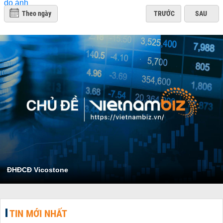
Theo ngày
TRƯỚC
SAU
ĐHĐCĐ Vicostone
TIN MỚI NHẤT