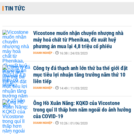
TIN TỨC
Vicostone muốn nhận chuyển nhượng nhà
máy hoá chất từ Phenikaa, đề xuất huỷ
phương án mua lại 4,8 triệu cổ phiếu
DOANH NGHIỆP
-
16:38 | 24/03/2023
Công ty đá thạch anh lớn thứ ba thế giới đặt
mục tiêu lợi nhuận tăng trưởng năm thứ 10
liên tiếp
DOANH NGHIỆP
-
14:49 | 11/03/2022
Ông Hồ Xuân Năng: KQKD của Vicostone
trong quí II thấp hơn năm ngoái do ảnh hưởng
của COVID-19
DOANH NGHIỆP
-
10:26 | 01/06/2020