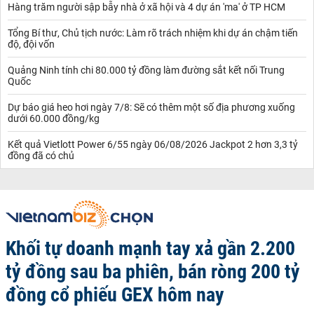
Hàng trăm người sập bẫy nhà ở xã hội và 4 dự án 'ma' ở TP HCM
Tổng Bí thư, Chủ tịch nước: Làm rõ trách nhiệm khi dự án chậm tiến
độ, đội vốn
Quảng Ninh tính chi 80.000 tỷ đồng làm đường sắt kết nối Trung
Quốc
Dự báo giá heo hơi ngày 7/8: Sẽ có thêm một số địa phương xuống
dưới 60.000 đồng/kg
Kết quả Vietlott Power 6/55 ngày 06/08/2026 Jackpot 2 hơn 3,3 tỷ
đồng đã có chủ
Khối tự doanh mạnh tay xả gần 2.200
tỷ đồng sau ba phiên, bán ròng 200 tỷ
đồng cổ phiếu GEX hôm nay