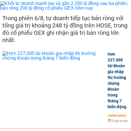
Trong phiên 6/8, tự doanh tiếp tục bán ròng với
tổng giá trị khoảng 248 tỷ đồng trên HOSE, trong
đó cổ phiếu GEX ghi nhận giá trị bán ròng lớn
nhất.
Hơn
227.000
tài khoản
gia nhập
thị trường
chứng
khoán
trong
tháng 7
biến động
CHỨNG KHOÁN
-
3 giờ trước