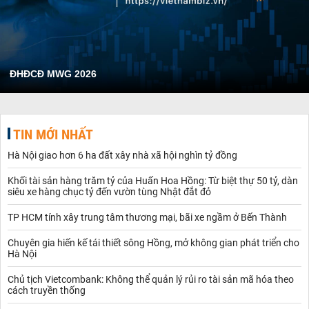
ĐHĐCĐ MWG 2026
TIN MỚI NHẤT
Hà Nội giao hơn 6 ha đất xây nhà xã hội nghìn tỷ đồng
Khối tài sản hàng trăm tỷ của Huấn Hoa Hồng: Từ biệt thự 50 tỷ, dàn
siêu xe hàng chục tỷ đến vườn tùng Nhật đắt đỏ
TP HCM tính xây trung tâm thương mại, bãi xe ngầm ở Bến Thành
Chuyên gia hiến kế tái thiết sông Hồng, mở không gian phát triển cho
Hà Nội
Chủ tịch Vietcombank: Không thể quản lý rủi ro tài sản mã hóa theo
cách truyền thống