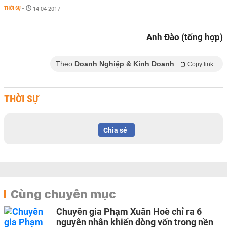
THỜI SỰ
-
14-04-2017
Anh Đào (tổng hợp)
Theo
Doanh Nghiệp & Kinh Doanh
Copy link
THỜI SỰ
Chia sẻ
Cùng chuyên mục
Chuyên gia Phạm Xuân Hoè chỉ ra 6
nguyên nhân khiến dòng vốn trong nền