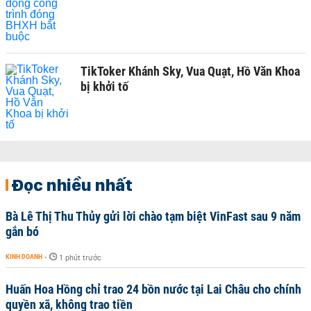
TikToker Khánh Sky, Vua Quạt, Hồ Văn Khoa
bị khởi tố
Đọc nhiều nhất
Bà Lê Thị Thu Thủy gửi lời chào tạm biệt VinFast sau 9 năm
gắn bó
KINH DOANH
-
1 phút trước
Huấn Hoa Hồng chỉ trao 24 bồn nước tại Lai Châu cho chính
quyền xã, không trao tiền