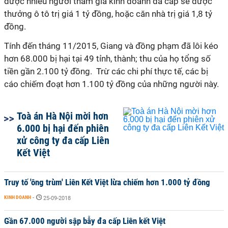
được nhiều người tham gia kinh doanh đa cấp sẽ được
thưởng ô tô trị giá 1 tỷ đồng, hoặc căn nhà trị giá 1,8 tỷ
đồng.
Tính đến tháng 11/2015, Giang và đồng phạm đã lôi kéo
hơn 68.000 bị hại tại 49 tỉnh, thành; thu của họ tổng số
tiền gần 2.100 tỷ đồng. Trừ các chi phí thực tế, các bị
cáo chiếm đoạt hơn 1.100 tỷ đồng của những người này.
Toà án Hà Nội mời hơn
6.000 bị hại đến phiên
xử công ty đa cấp Liên
Kết Việt
Truy tố 'ông trùm' Liên Kết Việt lừa chiếm hơn 1.000 tỷ đồng
KINH DOANH
-
25-09-2018
Gần 67.000 người sập bẫy đa cấp Liên kết Việt