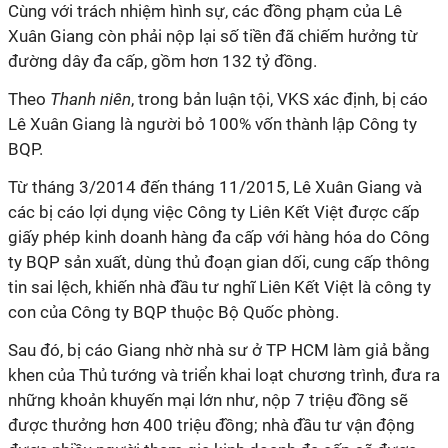
Cùng với trách nhiệm hình sự, các đồng phạm của Lê
Xuân Giang còn phải nộp lại số tiền đã chiếm hưởng từ
đường dây đa cấp, gồm hơn 132 tỷ đồng.
Theo
Thanh niên
, trong bản luận tội, VKS xác định, bị cáo
Lê Xuân Giang là người bỏ 100% vốn thành lập Công ty
BQP.
Từ tháng 3/2014 đến tháng 11/2015, Lê Xuân Giang và
các bị cáo lợi dụng việc Công ty Liên Kết Việt được cấp
giấy phép kinh doanh hàng đa cấp với hàng hóa do Công
ty BQP sản xuất, dùng thủ đoạn gian dối, cung cấp thông
tin sai lệch, khiến nhà đầu tư nghĩ Liên Kết Việt là công ty
con của Công ty BQP thuộc Bộ Quốc phòng.
Sau đó, bị cáo Giang nhờ nhà sư ở TP HCM làm giả bằng
khen của Thủ tướng và triển khai loạt chương trình, đưa ra
những khoản khuyến mại lớn như, nộp 7 triệu đồng sẽ
được thưởng hơn 400 triệu đồng; nhà đầu tư vận động