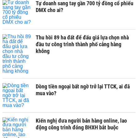
Tự doanh sang tay gần 700 tỷ đồng cổ phiếu
DMX cho ai?
Thu hồi 89 ha đất để đấu giá lựa chọn nhà
đầu tư công trình thành phố cảng hàng
không
Dòng tiền ngoại bất ngờ trở lại TTCK, ai đã
mua vào?
Kiến nghị đưa người bán hàng online, lao
động công trình đóng BHXH bắt buộc