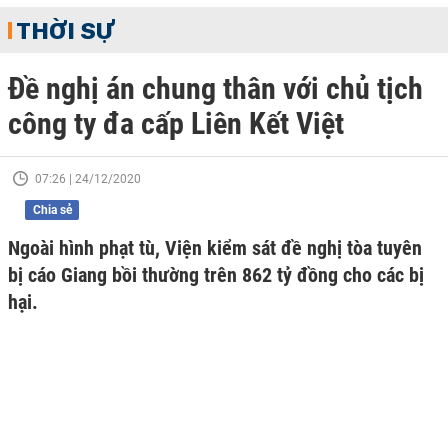
THỜI SỰ
Đề nghị án chung thân với chủ tịch
công ty đa cấp Liên Kết Việt
07:26 | 24/12/2020
Chia sẻ
Ngoài hình phạt tù, Viện kiểm sát đề nghị tòa tuyên
bị cáo Giang bồi thường trên 862 tỷ đồng cho các bị
hại.