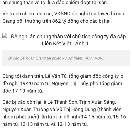
án chung thân về tội lừa đảo chiếm đoạt tài sản.
Về trách nhiệm dân sự, VKSND đề nghị tòa tuyên bị cáo
Giang bồi thường trên 862 tỷ đồng cho các bị hại.
Bị cáo Lê Xuân Giang tại phiên xử sơ thẩm. (Ảnh:
VOV
).
Cùng tội danh trên, Lê Văn Tú, tổng giám đốc công ty, bị
đề nghị 19-20 năm tù, Nguyễn Thị Thủy, phó tổng giám
đốc 17-19 năm tù.
Các bị cáo còn lại là Lê Thanh Sơn, Trịnh Xuân Sáng,
Nguyễn Xuân Trường và Vũ Thị Hồng Dung (thành viên
nhóm phát triển) lần lượt bị đề nghị 14-15 năm tù, 15-16
năm tù, 12-13 năm tù và 12-13 năm tù.