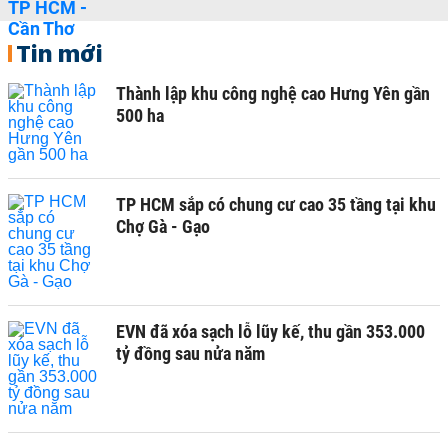
Tin mới
Thành lập khu công nghệ cao Hưng Yên gần
500 ha
TP HCM sắp có chung cư cao 35 tầng tại khu
Chợ Gà - Gạo
EVN đã xóa sạch lỗ lũy kế, thu gần 353.000
tỷ đồng sau nửa năm