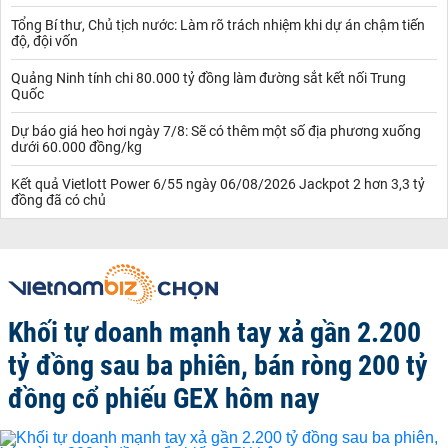
Tổng Bí thư, Chủ tịch nước: Làm rõ trách nhiệm khi dự án chậm tiến
độ, đội vốn
Quảng Ninh tính chi 80.000 tỷ đồng làm đường sắt kết nối Trung
Quốc
Dự báo giá heo hơi ngày 7/8: Sẽ có thêm một số địa phương xuống
dưới 60.000 đồng/kg
Kết quả Vietlott Power 6/55 ngày 06/08/2026 Jackpot 2 hơn 3,3 tỷ
đồng đã có chủ
Khối tự doanh mạnh tay xả gần 2.200
tỷ đồng sau ba phiên, bán ròng 200 tỷ
đồng cổ phiếu GEX hôm nay