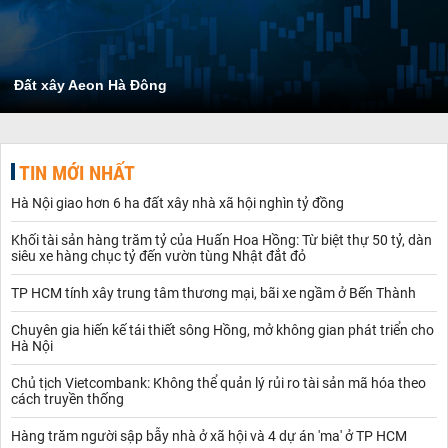
Đất xây Aeon Hà Đông
TIN MỚI NHẤT
Hà Nội giao hơn 6 ha đất xây nhà xã hội nghìn tỷ đồng
Khối tài sản hàng trăm tỷ của Huấn Hoa Hồng: Từ biệt thự 50 tỷ, dàn
siêu xe hàng chục tỷ đến vườn tùng Nhật đắt đỏ
TP HCM tính xây trung tâm thương mại, bãi xe ngầm ở Bến Thành
Chuyên gia hiến kế tái thiết sông Hồng, mở không gian phát triển cho
Hà Nội
Chủ tịch Vietcombank: Không thể quản lý rủi ro tài sản mã hóa theo
cách truyền thống
Hàng trăm người sập bẫy nhà ở xã hội và 4 dự án 'ma' ở TP HCM