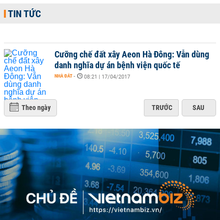
TIN TỨC
Cưỡng chế đất xây Aeon Hà Đông: Vẫn dùng
danh nghĩa dự án bệnh viện quốc tế
NHÀ ĐẤT
-
08:21 | 17/04/2017
Theo ngày
TRƯỚC
SAU