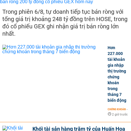
Trong phiên 6/8, tự doanh tiếp tục bán ròng với
tổng giá trị khoảng 248 tỷ đồng trên HOSE, trong
đó cổ phiếu GEX ghi nhận giá trị bán ròng lớn
nhất.
Hơn
227.000
tài khoản
gia nhập
thị trường
chứng
khoán
trong
tháng 7
biến động
CHỨNG KHOÁN
-
2 giờ trước
Khối tài sản hàng trăm tỷ của Huấn Hoa