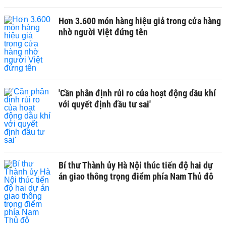
Hơn 3.600 món hàng hiệu giả trong cửa hàng
nhờ người Việt đứng tên
'Cần phân định rủi ro của hoạt động dầu khí
với quyết định đầu tư sai'
Bí thư Thành ủy Hà Nội thúc tiến độ hai dự
án giao thông trọng điểm phía Nam Thủ đô