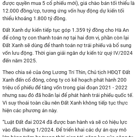
được quyền mua 5 cổ phiếu mới), giá chào bán tối thiểu là
12.000 đồng/cp, tương ứng vốn huy động dự kiến tối
thiểu khoảng 1.800 tỷ đồng.
Đất Xanh dự kiến tiếp tục góp 1.359 tỷ đồng cho Hà An
để công ty con thanh toán nợ tại hai đơn vị, phần còn lại
Đất Xanh sẽ dùng để thanh toán nợ trái phiếu và bổ sung
vốn lưu động. Thời gian giải ngân dự kiến từ quý IV/2024
đến năm 2025.
Theo chia sẻ của ông Lương Trí Thìn, Chủ tịch HĐQT Đất
Xanh đến cổ đông, công ty có kế hoạch phát hành 200
triệu cổ phiếu để tăng vốn trong giai đoạn 2021 - 2022
nhưng sau đó đã hoãn lại để phát hành trái phiếu quốc tế.
Vì suy thoái toàn cầu nên Đất Xanh không tiếp tục thực
hiện các phương án này.
“Luật Đất đai 2024 đã được ban hành và sẽ có hiệu lực
vào đầu tháng 1/2024. Để triển khai các dự án quy mô