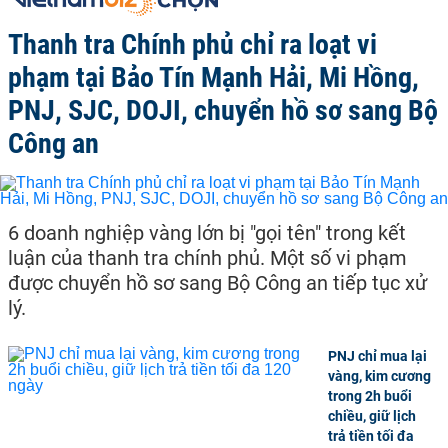
Thanh tra Chính phủ chỉ ra loạt vi
phạm tại Bảo Tín Mạnh Hải, Mi Hồng,
PNJ, SJC, DOJI, chuyển hồ sơ sang Bộ
Công an
6 doanh nghiệp vàng lớn bị "gọi tên" trong kết
luận của thanh tra chính phủ. Một số vi phạm
được chuyển hồ sơ sang Bộ Công an tiếp tục xử
lý.
PNJ chỉ mua lại
vàng, kim cương
trong 2h buổi
chiều, giữ lịch
trả tiền tối đa