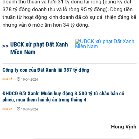
doanh thu thuần và hơn 31 tỷ đồng lãi ròng (cùng kỳ đạt
378 tỷ đồng doanh thu và lỗ ròng 95 tỷ đồng). Dòng tiền
thuần từ hoạt động kinh doanh đã có sự cải thiện đáng kể
nhưng vẫn ở mức âm hơn 34 tỷ đồng.
UBCK xử phạt Đất Xanh
Miền Nam
Công ty con của Đất Xanh lãi 387 tỷ đồng
NHÀ ĐẤT
-
19-04-2024
ĐHĐCĐ Đất Xanh: Muốn huy động 3.500 tỷ từ chào bán cổ
phiếu, mua thêm hai dự án trong tháng 4
NHÀ ĐẤT
-
19-04-2024
Hồng Vịnh