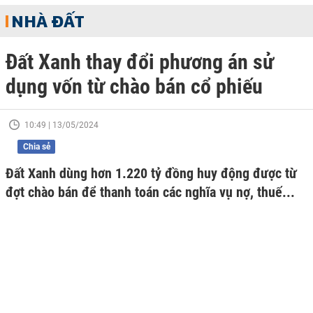
NHÀ ĐẤT
Đất Xanh thay đổi phương án sử
dụng vốn từ chào bán cổ phiếu
10:49 | 13/05/2024
Chia sẻ
Đất Xanh dùng hơn 1.220 tỷ đồng huy động được từ
đợt chào bán để thanh toán các nghĩa vụ nợ, thuế...