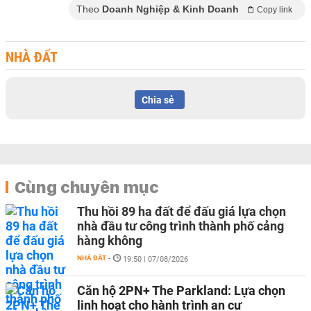
Theo
Doanh Nghiệp & Kinh Doanh
Copy link
NHÀ ĐẤT
Chia sẻ
Cùng chuyên mục
Thu hồi 89 ha đất để đấu giá lựa chọn
nhà đầu tư công trình thành phố cảng
hàng không
NHÀ ĐẤT
-
19:50 | 07/08/2026
Căn hộ 2PN+ The Parkland: Lựa chọn
linh hoạt cho hành trình an cư