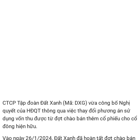
CTCP Tập đoàn Đất Xanh (
Mã
: DXG)
vừa công bố Nghị
quyết của HĐQT thông qua việc thay đổi phương án sử
dụng vốn thu được từ đợt chào bán thêm cổ phiếu cho cổ
đông hiện hữu.
Vào ngày 26/1/2024, Đất Xanh đã hoàn tất đợt chào bán