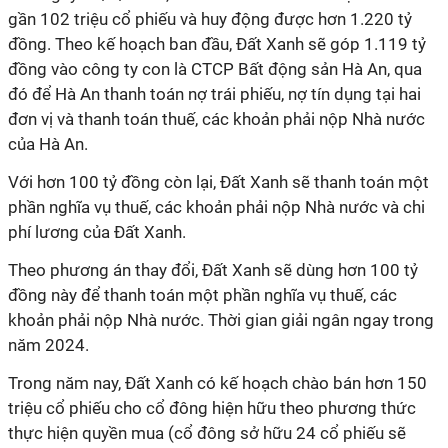
gần 102 triệu cổ phiếu và huy động được hơn 1.220 tỷ
đồng.
Theo kế hoạch ban đầu, Đất Xanh sẽ góp 1.119 tỷ
đồng vào công ty con là CTCP Bất động sản Hà An, qua
đó để Hà An thanh toán nợ trái phiếu, nợ tín dụng tại hai
đơn vị và thanh toán thuế, các khoản phải nộp Nhà nước
của Hà An.
Với hơn 100 tỷ đồng còn lại, Đất Xanh sẽ thanh toán một
phần nghĩa vụ thuế, các khoản phải nộp Nhà nước và chi
phí lương của Đất Xanh.
Theo phương án thay đổi, Đất Xanh sẽ dùng hơn 100 tỷ
đồng này để thanh toán một phần nghĩa vụ thuế, các
khoản phải nộp Nhà nước. Thời gian giải ngân ngay trong
năm 2024.
Trong năm nay, Đất Xanh có kế hoạch chào bán hơn 150
triệu cổ phiếu cho cổ đông hiện hữu theo phương thức
thực hiện quyền mua (cổ đông sở hữu 24 cổ phiếu sẽ