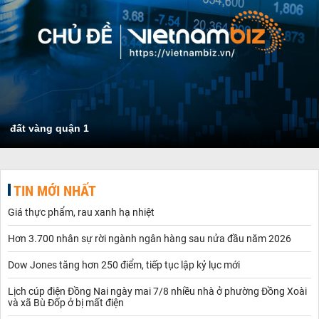
đất vàng quận 1
TIN MỚI NHẤT
Giá thực phẩm, rau xanh hạ nhiệt
Hơn 3.700 nhân sự rời ngành ngân hàng sau nửa đầu năm 2026
Dow Jones tăng hơn 250 điểm, tiếp tục lập kỷ lục mới
Lịch cúp điện Đồng Nai ngày mai 7/8 nhiều nhà ở phường Đồng Xoài
và xã Bù Đốp ở bị mất điện