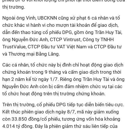
thị trường.
Ngoài ông Vinh, UBCKNN cũng xử phạt 6 cá nhân và tổ
chức khác vì hành vi cho mượn tài khoản để giao dịch,
dẫn đến thao túng cổ phiếu DPG, gồm ông Trần Huy Tài,
ông Nguyễn Đức Anh, CTCP Vintrust, Công ty TNHH
TrustValue, CTCP Đầu tư VAT Việt Nam và CTCP Đầu tư
và Thương mại Bằng Lăng.
Các cá nhân, tổ chức này bị đình chỉ hoạt động giao dịch
chứng khoán trong 9 tháng và cấm giao dịch trong thời
hạn 2 năm kể từ ngày 1/7. Riêng ông Trần Huy Tài và ông
Nguyễn Đức Anh còn bị cấm đảm nhiệm chức vụ tại các
tổ chức hoạt động trên thị trường chứng khoán.
Trên thị trường, cổ phiếu DPG tiếp tục diễn biến tiêu cực.
Kết thúc phiên giao dịch ngày 8/7, mã này giảm xuống
còn 33.850 đồng/cổ phiếu, tương ứng vốn hóa khoảng
4.014 tỷ đồng. Đây là phiên giảm thứ sáu liên tiếp của