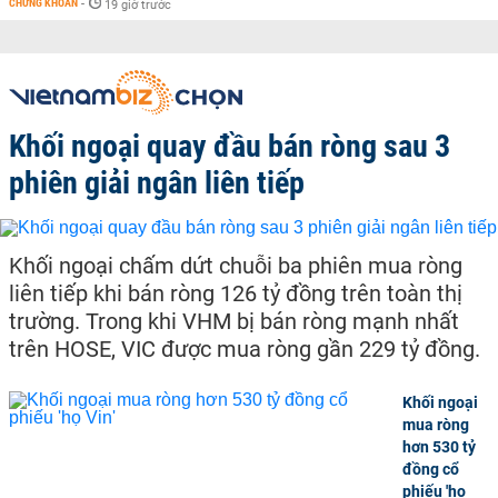
CHỨNG KHOÁN
-
19 giờ trước
Khối ngoại quay đầu bán ròng sau 3
phiên giải ngân liên tiếp
Khối ngoại chấm dứt chuỗi ba phiên mua ròng
liên tiếp khi bán ròng 126 tỷ đồng trên toàn thị
trường. Trong khi VHM bị bán ròng mạnh nhất
trên HOSE, VIC được mua ròng gần 229 tỷ đồng.
Khối ngoại
mua ròng
hơn 530 tỷ
đồng cổ
phiếu 'họ