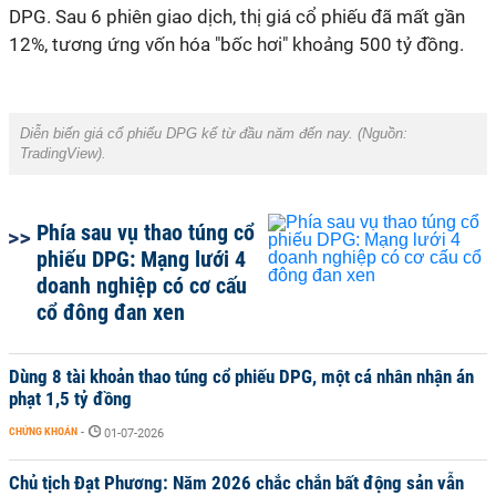
DPG. Sau 6 phiên giao dịch, thị giá cổ phiếu đã mất gần
12%, tương ứng vốn hóa "bốc hơi" khoảng 500 tỷ đồng.
Diễn biến giá cổ phiếu DPG kể từ đầu năm đến nay. (Nguồn:
TradingView).
Phía sau vụ thao túng cổ
phiếu DPG: Mạng lưới 4
doanh nghiệp có cơ cấu
cổ đông đan xen
Dùng 8 tài khoản thao túng cổ phiếu DPG, một cá nhân nhận án
phạt 1,5 tỷ đồng
CHỨNG KHOÁN
-
01-07-2026
Chủ tịch Đạt Phương: Năm 2026 chắc chắn bất động sản vẫn