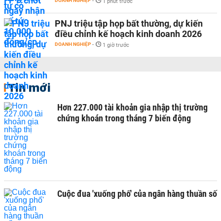
DOANH NGHIỆP
-
1 phút trước
PNJ triệu tập họp bất thường, dự kiến
điều chỉnh kế hoạch kinh doanh 2026
DOANH NGHIỆP
-
1 giờ trước
Tin mới
Hơn 227.000 tài khoản gia nhập thị trường
chứng khoán trong tháng 7 biến động
Cuộc đua 'xuống phố' của ngân hàng thuần số