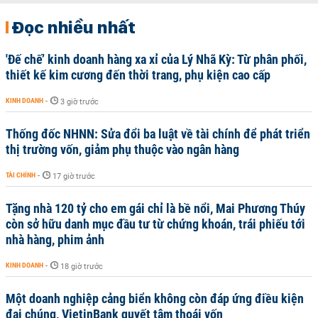
Đọc nhiều nhất
'Đế chế’ kinh doanh hàng xa xỉ của Lý Nhã Kỳ: Từ phân phối,
thiết kế kim cương đến thời trang, phụ kiện cao cấp
KINH DOANH
-
3 giờ trước
Thống đốc NHNN: Sửa đổi ba luật về tài chính để phát triển
thị trường vốn, giảm phụ thuộc vào ngân hàng
TÀI CHÍNH
-
17 giờ trước
Tặng nhà 120 tỷ cho em gái chỉ là bề nổi, Mai Phương Thúy
còn sở hữu danh mục đầu tư từ chứng khoán, trái phiếu tới
nhà hàng, phim ảnh
KINH DOANH
-
18 giờ trước
Một doanh nghiệp cảng biển không còn đáp ứng điều kiện
đại chúng, VietinBank quyết tâm thoái vốn