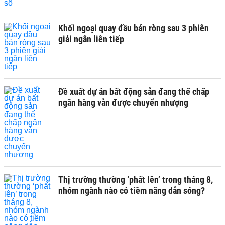
Khối ngoại quay đầu bán ròng sau 3 phiên
giải ngân liên tiếp
Đề xuất dự án bất động sản đang thế chấp
ngân hàng vẫn được chuyển nhượng
Thị trường thường ‘phất lên’ trong tháng 8,
nhóm ngành nào có tiềm năng dẫn sóng?