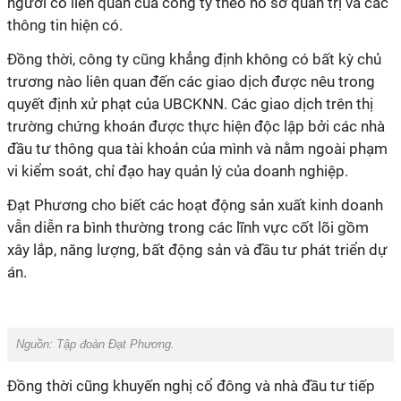
người có liên quan của công ty theo hồ sơ quản trị và các
thông tin hiện có.
Đồng thời, công ty cũng khẳng định không có bất kỳ chủ
trương nào liên quan đến các giao dịch được nêu trong
quyết định xử phạt của UBCKNN. Các giao dịch trên thị
trường chứng khoán được thực hiện độc lập bởi các nhà
đầu tư thông qua tài khoản của mình và nằm ngoài phạm
vi kiểm soát, chỉ đạo hay quản lý của doanh nghiệp.
Đạt Phương cho biết các hoạt động sản xuất kinh doanh
vẫn diễn ra bình thường trong các lĩnh vực cốt lõi gồm
xây lắp, năng lượng, bất động sản và đầu tư phát triển dự
án.
Nguồn: Tập đoàn Đạt Phương.
Đồng thời cũng khuyến nghị cổ đông và nhà đầu tư tiếp