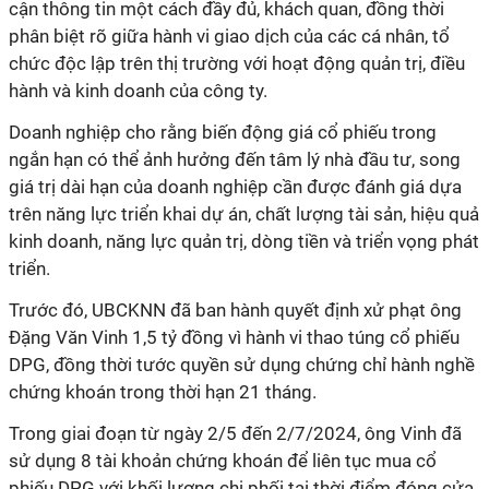
cận thông tin một cách đầy đủ, khách quan, đồng thời
phân biệt rõ giữa hành vi giao dịch của các cá nhân, tổ
chức độc lập trên thị trường với hoạt động quản trị, điều
hành và kinh doanh của công ty.
Doanh nghiệp cho rằng biến động giá cổ phiếu trong
ngắn hạn có thể ảnh hưởng đến tâm lý nhà đầu tư, song
giá trị dài hạn của doanh nghiệp cần được đánh giá dựa
trên năng lực triển khai dự án, chất lượng tài sản, hiệu quả
kinh doanh, năng lực quản trị, dòng tiền và triển vọng phát
triển.
Trước đó, UBCKNN đã ban hành quyết định xử phạt ông
Đặng Văn Vinh 1,5 tỷ đồng vì hành vi thao túng cổ phiếu
DPG, đồng thời tước quyền sử dụng chứng chỉ hành nghề
chứng khoán trong thời hạn 21 tháng.
Trong giai đoạn từ ngày 2/5 đến 2/7/2024, ông Vinh đã
sử dụng 8 tài khoản chứng khoán để liên tục mua cổ
phiếu DPG với khối lượng chi phối tại thời điểm đóng cửa