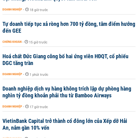
DOANH NGHIỆP
-
18 giờ trước
Tự doanh tiếp tục xả ròng hơn 700 tỷ đồng, tâm điểm hướng
đến GEE
CHỨNG KHOÁN
-
15 giờ trước
Hoá chất Đức Giang công bố hai ứng viên HĐQT, cổ phiếu
DGC tăng trần
DOANH NGHIỆP
-
1 phút trước
Doanh nghiệp dịch vụ hàng không trích lập dự phòng hàng
nghìn tỷ đồng khoản phải thu từ Bamboo Airways
DOANH NGHIỆP
-
17 giờ trước
VietinBank Capital trở thành cổ đông lớn của Xếp dỡ Hải
An, nắm gần 10% vốn