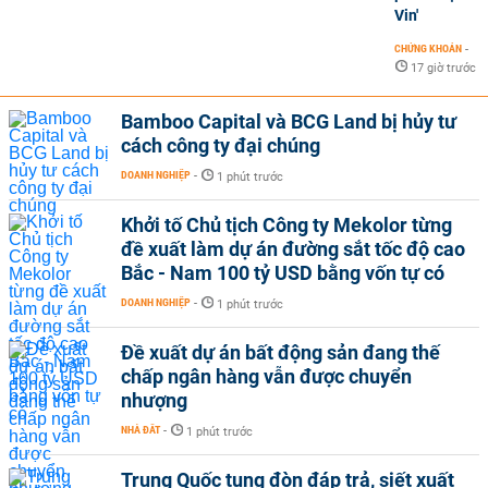
Vin'
CHỨNG KHOÁN
-
17 giờ trước
Bamboo Capital và BCG Land bị hủy tư
cách công ty đại chúng
DOANH NGHIỆP
-
1 phút trước
Khởi tố Chủ tịch Công ty Mekolor từng
đề xuất làm dự án đường sắt tốc độ cao
Bắc - Nam 100 tỷ USD bằng vốn tự có
DOANH NGHIỆP
-
1 phút trước
Đề xuất dự án bất động sản đang thế
chấp ngân hàng vẫn được chuyển
nhượng
NHÀ ĐẤT
-
1 phút trước
Trung Quốc tung đòn đáp trả, siết xuất