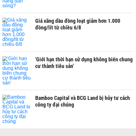
Giá xăng dầu đồng loạt giảm hơn 1.000
đồng/lít từ chiều 6/8
'Giới hạn thời hạn sử dụng không biến chung
cư thành tiêu sản'
Bamboo Capital và BCG Land bị hủy tư cách
công ty đại chúng