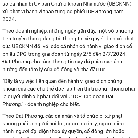
số cá nhân bị Ủy ban Chứng khoán Nhà nước (UBCKNN)
xử phạt vì hành vi thao túng cổ phiếu DPG trong năm
2024.
Theo doanh nghiệp, những ngày gần đây, một số phương
tiện truyền thông đăng tải thông tin về quyết định xử phạt
của UBCKNN đối với các cá nhân có hành vi giao dịch cổ
phiếu DPG trong giai đoạn từ ngày 2/5 đến 2/7/2024.
Đạt Phương cho rằng thông tin này đã phần nào ảnh
hưởng đến tâm lý của cổ đông và nhà đầu tư.
"Đây là vụ việc liên quan đến hành vi giao dịch chứng
khoán của các chủ thể độc lập trên thị trường, không phải
là quyết định xử phạt đối với CTCP Tập đoàn Đạt
Phương." - doanh nghiệp cho biết.
Theo Đạt Phương, các cá nhân và tổ chức bị xử phạt
không phải là người nội bộ, người quản lý, người điều
hành, người đại diện theo ủy quyền, cổ đông lớn hoặc