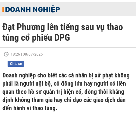
DOANH NGHIỆP
Đạt Phương lên tiếng sau vụ thao
túng cổ phiếu DPG
18:26 | 08/07/2026
Chia sẻ
Doanh nghiệp cho biết các cá nhân bị xử phạt không
phải là người nội bộ, cổ đông lớn hay người có liên
quan theo hồ sơ quản trị hiện có, đồng thời khẳng
định không tham gia hay chỉ đạo các giao dịch dẫn
đến hành vi thao túng.