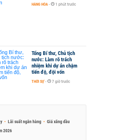
HÀNG HÓA
-
1 phút trước
Tổng Bí thư, Chủ tịch
nước: Làm rõ trách
nhiệm khi dự án chậm
tiến độ, đội vốn
THỜI SỰ
-
7 giờ trước
ay
Lãi suất ngân hàng
Giá xăng dầu
am 2026