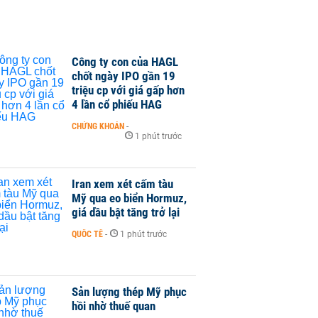
Công ty con của HAGL
chốt ngày IPO gần 19
triệu cp với giá gấp hơn
4 lần cổ phiếu HAG
CHỨNG KHOÁN
-
1 phút trước
Iran xem xét cấm tàu
Mỹ qua eo biển Hormuz,
giá dầu bật tăng trở lại
QUỐC TẾ
-
1 phút trước
Sản lượng thép Mỹ phục
hồi nhờ thuế quan