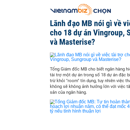
Lãnh đạo MB nói gì về việ
cho 18 dự án Vingroup, 
và Masterise?
Tổng Giám đốc MB cho biết ngân hàng hi
tài trợ một dự án trong số 18 dự án đặc b
trừ khỏi "room" tín dụng, tuy nhiên việc t
không sẽ không ảnh hưởng lớn với việc t
sản của ngân hàng.