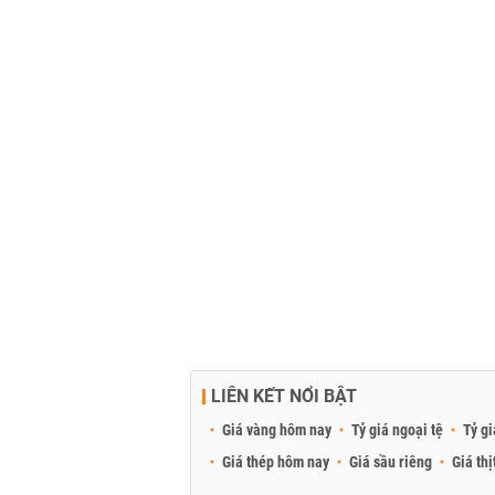
LIÊN KẾT NỔI BẬT
Giá vàng hôm nay
Tỷ giá ngoại tệ
Tỷ gi
Giá thép hôm nay
Giá sầu riêng
Giá thị