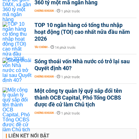
360 tỷ một mã ngân hàng
CHỨNG KHOÁN
-
1 phút trước
TOP 10 ngân hàng có tổng thu nhập
hoạt động (TOI) cao nhất nửa đầu năm
2026
TÀI CHÍNH
-
14 phút trước
Sóng thoái vốn Nhà nước có trở lại sau
Quyết định 40?
CHỨNG KHOÁN
-
1 phút trước
Một công ty quản lý quỹ sắp đổi tên
thành OCB Capital, Phó Tổng OCBS
được đề cử làm Chủ tịch
CHỨNG KHOÁN
-
1 phút trước
LIÊN KẾT NỔI BẬT