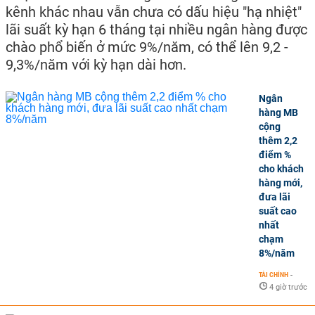
kênh khác nhau vẫn chưa có dấu hiệu "hạ nhiệt"
lãi suất kỳ hạn 6 tháng tại nhiều ngân hàng được
chào phổ biến ở mức 9%/năm, có thể lên 9,2 -
9,3%/năm với kỳ hạn dài hơn.
Ngân
hàng MB
cộng
thêm 2,2
điểm %
cho khách
hàng mới,
đưa lãi
suất cao
nhất
chạm
8%/năm
TÀI CHÍNH
-
4 giờ trước