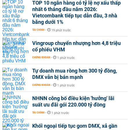
TOP 10 ngân hàng có tỷ lệ nợ xấu thấp
nhất 6 tháng đầu năm 2026:
Vietcombank tiếp tục dẫn đầu, 3 nhà
băng dưới 1%
TÀI CHÍNH
-
19 phút trước
Vingroup chuyển nhượng hơn 4,8 triệu
cổ phiếu VHM
CHỨNG KHOÁN
-
1 phút trước
Tự doanh mua ròng hơn 300 tỷ đồng,
DMX vẫn bị bán mạnh
CHỨNG KHOÁN
-
1 phút trước
NHNN công bố điều kiện 'hưởng' lãi
suất ưu đãi gói 220.000 tỷ đồng
TÀI CHÍNH
-
1 phút trước
Khối ngoại tiếp tục gom DMX, xả gần