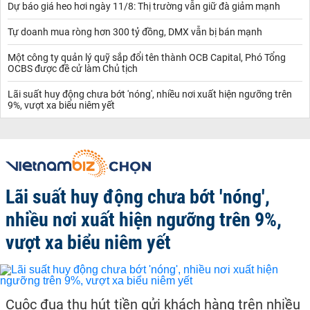
Dự báo giá heo hơi ngày 11/8: Thị trường vẫn giữ đà giảm mạnh
Tự doanh mua ròng hơn 300 tỷ đồng, DMX vẫn bị bán mạnh
Một công ty quản lý quỹ sắp đổi tên thành OCB Capital, Phó Tổng
OCBS được đề cử làm Chủ tịch
Lãi suất huy động chưa bớt 'nóng', nhiều nơi xuất hiện ngưỡng trên
9%, vượt xa biểu niêm yết
Lãi suất huy động chưa bớt 'nóng',
nhiều nơi xuất hiện ngưỡng trên 9%,
vượt xa biểu niêm yết
Cuộc đua thu hút tiền gửi khách hàng trên nhiều