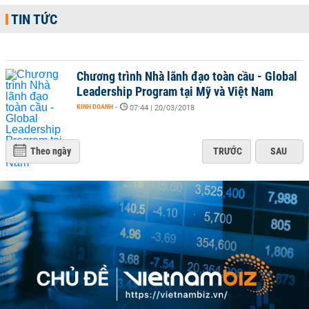
TIN TỨC
Chương trình Nhà lãnh đạo toàn cầu - Global
Leadership Program tại Mỹ và Việt Nam
KINH DOANH
-
07:44 | 20/03/2018
Theo ngày
TRƯỚC
SAU