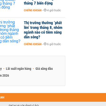
tháng 7 biến động
CHỨNG KHOÁN
-
4 giờ trước
Thị trường thường ‘phất
lên’ trong tháng 8, nhóm
ngành nào có tiềm năng
dẫn sóng?
CHỨNG KHOÁN
-
6 giờ trước
ay
Lãi suất ngân hàng
Giá xăng dầu
am 2026
ANH