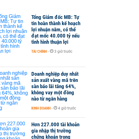
Tổng Giám đốc MB: Tự
tin hoàn thành kế hoạch
lợi nhuận năm, có thể
đạt mốc 40.000 tỷ nếu
tình hình thuận lợi
TÀI CHÍNH
-
3 giờ trước
Doanh nghiệp duy nhất
sản xuất vàng mã trên
sàn báo lãi tăng 64%,
không vay một đồng
nào từ ngân hàng
KINH DOANH
-
4 giờ trước
Hơn 227.000 tài khoản
gia nhập thị trường
chứng khoán trong