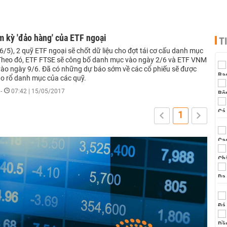
 kỳ 'đảo hàng' của ETF ngoại
T
/5), 2 quỹ ETF ngoại sẽ chốt dữ liệu cho đợt tái cơ cấu danh mục
Theo đó, ETF FTSE sẽ công bố danh mục vào ngày 2/6 và ETF VNM
vào ngày 9/6. Đã có những dự báo sớm về các cổ phiếu sẽ được
ào rổ danh mục của các quỹ.
-
07:42 | 15/05/2017
1