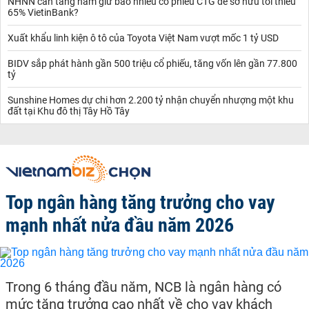
NHNN cần tăng nắm giữ bao nhiêu cổ phiếu CTG để sở hữu tối thiểu
65% VietinBank?
Xuất khẩu linh kiện ô tô của Toyota Việt Nam vượt mốc 1 tỷ USD
BIDV sắp phát hành gần 500 triệu cổ phiếu, tăng vốn lên gần 77.800
tỷ
Sunshine Homes dự chi hơn 2.200 tỷ nhận chuyển nhượng một khu
đất tại Khu đô thị Tây Hồ Tây
Top ngân hàng tăng trưởng cho vay
mạnh nhất nửa đầu năm 2026
Trong 6 tháng đầu năm, NCB là ngân hàng có
mức tăng trưởng cao nhất về cho vay khách