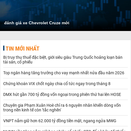
đánh giá xe Chevrolet Cruze mới
TIN MỚI NHẤT
Bị truy thu thuế đặc biệt, giới siêu giàu Trung Quốc hoảng loạn bán
tài sản, cổ phiếu
Top ngân hàng tăng trưởng cho vay mạnh nhất nửa đầu năm 2026
Chứng khoán VIX chốt ngày chia cổ tức ngay trong tháng 8
DMX hút gần 700 tỷ đồng vốn ngoại trong phiên thứ hai lên HOSE
Chuyên gia Phạm Xuân Hoè chỉ ra 6 nguyên nhân khiến dòng vốn
trong nền kinh tế còn 'tắc nghẽn'
VNPT nắm giữ hơn 62.000 tỷ đồng tiền mặt, ngang ngửa MWG