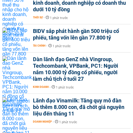
kinh doanh, doanh nghiệp có doanh thu
dưới 10 tỷ đồng
THỜI SỰ
-
1 phút trước
BIDV sắp phát hành gần 500 triệu cổ
phiếu, tăng vốn lên gần 77.800 tỷ
TÀI CHÍNH
-
1 phút trước
Dàn lãnh đạo GenZ nhà Vingroup,
Techcombank, VPBank, PC1: Người
nắm 10.000 tỷ đồng cổ phiếu, người
làm chủ tịch ở tuổi 27
KINH DOANH
-
1 phút trước
Lãnh đạo Vinamilk: Tăng quy mô đàn
bò thêm 8.000 con, đã chốt giá nguyên
liệu đến tháng 11
DOANH NGHIỆP
-
1 phút trước