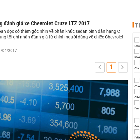
g đánh giá xe Chevrolet Cruze LTZ 2017
T
ạn đọc có thêm góc nhìn về phân khúc sedan bình dân hạng C
úng tôi ghi nhận đánh giá từ chính người dùng về chiếc Chevrolet
17/04/2017
1