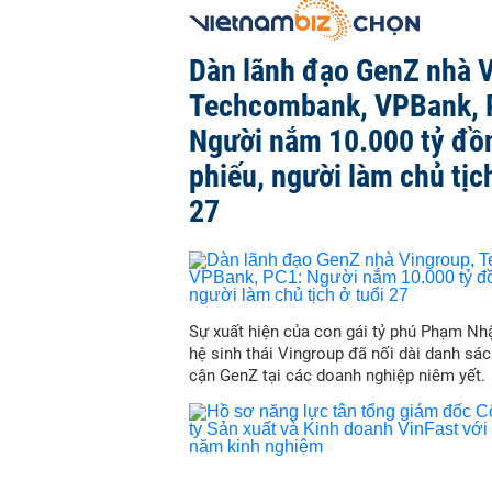
Dàn lãnh đạo GenZ nhà V
Techcombank, VPBank, 
Người nắm 10.000 tỷ đồ
phiếu, người làm chủ tịch
27
Sự xuất hiện của con gái tỷ phú Phạm Nh
hệ sinh thái Vingroup đã nối dài danh sác
cận GenZ tại các doanh nghiệp niêm yết.