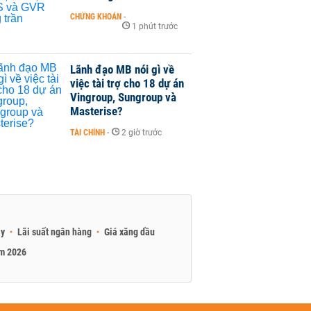
CHỨNG KHOÁN
-
1 phút trước
Lãnh đạo MB nói gì về
việc tài trợ cho 18 dự án
Vingroup, Sungroup và
Masterise?
TÀI CHÍNH
-
2 giờ trước
ay
Lãi suất ngân hàng
Giá xăng dầu
am 2026