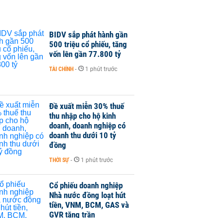
BIDV sắp phát hành gần
500 triệu cổ phiếu, tăng
vốn lên gần 77.800 tỷ
TÀI CHÍNH
-
1 phút trước
Đề xuất miễn 30% thuế
thu nhập cho hộ kinh
doanh, doanh nghiệp có
doanh thu dưới 10 tỷ
đồng
THỜI SỰ
-
1 phút trước
Cổ phiếu doanh nghiệp
Nhà nước đồng loạt hút
tiền, VNM, BCM, GAS và
GVR tăng trần