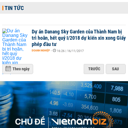
TIN TỨC
Dự án Danang Sky Garden của Thành Nam bị
trì hoãn, hết quý I/2018 dự kiến xin xong Giấy
phép đầu tư
DOANH NGHIỆP
-
16:26 | 16/11/2017
Theo ngày
TRƯỚC
SAU