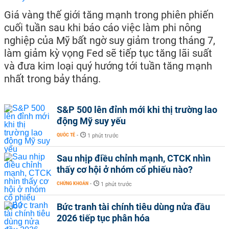
Giá vàng thế giới tăng mạnh trong phiên phiến
cuối tuần sau khi báo cáo việc làm phi nông
nghiệp của Mỹ bất ngờ suy giảm trong tháng 7,
làm giảm kỳ vọng Fed sẽ tiếp tục tăng lãi suất
và đưa kim loại quý hướng tới tuần tăng mạnh
nhất trong bảy tháng.
S&P 500 lên đỉnh mới khi thị trường lao
động Mỹ suy yếu
QUỐC TẾ
-
1 phút trước
Sau nhịp điều chỉnh mạnh, CTCK nhìn
thấy cơ hội ở nhóm cổ phiếu nào?
CHỨNG KHOÁN
-
1 phút trước
Bức tranh tài chính tiêu dùng nửa đầu
2026 tiếp tục phân hóa