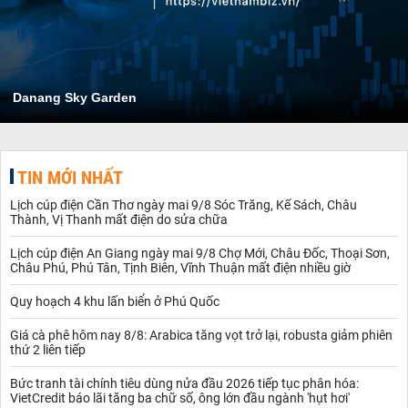
Danang Sky Garden
TIN MỚI NHẤT
Lịch cúp điện Cần Thơ ngày mai 9/8 Sóc Trăng, Kế Sách, Châu
Thành, Vị Thanh mất điện do sửa chữa
Lịch cúp điện An Giang ngày mai 9/8 Chợ Mới, Châu Đốc, Thoại Sơn,
Châu Phú, Phú Tân, Tịnh Biên, Vĩnh Thuận mất điện nhiều giờ
Quy hoạch 4 khu lấn biển ở Phú Quốc
Giá cà phê hôm nay 8/8: Arabica tăng vọt trở lại, robusta giảm phiên
thứ 2 liên tiếp
Bức tranh tài chính tiêu dùng nửa đầu 2026 tiếp tục phân hóa:
VietCredit báo lãi tăng ba chữ số, ông lớn đầu ngành 'hụt hơi'