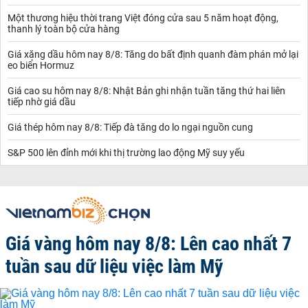
Một thương hiệu thời trang Việt đóng cửa sau 5 năm hoạt động,
thanh lý toàn bộ cửa hàng
Giá xăng dầu hôm nay 8/8: Tăng do bất định quanh đàm phán mở lại
eo biển Hormuz
Giá cao su hôm nay 8/8: Nhật Bản ghi nhận tuần tăng thứ hai liên
tiếp nhờ giá dầu
Giá thép hôm nay 8/8: Tiếp đà tăng do lo ngại nguồn cung
S&P 500 lên đỉnh mới khi thị trường lao động Mỹ suy yếu
Giá vàng hôm nay 8/8: Lên cao nhất 7
tuần sau dữ liệu việc làm Mỹ