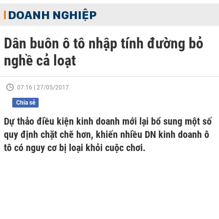
DOANH NGHIỆP
Dân buôn ô tô nhập tính đường bỏ
nghề cả loạt
07:16 | 27/05/2017
Chia sẻ
Dự thảo điều kiện kinh doanh mới lại bổ sung một số
quy định chặt chẽ hơn, khiến nhiều DN kinh doanh ô
tô có nguy cơ bị loại khỏi cuộc chơi.