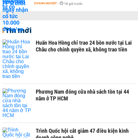
DOANH NGHIỆP
-
18 giờ trước
Tin mới
Huấn Hoa Hồng chỉ trao 24 bồn nước tại Lai
Châu cho chính quyền xã, không trao tiền
Phương Nam đóng cửa nhà sách tồn tại 44
năm ở TP HCM
Trình Quốc hội cắt giảm 47 điều kiện kinh
doanh công nghệ