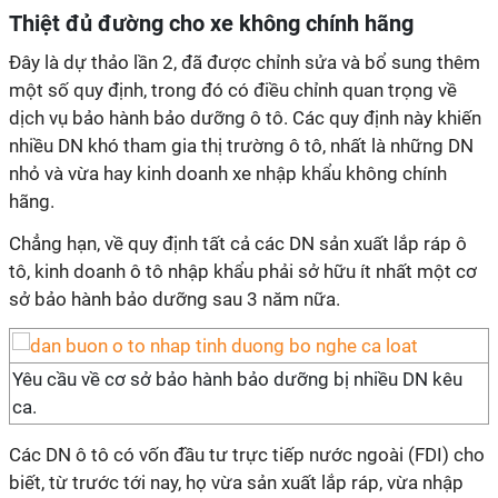
Thiệt đủ đường cho xe không chính hãng
Đây là dự thảo lần 2, đã được chỉnh sửa và bổ sung thêm
một số quy định, trong đó có điều chỉnh quan trọng về
dịch vụ bảo hành bảo dưỡng ô tô. Các quy định này khiến
nhiều DN khó tham gia thị trường ô tô, nhất là những DN
nhỏ và vừa hay kinh doanh xe nhập khẩu không chính
hãng.
Chẳng hạn, về quy định tất cả các DN sản xuất lắp ráp ô
tô, kinh doanh ô tô nhập khẩu phải sở hữu ít nhất một cơ
sở bảo hành bảo dưỡng sau 3 năm nữa.
Yêu cầu về cơ sở bảo hành bảo dưỡng bị nhiều DN kêu
ca.
Các DN ô tô có vốn đầu tư trực tiếp nước ngoài (FDI) cho
biết, từ trước tới nay, họ vừa sản xuất lắp ráp, vừa nhập