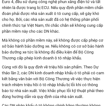
Euro 4, đều sử dụng công nghệ phun xăng điện tử và tất
nhiên là được trang bị ECU. Nếu quy định phần mềm chẩn
đoán phải được nhà sản xuất ô tô cung cấp, sẽ gây khó
cho họ. Bởi, các nhà sản xuất đã có hệ thống phân phối
chính thức tại Việt Nam, thì chắc chắn sẽ không cung cấp
phần mềm này cho các DN khác.
Mà không có phần mềm này, sẽ không được cấp phép cơ
sở bảo hành bảo dưỡng xe. Nếu không có cơ sở bảo hành
bảo dưỡng xe tức là không đủ điều kiện để Bộ Công
Thương cấp phép kinh doanh ô tô nhập khẩu.
Cùng với đó là quy định về triệu hồi sản phẩm. Theo Dự
thảo lần 2, các DN kinh doanh nhập khẩu ô tô phải có cam
kết bằng văn bản với Bộ Công Thương về việc thực hiện
trách nhiệm triệu hồi ô tô nhập khẩu bị lỗi khi có thông
báo từ nhà sản xuất. Việc khắc phục lỗi kỹ thuật phải theo
đúng hướng dẫn và quy định của nhà sản xuất.
Các DN nhập khẩu ô tô không chính hãng thường không