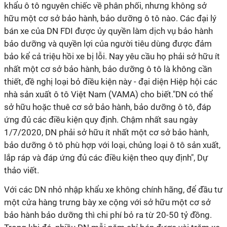
khẩu ô tô nguyên chiếc về phân phối, nhưng không sở
hữu một cơ sở bảo hành, bảo dưỡng ô tô nào. Các đại lý
bán xe của DN FDI được ủy quyền làm dịch vụ bảo hành
bảo dưỡng và quyền lợi của người tiêu dùng được đảm
bảo kể cả triệu hồi xe bị lỗi. Nay yêu cầu họ phải sở hữu ít
nhất một cơ sở bảo hành, bảo dưỡng ô tô là không cần
thiết, đề nghị loại bỏ điều kiện này - đại diện Hiệp hội các
nhà sản xuất ô tô Việt Nam (VAMA) cho biết."DN có thể
sở hữu hoặc thuê cơ sở bảo hành, bảo dưỡng ô tô, đáp
ứng đủ các điều kiện quy định. Chậm nhất sau ngày
1/7/2020, DN phải sở hữu ít nhất một cơ sở bảo hành,
bảo dưỡng ô tô phù hợp với loại, chủng loại ô tô sản xuất,
lắp ráp và đáp ứng đủ các điều kiện theo quy định", Dự
thảo viết.
Với các DN nhỏ nhập khẩu xe không chính hãng, để đầu tư
một cửa hàng trưng bày xe cộng với sở hữu một cơ sở
bảo hành bảo dưỡng thì chi phí bỏ ra từ 20-50 tỷ đồng.