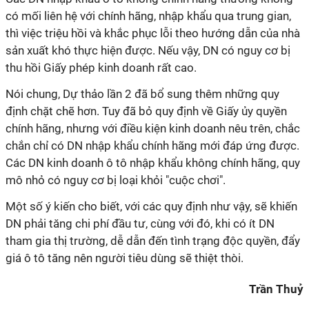
có mối liên hệ với chính hãng, nhập khẩu qua trung gian,
thì việc triệu hồi và khắc phục lỗi theo hướng dẫn của nhà
sản xuất khó thực hiện được. Nếu vậy, DN có nguy cơ bị
thu hồi Giấy phép kinh doanh rất cao.
Nói chung, Dự thảo lần 2 đã bổ sung thêm những quy
định chặt chẽ hơn. Tuy đã bỏ quy định về Giấy ủy quyền
chính hãng, nhưng với điều kiện kinh doanh nêu trên, chắc
chắn chỉ có DN nhập khẩu chính hãng mới đáp ứng được.
Các DN kinh doanh ô tô nhập khẩu không chính hãng, quy
mô nhỏ có nguy cơ bị loại khỏi "cuộc chơi".
Một số ý kiến cho biết, với các quy định như vậy, sẽ khiến
DN phải tăng chi phí đầu tư, cùng với đó, khi có ít DN
tham gia thị trường, dễ dẫn đến tình trạng độc quyền, đẩy
giá ô tô tăng nên người tiêu dùng sẽ thiệt thòi.
Trần Thuỷ