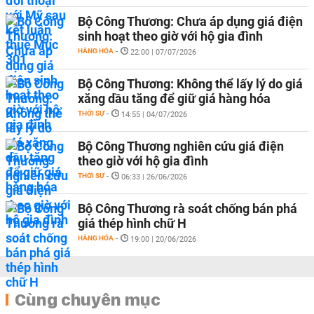
Bộ Công Thương: Chưa áp dụng giá điện
sinh hoạt theo giờ với hộ gia đình
HÀNG HÓA
-
22:00 | 07/07/2026
Bộ Công Thương: Không thể lấy lý do giá
xăng dầu tăng để giữ giá hàng hóa
THỜI SỰ
-
14:55 | 04/07/2026
Bộ Công Thương nghiên cứu giá điện
theo giờ với hộ gia đình
THỜI SỰ
-
06:33 | 26/06/2026
Bộ Công Thương rà soát chống bán phá
giá thép hình chữ H
HÀNG HÓA
-
19:00 | 20/06/2026
Cùng chuyên mục