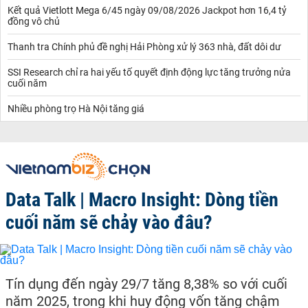
Kết quả Vietlott Mega 6/45 ngày 09/08/2026 Jackpot hơn 16,4 tỷ
đồng vô chủ
Thanh tra Chính phủ đề nghị Hải Phòng xử lý 363 nhà, đất dôi dư
SSI Research chỉ ra hai yếu tố quyết định động lực tăng trưởng nửa
cuối năm
Nhiều phòng trọ Hà Nội tăng giá
Data Talk | Macro Insight: Dòng tiền
cuối năm sẽ chảy vào đâu?
Tín dụng đến ngày 29/7 tăng 8,38% so với cuối
năm 2025, trong khi huy động vốn tăng chậm