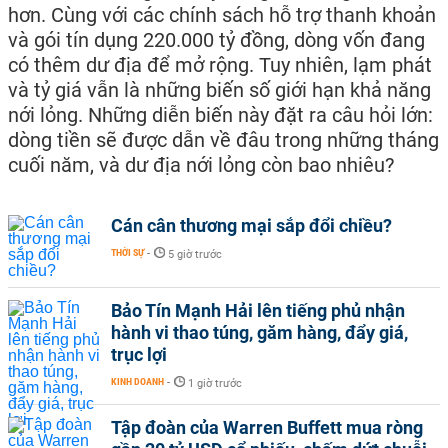
hơn. Cùng với các chính sách hỗ trợ thanh khoản
và gói tín dụng 220.000 tỷ đồng, dòng vốn đang
có thêm dư địa để mở rộng. Tuy nhiên, lạm phát
và tỷ giá vẫn là những biến số giới hạn khả năng
nới lỏng. Những diễn biến này đặt ra câu hỏi lớn:
dòng tiền sẽ được dẫn về đâu trong những tháng
cuối năm, và dư địa nới lỏng còn bao nhiêu?
Cán cân thương mại sắp đổi chiều?
THỜI SỰ
-
5 giờ trước
Bảo Tín Mạnh Hải lên tiếng phủ nhận
hành vi thao túng, găm hàng, đẩy giá,
trục lợi
KINH DOANH
-
1 giờ trước
Tập đoàn của Warren Buffett mua ròng