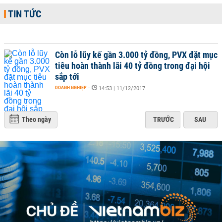
TIN TỨC
Còn lỗ lũy kế gần 3.000 tỷ đồng, PVX đặt mục
tiêu hoàn thành lãi 40 tỷ đồng trong đại hội
sắp tới
DOANH NGHIỆP
-
14:53 | 11/12/2017
Theo ngày
TRƯỚC
SAU