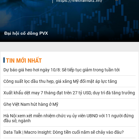
Đại hội cổ đông PVX
TIN MỚI NHẤT
Dự báo giá heo hơi ngày 10/8: Sẽ tiếp tục giảm trong tuần tới
Công suất lọc dầu thu hẹp, giá xăng Mỹ đối mặt áp lực tăng
Xuất khẩu dệt may 7 tháng đạt trên 27 tỷ USD, duy trì đà tăng trưởng
Ghẹ Việt Nam hút hàng ở Mỹ
Hà Nội xem xét miễn nhiệm chức vụ ủy viên UBND với 11 người đứng
đầu sở, ngành
Data Talk | Macro Insight: Dòng tiền cuối năm sẽ chảy vào đâu?