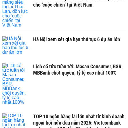
cho ‘cuộc chiến’ tại Việt Nam
Hà Nội xem xét gia hạn thủ tục 6 dự án lớn
Lịch cổ tức tuần tới: Masan Consumer, BSR,
MBBank chốt quyền, tỷ lệ cao nhất 100%
TOP 10 ngân hàng lãi lớn nhất từ kinh doanh
ngoại hối nửa đầu năm 2026: Vietcombank