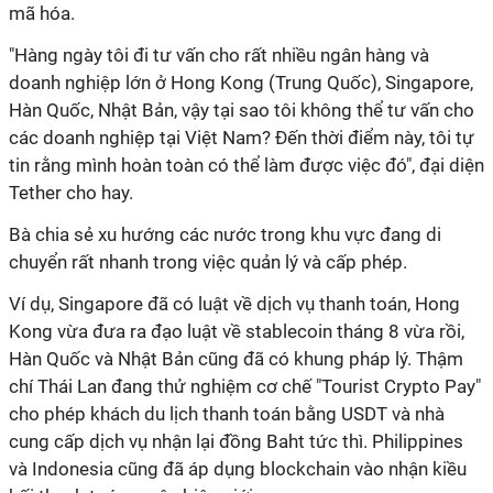
mã hóa.
"Hàng ngày tôi đi tư vấn cho rất nhiều ngân hàng và
doanh nghiệp lớn ở Hong Kong (Trung Quốc), Singapore,
Hàn Quốc, Nhật Bản, vậy tại sao tôi không thể tư vấn cho
các doanh nghiệp tại Việt Nam? Đến thời điểm này, tôi tự
tin rằng mình hoàn toàn có thể làm được việc đó", đại diện
Tether cho hay.
Bà chia sẻ xu hướng các nước trong khu vực đang di
chuyển rất nhanh trong việc quản lý và cấp phép.
Ví dụ, Singapore đã có luật về dịch vụ thanh toán, Hong
Kong vừa đưa ra đạo luật về stablecoin tháng 8 vừa rồi,
Hàn Quốc và Nhật Bản cũng đã có khung pháp lý. Thậm
chí Thái Lan đang thử nghiệm cơ chế "Tourist Crypto Pay"
cho phép khách du lịch thanh toán bằng USDT và nhà
cung cấp dịch vụ nhận lại đồng Baht tức thì. Philippines
và Indonesia cũng đã áp dụng blockchain vào nhận kiều