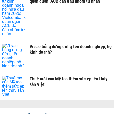
quán quân, ACB dẫn đầu nhóm tư nhân
Vì sao bỗng dưng đứng tên doanh nghiệp, hộ
kinh doanh?
Thuế mới của Mỹ tạo thêm sức ép lên thủy
sản Việt