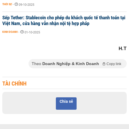
THỜI SỰ
-
09-10-2025
Sếp Tether: Stablecoin cho phép du khách quốc tế thanh toán tại
Việt Nam, cửa hàng vẫn nhận nội tệ hợp pháp
KINH DOANH
-
01-10-2025
H.T
Theo
Doanh Nghiệp & Kinh Doanh
Copy link
TÀI CHÍNH
Chia sẻ