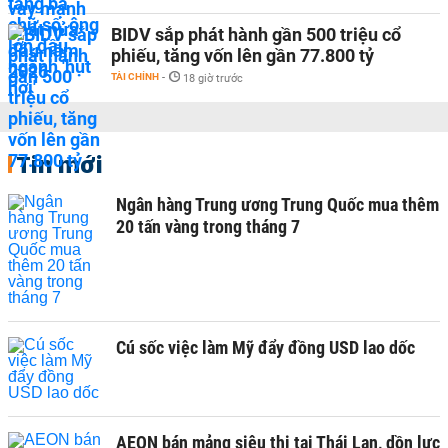
BIDV sắp phát hành gần 500 triệu cổ
phiếu, tăng vốn lên gần 77.800 tỷ
TÀI CHÍNH
-
18 giờ trước
Tin mới
Ngân hàng Trung ương Trung Quốc mua thêm
20 tấn vàng trong tháng 7
Cú sốc việc làm Mỹ đẩy đồng USD lao dốc
AEON bán mảng siêu thị tại Thái Lan, dồn lực