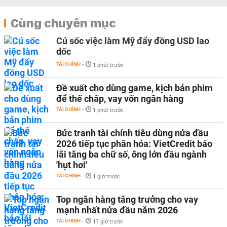
Cùng chuyên mục
Cú sốc việc làm Mỹ đẩy đồng USD lao
dốc
TÀI CHÍNH
-
1 phút trước
Đề xuất cho dùng game, kịch bản phim
để thế chấp, vay vốn ngân hàng
TÀI CHÍNH
-
1 phút trước
Bức tranh tài chính tiêu dùng nửa đầu
2026 tiếp tục phân hóa: VietCredit báo
lãi tăng ba chữ số, ông lớn đầu ngành
'hụt hơi'
TÀI CHÍNH
-
1 giờ trước
Top ngân hàng tăng trưởng cho vay
mạnh nhất nửa đầu năm 2026
TÀI CHÍNH
-
17 giờ trước