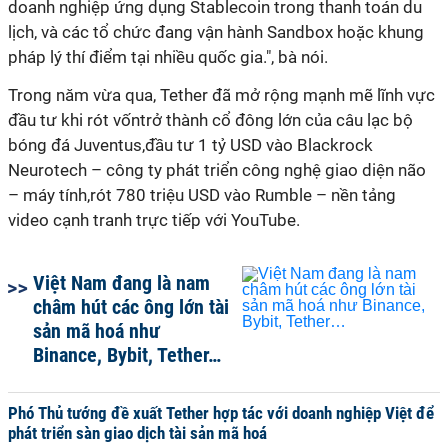
doanh nghiệp ứng dụng Stablecoin trong thanh toán du
lịch, và các tổ chức đang vận hành Sandbox hoặc khung
pháp lý thí điểm tại nhiều quốc gia.", bà nói.
Trong năm vừa qua, Tether đã mở rộng mạnh mẽ lĩnh vực
đầu tư khi rót vốntrở thành cổ đông lớn của câu lạc bộ
bóng đá Juventus,đầu tư 1 tỷ USD vào Blackrock
Neurotech – công ty phát triển công nghệ giao diện não
– máy tính,rót 780 triệu USD vào Rumble – nền tảng
video cạnh tranh trực tiếp với YouTube.
Việt Nam đang là nam
châm hút các ông lớn tài
sản mã hoá như
Binance, Bybit, Tether…
Phó Thủ tướng đề xuất Tether hợp tác với doanh nghiệp Việt để
phát triển sàn giao dịch tài sản mã hoá