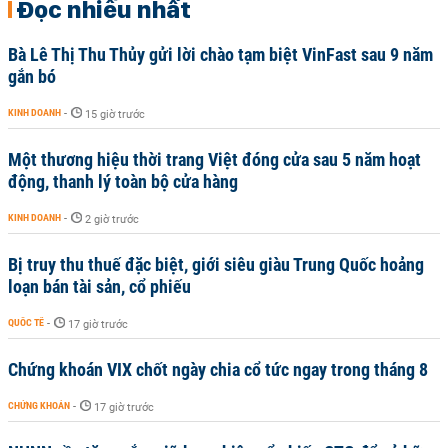
Đọc nhiều nhất
Bà Lê Thị Thu Thủy gửi lời chào tạm biệt VinFast sau 9 năm
gắn bó
KINH DOANH
-
15 giờ trước
Một thương hiệu thời trang Việt đóng cửa sau 5 năm hoạt
động, thanh lý toàn bộ cửa hàng
KINH DOANH
-
2 giờ trước
Bị truy thu thuế đặc biệt, giới siêu giàu Trung Quốc hoảng
loạn bán tài sản, cổ phiếu
QUỐC TẾ
-
17 giờ trước
Chứng khoán VIX chốt ngày chia cổ tức ngay trong tháng 8
CHỨNG KHOÁN
-
17 giờ trước