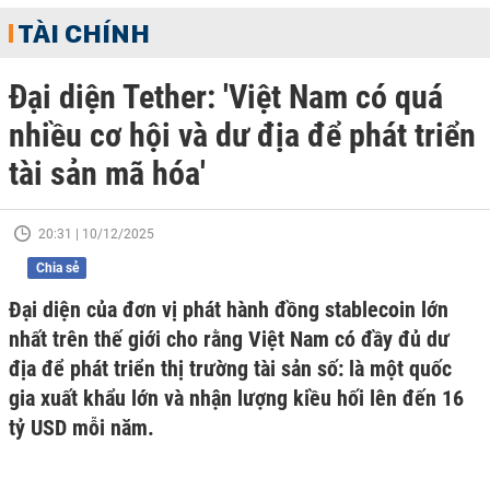
TÀI CHÍNH
Đại diện Tether: 'Việt Nam có quá
nhiều cơ hội và dư địa để phát triển
tài sản mã hóa'
20:31 | 10/12/2025
Chia sẻ
Đại diện của đơn vị phát hành đồng stablecoin lớn
nhất trên thế giới cho rằng Việt Nam có đầy đủ dư
địa để phát triển thị trường tài sản số: là một quốc
gia xuất khẩu lớn và nhận lượng kiều hối lên đến 16
tỷ USD mỗi năm.